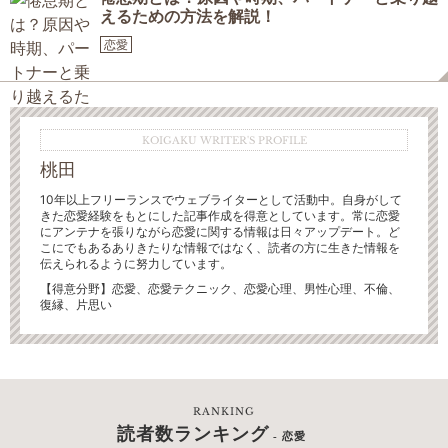
えるための方法を解説！
恋愛
KOIGAKU WRITER'S PROFILE
桃田
10年以上フリーランスでウェブライターとして活動中。自身がして
きた恋愛経験をもとにした記事作成を得意としています。常に恋愛
にアンテナを張りながら恋愛に関する情報は日々アップデート。ど
こにでもあるありきたりな情報ではなく、読者の方に生きた情報を
伝えられるように努力しています。
【得意分野】恋愛、恋愛テクニック、恋愛心理、男性心理、不倫、
復縁、片思い
RANKING
読者数ランキング
- 恋愛