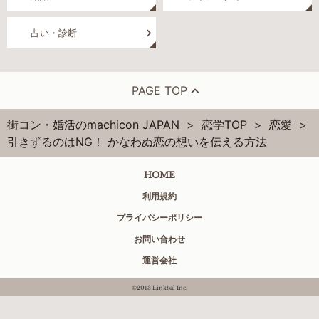
占い・診断
PAGE TOP
街コン・婚活のmachicon JAPAN
恋学TOP
恋愛
引きずるのはNG！ かなわぬ恋の想いを伝える方法
HOME
利用規約
プライバシーポリシー
お問い合わせ
運営会社
©2013 Linkbal Inc.