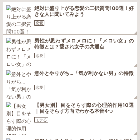
絶対に盛り上がる恋愛の二択質問100選！好
きな人に聞いてみよう
恋愛
男性が思わずメロメロに！「メロい女」の
特徴とは？愛され女子の共通点
恋愛
意外とやりがち…「気が利かない男」の特徴
恋愛
【男女別】目をそらす際の心理的作用10選
｜目をそらす方向でわかる本音4つ
モテる