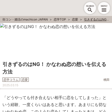
SEARCH
MENU
街コン・婚活のmachicon JAPAN
恋学TOP
恋愛
引きずるのはNG！ かなわぬ恋の想いを伝える方法
引きずるのはNG！ かなわぬ恋の想いを伝える
方法
恋学コラム
恋愛
桃田
2025.03.15
「どうやっても付き合えない相手に恋をしてしまった」と
いう経験、一度くらいはあると思います。あまりにも切な
いかなわぬ恋。このような恋をしてしまったときは、どう