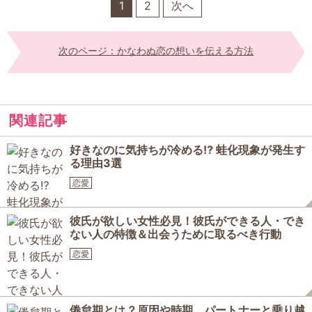
1
2
次へ
次のページ：かなわぬ恋の想いを伝える方法
関連記事
好きなのに気持ちが冷める⁉ 蛙化現象が発生す
る理由3選
恋愛
彼氏が欲しい女性必見！彼氏ができる人・でき
ない人の特徴＆出会うために取るべき行動
恋愛
倦怠期とは？原因や時期、パートナーと乗り越