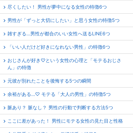
尽くしたい！ 男性が夢中になる女性の特徴6つ
男性が「ずっと大切にしたい」と思う女性の特徴5つ
雑すぎる…男性が都合のいい女性へ送るLINE6つ
「いい人だけど好きになれない男性」の特徴6つ
おじさんが好き♡という女性の心理と「モテるおじさ
ん」の特徴
元彼が別れたことを後悔する5つの瞬間
余裕がある…♡ モテる「大人の男性」の特徴5つ
脈あり？ 脈なし？ 男性の行動で判断する方法5つ
ここに差があった！ 男性にモテる女性の見た目と性格