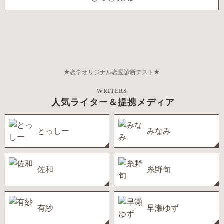
恋学オリジナル恋愛診断テスト
WRITERS
人気ライター＆提携メディア
とっしー
みなみ
佐和
糸野旬
有紗
早瀬ゆず