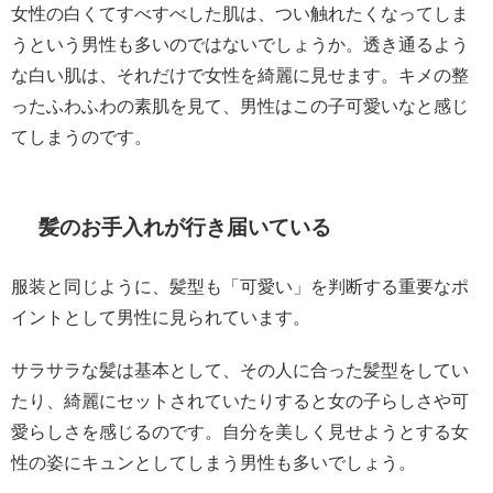
女性の白くてすべすべした肌は、つい触れたくなってしま
うという男性も多いのではないでしょうか。透き通るよう
な白い肌は、それだけで女性を綺麗に見せます。キメの整
ったふわふわの素肌を見て、男性はこの子可愛いなと感じ
てしまうのです。
髪のお手入れが行き届いている
服装と同じように、髪型も「可愛い」を判断する重要なポ
イントとして男性に見られています。
サラサラな髪は基本として、その人に合った髪型をしてい
たり、綺麗にセットされていたりすると女の子らしさや可
愛らしさを感じるのです。自分を美しく見せようとする女
性の姿にキュンとしてしまう男性も多いでしょう。