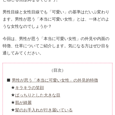
男性目線と女性目線でも「可愛い」の基準はだいぶ変わり
ます。男性が思う「本当に可愛い女性」とは、一体どのよ
うな女性なのでしょうか？
今回は、男性が思う「本当に可愛い女性」の外見や内面の
特徴、仕草についてご紹介します。気になる方はぜひ目を
通してみてください。
（目次）
男性が思う「本当に可愛い女性」の外見的特徴
キラキラの笑顔
ぱっちりとした大きな目
肌が綺麗
髪のお手入れが行き届いている