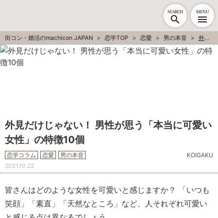
SEARCH
MENU
街コン・婚活のmachicon JAPAN
恋学TOP
恋愛
男の本音
外見だけじゃない！ 男性が思う「本当に可愛い女性」の特徴10個
外見だけじゃない！ 男性が思う「本当に可愛い
女性」の特徴10個
恋学コラム
恋愛
男の本音
KOIGAKU
2021.10.22
皆さんはどのような女性を可愛いと感じますか？ 「いつも
笑顔」「素直」「天然なところ」など、人それぞれ可愛い
と感じる点は異なるでしょう。