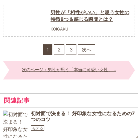
男性が「相性がいい」と思う女性の
特徴8つ＆感じる瞬間とは？
KOIGAKU
1
2
3
次へ
次のページ：男性が思う「本当に可愛い女性」...
関連記事
初対面で決まる！ 好印象な女性になるための7
つのコツ
モテる