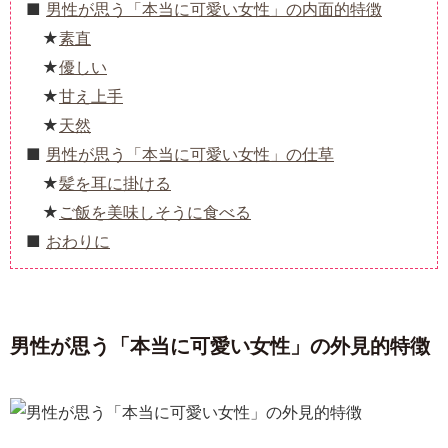
男性が思う「本当に可愛い女性」の内面的特徴
素直
優しい
甘え上手
天然
男性が思う「本当に可愛い女性」の仕草
髪を耳に掛ける
ご飯を美味しそうに食べる
おわりに
男性が思う「本当に可愛い女性」の外見的特徴