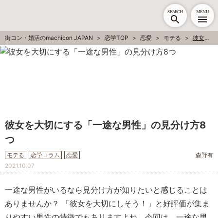
SEARCH
MENU
街コン・婚活のmachicon JAPAN
恋学TOP
恋愛
モテる
彼女を大切にする「一途な男性」の見分け方8つ
彼女を大切にする「一途な男性」の見分け方8
つ
モテる
恋学コラム
恋愛
森野有
2021.10.07
一途な男性がいるなら見分け方が知りたいと感じることは
ありませんか？ 「彼女を大切にしそう！」と好評価が集ま
りやすい男性の特徴でもありますよね。今回は、一途な男