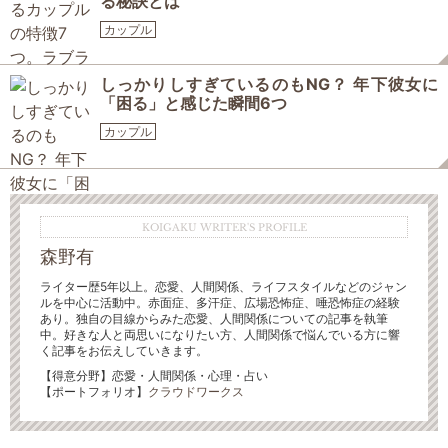
る秘訣とは
カップル
しっかりしすぎているのもNG？ 年下彼女に
「困る」と感じた瞬間6つ
カップル
KOIGAKU WRITER'S PROFILE
森野有
ライター歴5年以上。恋愛、人間関係、ライフスタイルなどのジャン
ルを中心に活動中。赤面症、多汗症、広場恐怖症、唾恐怖症の経験
あり。独自の目線からみた恋愛、人間関係についての記事を執筆
中。好きな人と両思いになりたい方、人間関係で悩んでいる方に響
く記事をお伝えしていきます。
【得意分野】恋愛・人間関係・心理・占い
【ポートフォリオ】
クラウドワークス