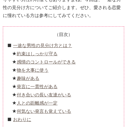
性の見分け方についてご紹介します。ぜひ、愛される恋愛
に憧れている方は参考にしてみてください。
（目次）
一途な男性の見分け方とは？
約束はしっかり守る
感情のコントロールができる
物を大事に使う
趣味がある
発言に一貫性がある
付き合いの長い友達がいる
人との距離感が一定
何気ない発言も覚えている
おわりに