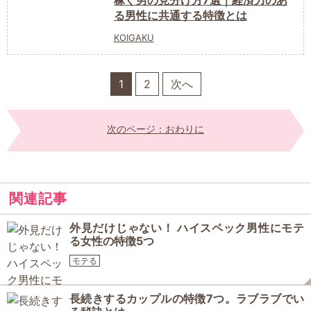
稼ぐ男の見分け方7選｜経済力のあ
る男性に共通する特徴とは
KOIGAKU
1
2
次へ
次のページ：おわりに
関連記事
外見だけじゃない！ ハイスペック男性にモテ
る女性の特徴5つ
モテる
長続きするカップルの特徴7つ。ラブラブでい