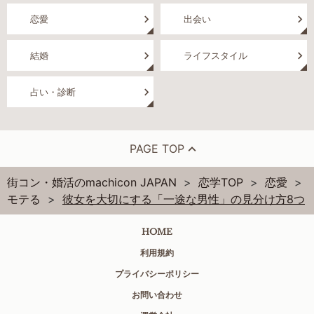
恋愛
出会い
結婚
ライフスタイル
占い・診断
PAGE TOP
街コン・婚活のmachicon JAPAN
恋学TOP
恋愛
モテる
彼女を大切にする「一途な男性」の見分け方8つ
HOME
利用規約
プライバシーポリシー
お問い合わせ