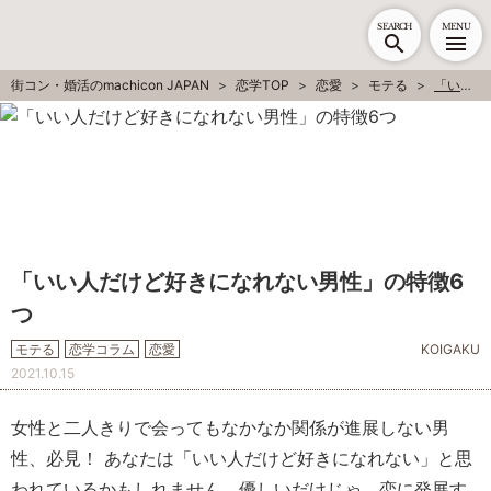
SEARCH
MENU
街コン・婚活のmachicon JAPAN
恋学TOP
恋愛
モテる
「いい人だけど好きになれない男性」の特徴6つ
「いい人だけど好きになれない男性」の特徴6
つ
モテる
恋学コラム
恋愛
KOIGAKU
2021.10.15
女性と二人きりで会ってもなかなか関係が進展しない男
性、必見！ あなたは「いい人だけど好きになれない」と思
われているかもしれません。優しいだけじゃ、恋に発展す