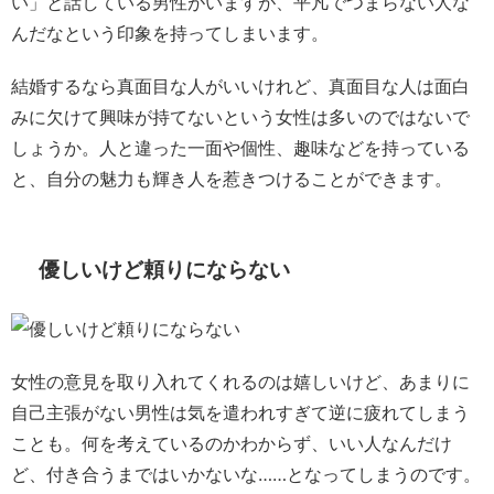
い」と話している男性がいますが、平凡でつまらない人な
んだなという印象を持ってしまいます。
結婚するなら真面目な人がいいけれど、真面目な人は面白
みに欠けて興味が持てないという女性は多いのではないで
しょうか。人と違った一面や個性、趣味などを持っている
と、自分の魅力も輝き人を惹きつけることができます。
優しいけど頼りにならない
女性の意見を取り入れてくれるのは嬉しいけど、あまりに
自己主張がない男性は気を遣われすぎて逆に疲れてしまう
ことも。何を考えているのかわからず、いい人なんだけ
ど、付き合うまではいかないな……となってしまうのです。