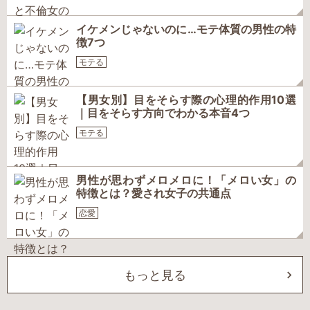
イケメンじゃないのに…モテ体質の男性の特
徴7つ
モテる
【男女別】目をそらす際の心理的作用10選
｜目をそらす方向でわかる本音4つ
モテる
男性が思わずメロメロに！「メロい女」の
特徴とは？愛され女子の共通点
恋愛
もっと見る