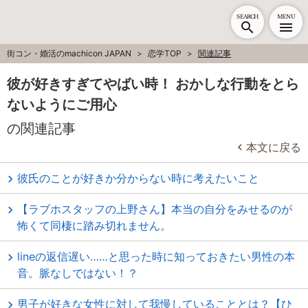
SEARCH
MENU
街コン・婚活のmachicon JAPAN
恋学TOP
関連記事
彼が好きすぎてやばい時！ おかしな行動をとら
ないようにご用心
の関連記事
本文に戻る
彼氏のことが好きか分からない時に考えたいこと
【ラブホスタッフの上野さん】本当の自分をみせるのが
怖くて同棲に踏み切れません。
lineの返信遅い……と思った時に知っておきたい男性の本
音。脈なしではない！？
男子が好きな女性に対して我慢していることとは？【ひ