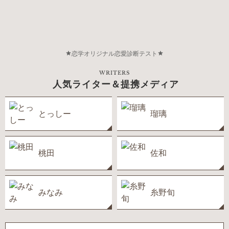
恋学オリジナル恋愛診断テスト
WRITERS
人気ライター＆提携メディア
とっしー
瑠璃
桃田
佐和
みなみ
糸野旬