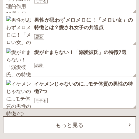
モテる
男性が思わずメロメロに！「メロい女」の
特徴とは？愛され女子の共通点
恋愛
愛が止まらない！「溺愛彼氏」の特徴7選
恋愛
イケメンじゃないのに…モテ体質の男性の特
徴7つ
モテる
もっと見る