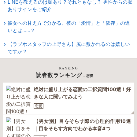
LINEを教えるのは脈あり？それともなし？ 男性からの脈
ありサインをご紹介
彼女への甘え方で分かる、彼の「愛情」と「依存」の違
いとは……？
【ラブホスタッフの上野さん】尻に敷かれるのは嬉しい
ですか？
RANKING
読者数ランキング
- 恋愛
絶対に盛り上がる恋愛の二択質問100選！好
きな人に聞いてみよう
恋愛
【男女別】目をそらす際の心理的作用10選
｜目をそらす方向でわかる本音4つ