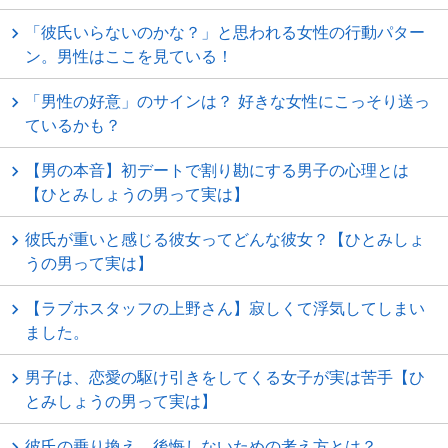
「彼氏いらないのかな？」と思われる女性の行動パター
ン。男性はここを見ている！
「男性の好意」のサインは？ 好きな女性にこっそり送っ
ているかも？
【男の本音】初デートで割り勘にする男子の心理とは
【ひとみしょうの男って実は】
彼氏が重いと感じる彼女ってどんな彼女？【ひとみしょ
うの男って実は】
【ラブホスタッフの上野さん】寂しくて浮気してしまい
ました。
男子は、恋愛の駆け引きをしてくる女子が実は苦手【ひ
とみしょうの男って実は】
彼氏の乗り換え。後悔しないための考え方とは？