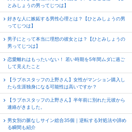
とみしょうの男ってじつは】
好きな人に嫉妬する男性心理とは？【ひとみしょうの男
ってじつは】
男子にとって本当に理想の彼女とは？【ひとみしょうの
男ってじつは】
恋愛離れはもったいない！ 若い時期を5年間ムダに過ご
して見えたこと
【ラブホスタッフの上野さん】女性がマンション購入し
たら生涯独身になる可能性は高いですか？
【ラブホスタッフの上野さん】半年前に別れた元彼から
連絡がきました。
男女別の脈なしサイン総合35個｜逆転する対処法や諦め
る瞬間も紹介