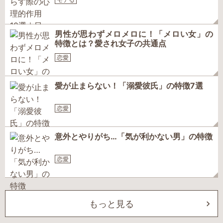
男性が思わずメロメロに！「メロい女」の
特徴とは？愛され女子の共通点
恋愛
愛が止まらない！「溺愛彼氏」の特徴7選
恋愛
意外とやりがち…「気が利かない男」の特徴
恋愛
もっと見る