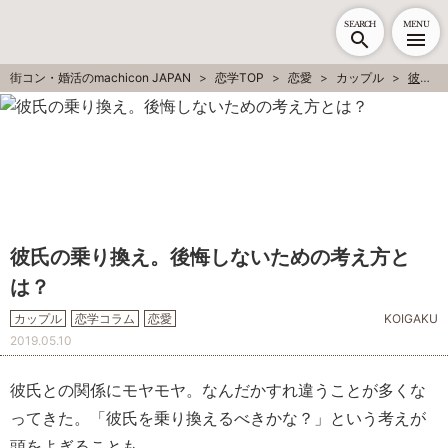
SEARCH
MENU
街コン・婚活のmachicon JAPAN
恋学TOP
恋愛
カップル
彼氏の乗り換え。後悔しないための考え方とは？
彼氏の乗り換え。後悔しないための考え方と
は？
カップル
恋学コラム
恋愛
KOIGAKU
2019.05.10
彼氏との関係にモヤモヤ。なんだかすれ違うことが多くな
ってきた。「彼氏を乗り換えるべきかな？」という考えが
頭をよぎることも。