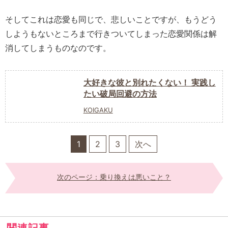
そしてこれは恋愛も同じで、悲しいことですが、もうどう
しようもないところまで行きついてしまった恋愛関係は解
消してしまうものなのです。
大好きな彼と別れたくない！ 実践し
たい破局回避の方法
KOIGAKU
1
2
3
次へ
次のページ：乗り換えは悪いこと？