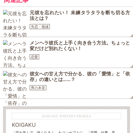
関連記事
元彼を忘れたい！ 未練タラタラを断ち切る方
法とは？
失恋・復縁
メンヘラ彼氏と上手く向き合う方法。ちょっと
変だけど別れたくない！
恋愛
彼女への甘え方で分かる、彼の「愛情」と「依
存」の違いとは……？
男の本音
KOIGAKU WRITER'S PROFILE
KOIGAKU
「恋を学んで、強くなる！」をコンセプトに、「恋愛、仕事、美