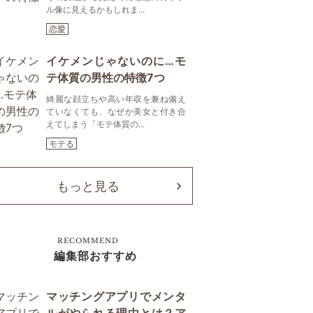
ル像に見えるかもしれま...
恋愛
イケメンじゃないのに…モ
テ体質の男性の特徴7つ
綺麗な顔立ちや高い年収を兼ね備え
ていなくても、なぜか美女と付き合
えてしまう「モテ体質の...
モテる
もっと見る
RECOMMEND
編集部おすすめ
マッチングアプリでメンタ