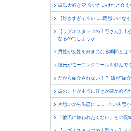
彼氏大好き♡ 会いたいけれど会え
【好きすぎて辛い……両思いにな
【ラブホスタッフの上野さん】出
なるのでしょうか
男性が女性を好きになる瞬間とは？
彼氏がモーニングコールを頼んで
だから紹介されない！？ 彼が“紹介
彼のことが本当に好きか確かめる
片思いから失恋に……。辛い失恋か
「彼氏に嫌われたくない」その呪
【ラブホスタッフの上野さん】メ