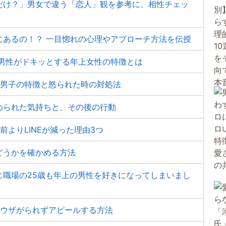
だけ？」男女で違う「恋人」観を参考に、相性チェッ
にあるの！？ 一目惚れの心理やアプローチ方法を伝授
下男性がドキッとする年上女性の特徴とは
い男子の特徴と怒られた時の対処法
められた気持ちと、その後の行動
よりLINEが減った理由3つ
どうかを確かめる方法
じ職場の25歳も年上の男性を好きになってしまいまし
 ウザがられずアピールする方法