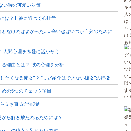
ない時の可愛い対策
るには？】彼に近づく心理学
会わなければよかった……辛い恋はいつか自分のために
 人間心理を恋愛に活かそう
くる理由とは？ 彼の心理を分析
したくなる彼女” と“まだ紹介はできない彼女”の特徴
ための5つのチェック項目
ら立ち直る方法7選
縛から解き放たれるためには？
ンヘラの彼女と別れたいです