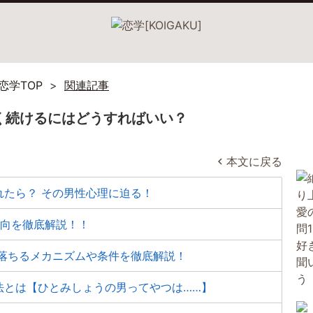
恋学TOP
関連記事
長く続けるにはどうすればいい？
本文に戻る
れたら？ その男性心理に迫る！
傾向を徹底解説！！
に落ちるメカニズムや条件を徹底解説！
法とは【ひとみしょうの男ってやつは……】