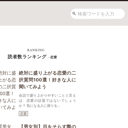
RANKING
読者数ランキング
- 恋愛
絶対に盛り上がる恋愛の二
択質問100選！好きな人に
聞いてみよう
会話で盛り上がりやすいことと言え
ば、恋愛の話題ではないでしょう
か？ 気になる人に探りを...
恋愛
【男女別】目をそらす際の