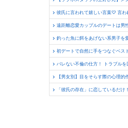
彼氏に言われて嬉しい言葉♡ 言わ
遠距離恋愛カップルのデートは男
釣った魚に餌をあげない系男子を
初デートで自然に手をつなぐベス
バレない不倫の仕方！ トラブル
【男女別】目をそらす際の心理的作
「彼氏の存在」に恋しているだけ！