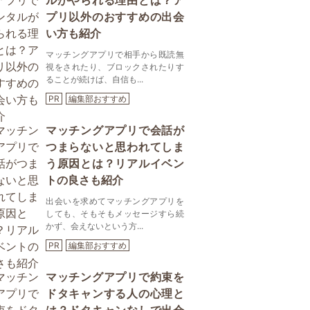
ルがやられる理由とは？ア
プリ以外のおすすめの出会
い方も紹介
マッチングアプリで相手から既読無
視をされたり、ブロックされたりす
ることが続けば、自信も...
PR
編集部おすすめ
マッチングアプリで会話が
つまらないと思われてしま
う原因とは？リアルイベン
トの良さも紹介
出会いを求めてマッチングアプリを
しても、そもそもメッセージすら続
かず、会えないという方...
PR
編集部おすすめ
マッチングアプリで約束を
ドタキャンする人の心理と