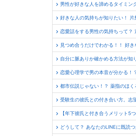
男性が好きな人を諦めるタイミン
好きな人の気持ちが知りたい！ 片
恋愛話をする男性の気持ちって？
見つめ合うだけでわかる！！ 好き
自分に脈ありか確かめる方法が知
恋愛心理学で男の本音が分かる！？
都市伝説じゃない！？ 薬指のほく
受験生の彼氏との付き合い方。志
【年下彼氏と付き合うメリット5
どうして？ あなたのLINEに既読