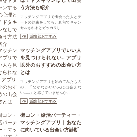
は？ドタキャンなしで出会
う方法も紹介
マッチングアプリで出会った人とデ
ートの約束をしても、直前でキャン
セルされるとガッカリし...
PR
編集部おすすめ
マッチングアプリでいい人
を見つけられない…アプリ
以外のおすすめの出会い方
とは
マッチングアプリを始めてみたもの
の、「なかなかいい人に出会えな
い……」と感じていませんか...
PR
編集部おすすめ
街コン・婚活パーティー・
マッチングアプリ｜あなた
に向いている出会い方診断