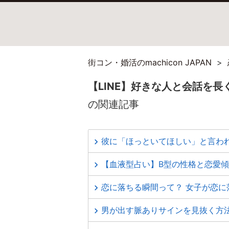
街コン・婚活のmachicon JAPAN
【LINE】好きな人と会話を
の関連記事
彼に「ほっといてほしい」と言わ
【血液型占い】B型の性格と恋愛
恋に落ちる瞬間って？ 女子が恋
男が出す脈ありサインを見抜く方