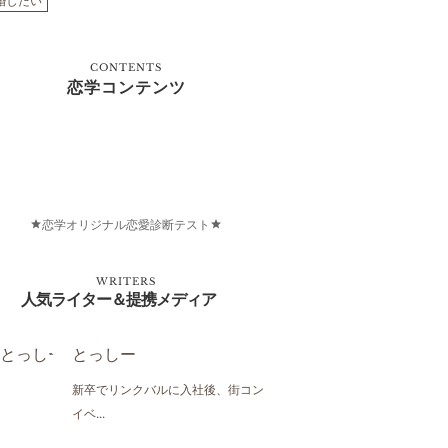
婚したい
CONTENTS
恋学コンテンツ
恋学オリジナル恋愛診断テスト
WRITERS
人気ライター＆提携メディア
とっしー
新卒でリンクバルに入社後、街コン
イベ...