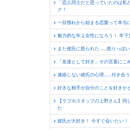
「恋人同士だと思っていたのは私
ク！
一目惚れから始まる恋愛って本当
魅力的な年上女性になろう！ 年
また彼氏に怒られた……怒りっぽ
「友達として好き」その言葉にこ
連絡しない彼氏の心理……付き合う前
好きな相手が自分のことを好きか
【ラブホスタッフの上野さん】同
た
彼氏が大好き！ 今すぐ会いたい！