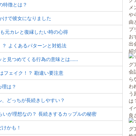
の特徴とは？
かけで彼女になりました
ても元カレと復縁したい時の心得
！？ よくあるパターンと対処法
ジッと見つめてくる行為の意味とは……
”はフェイク！？ 勘違い要注意
心理は？
ル、どっちが長続きしやすい？
くらいが理想なの？ 長続きするカップルの秘密
だけかも！