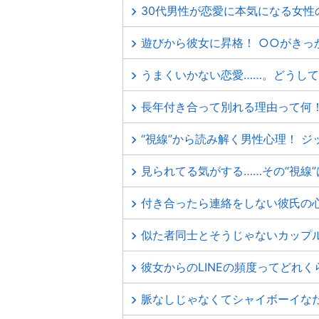
30代男性が恋愛に本気になる女性
遊びから彼女に昇格！ ○○がきっ
うまくいかない恋愛……。どうし
長年付き合って別れる理由って何
“視線”から読み解く男性心理！ 
見られてる気がする……その“視線
付き合ったら連絡をしない彼氏の
似た者同士とそうじゃないカップ
彼女からのLINEの頻度ってどれ
脈なしじゃなくてシャイボーイな