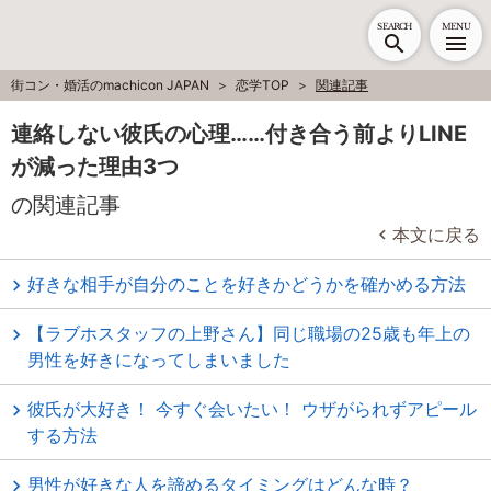
SEARCH
MENU
街コン・婚活のmachicon JAPAN
恋学TOP
関連記事
連絡しない彼氏の心理……付き合う前よりLINE
が減った理由3つ
の関連記事
本文に戻る
好きな相手が自分のことを好きかどうかを確かめる方法
【ラブホスタッフの上野さん】同じ職場の25歳も年上の
男性を好きになってしまいました
彼氏が大好き！ 今すぐ会いたい！ ウザがられずアピール
する方法
男性が好きな人を諦めるタイミングはどんな時？