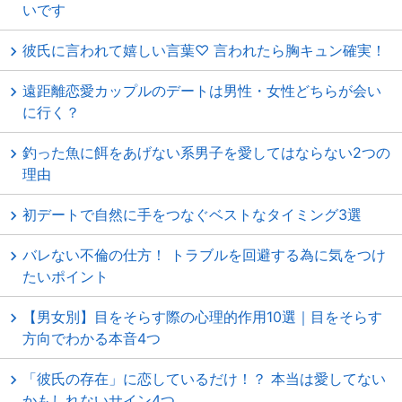
いです
彼氏に言われて嬉しい言葉♡ 言われたら胸キュン確実！
遠距離恋愛カップルのデートは男性・女性どちらが会い
に行く？
釣った魚に餌をあげない系男子を愛してはならない2つの
理由
初デートで自然に手をつなぐベストなタイミング3選
バレない不倫の仕方！ トラブルを回避する為に気をつけ
たいポイント
【男女別】目をそらす際の心理的作用10選｜目をそらす
方向でわかる本音4つ
「彼氏の存在」に恋しているだけ！？ 本当は愛してない
かもしれないサイン4つ