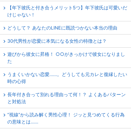
【年下彼氏と付き合うメリット5つ】年下彼氏は可愛いだ
けじゃない！
どうして？ あなたのLINEに既読つかない本当の理由
30代男性が恋愛に本気になる女性の特徴とは？
遊びから彼女に昇格！ ○○がきっかけで彼女になりまし
た
うまくいかない恋愛……。どうしても元カレと復縁したい
時の心得
長年付き合って別れる理由って何！？ よくあるパターン
と対処法
“視線”から読み解く男性心理！ ジッと見つめてくる行為
の意味とは……