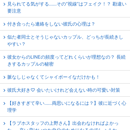
見られてる気がする……その“視線”はフェイク！？ 勘違い
要注意
付き合ったら連絡をしない彼氏の心理は？
似た者同士とそうじゃないカップル、どっちが長続きし
やすい？
彼女からのLINEの頻度ってどれくらいが理想なの？ 長続
きするカップルの秘密
脈なしじゃなくてシャイボーイなだけかも！
彼氏大好き♡ 会いたいけれど会えない時の可愛い対策
【好きすぎて辛い……両思いになるには？】彼に近づく心
理学
【ラブホスタッフの上野さん】出会わなければよかっ