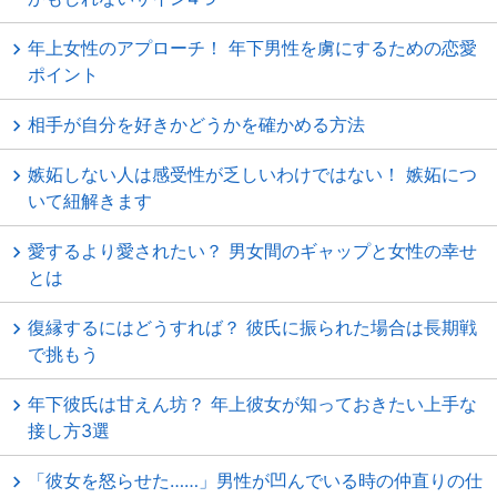
年上女性のアプローチ！ 年下男性を虜にするための恋愛
ポイント
相手が自分を好きかどうかを確かめる方法
嫉妬しない人は感受性が乏しいわけではない！ 嫉妬につ
いて紐解きます
愛するより愛されたい？ 男女間のギャップと女性の幸せ
とは
復縁するにはどうすれば？ 彼氏に振られた場合は長期戦
で挑もう
年下彼氏は甘えん坊？ 年上彼女が知っておきたい上手な
接し方3選
「彼女を怒らせた……」男性が凹んでいる時の仲直りの仕