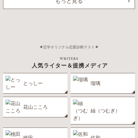
もっと見る
恋学オリジナル恋愛診断テスト
WRITERS
人気ライター＆提携メディア
とっしー
瑠璃
花山こころ
紬（つむぎ）
桃田
佐和