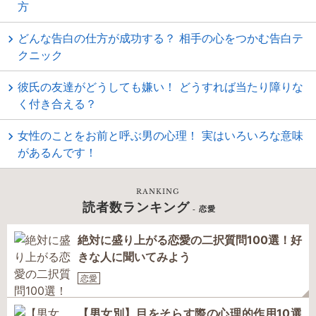
方
どんな告白の仕方が成功する？ 相手の心をつかむ告白テ
クニック
彼氏の友達がどうしても嫌い！ どうすれば当たり障りな
く付き合える？
女性のことをお前と呼ぶ男の心理！ 実はいろいろな意味
があるんです！
RANKING
読者数ランキング
- 恋愛
絶対に盛り上がる恋愛の二択質問100選！好
きな人に聞いてみよう
恋愛
【男女別】目をそらす際の心理的作用10選