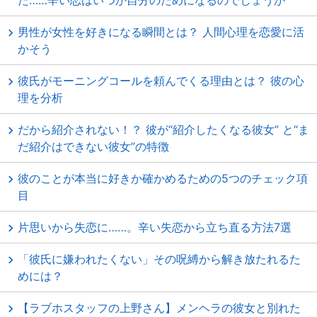
た……辛い恋はいつか自分のためになるのでしょうか
男性が女性を好きになる瞬間とは？ 人間心理を恋愛に活
かそう
彼氏がモーニングコールを頼んでくる理由とは？ 彼の心
理を分析
だから紹介されない！？ 彼が“紹介したくなる彼女” と“ま
だ紹介はできない彼女”の特徴
彼のことが本当に好きか確かめるための5つのチェック項
目
片思いから失恋に……。辛い失恋から立ち直る方法7選
「彼氏に嫌われたくない」その呪縛から解き放たれるた
めには？
【ラブホスタッフの上野さん】メンヘラの彼女と別れた