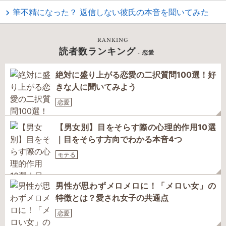
筆不精になった？ 返信しない彼氏の本音を聞いてみた
RANKING
読者数ランキング
- 恋愛
絶対に盛り上がる恋愛の二択質問100選！好
きな人に聞いてみよう
恋愛
【男女別】目をそらす際の心理的作用10選
｜目をそらす方向でわかる本音4つ
モテる
男性が思わずメロメロに！「メロい女」の
特徴とは？愛され女子の共通点
恋愛