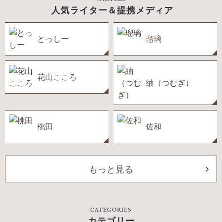
人気ライター＆提携メディア
とっしー
瑠璃
花山こころ
紬（つむぎ）
桃田
佐和
もっと見る
CATEGORIES
カテゴリー