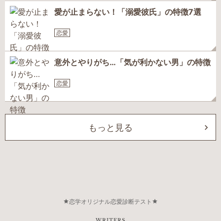
愛が止まらない！「溺愛彼氏」の特徴7選
恋愛
意外とやりがち…「気が利かない男」の特徴
恋愛
もっと見る
恋学オリジナル恋愛診断テスト
WRITERS