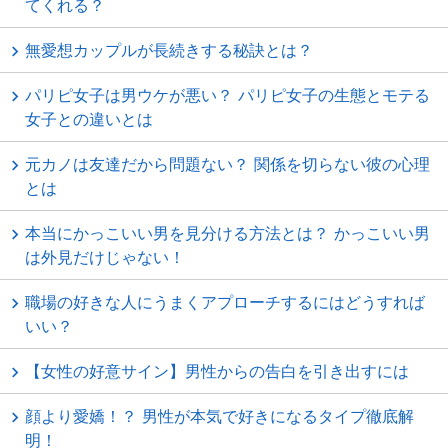
てくれる？
無愛想カップルが長続きする秘訣とは？
パリピ女子は男ウケが悪い？ パリピ女子の生態とモテる
女子との違いとは
元カノは友達だから問題ない？ 関係を切らない彼の心理
とは
本当にかっこいい男を見分ける方法とは？ かっこいい男
は外見だけじゃない！
職場の好きな人にうまくアプローチするにはどうすれば
いい？
【女性の好意サイン】男性からの告白を引き出すには
顔より愛嬌！？ 男性が本気で好きになるタイプ徹底解
明！