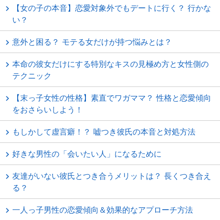
【女の子の本音】恋愛対象外でもデートに行く？ 行かな
い？
意外と困る？ モテる女だけが持つ悩みとは？
本命の彼女だけにする特別なキスの見極め方と女性側の
テクニック
【末っ子女性の性格】素直でワガママ？ 性格と恋愛傾向
をおさらいしよう！
もしかして虚言癖！？ 嘘つき彼氏の本音と対処方法
好きな男性の「会いたい人」になるために
友達がいない彼氏とつき合うメリットは？ 長くつき合え
る？
一人っ子男性の恋愛傾向＆効果的なアプローチ方法