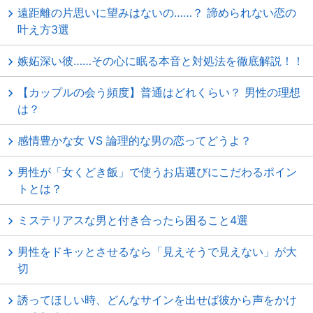
遠距離の片思いに望みはないの……？ 諦められない恋の
叶え方3選
嫉妬深い彼……その心に眠る本音と対処法を徹底解説！！
【カップルの会う頻度】普通はどれくらい？ 男性の理想
は？
感情豊かな女 VS 論理的な男の恋ってどうよ？
男性が「女くどき飯」で使うお店選びにこだわるポイン
トとは？
ミステリアスな男と付き合ったら困ること4選
男性をドキッとさせるなら「見えそうで見えない」が大
切
誘ってほしい時、どんなサインを出せば彼から声をかけ