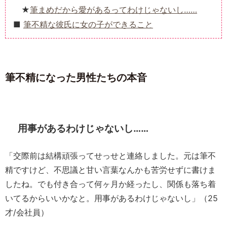
筆まめだから愛があるってわけじゃないし……
筆不精な彼氏に女の子ができること
筆不精になった男性たちの本音
用事があるわけじゃないし……
「交際前は結構頑張ってせっせと連絡しました。元は筆不
精ですけど、不思議と甘い言葉なんかも苦労せずに書けま
したね。でも付き合って何ヶ月か経ったし、関係も落ち着
いてるからいいかなと。用事があるわけじゃないし」（25
才/会社員）