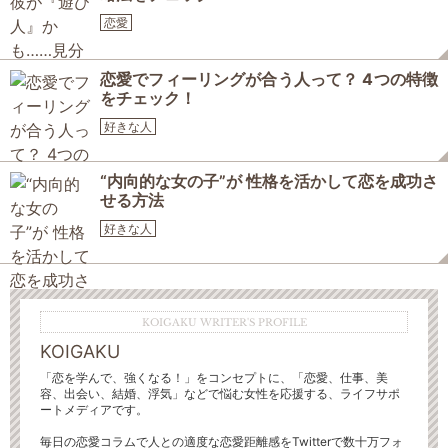
恋愛
恋愛でフィーリングが合う人って？ 4つの特徴
をチェック！
好きな人
“内向的な女の子”が 性格を活かして恋を成功さ
せる方法
好きな人
KOIGAKU WRITER'S PROFILE
KOIGAKU
「恋を学んで、強くなる！」をコンセプトに、「恋愛、仕事、美
容、出会い、結婚、浮気」などで悩む女性を応援する、ライフサポ
ートメディアです。
毎日の恋愛コラムで人との適度な恋愛距離感をTwitterで数十万フォ