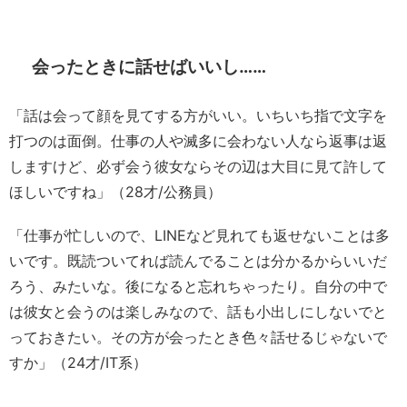
会ったときに話せばいいし……
「話は会って顔を見てする方がいい。いちいち指で文字を
打つのは面倒。仕事の人や滅多に会わない人なら返事は返
しますけど、必ず会う彼女ならその辺は大目に見て許して
ほしいですね」（28才/公務員）
「仕事が忙しいので、LINEなど見れても返せないことは多
いです。既読ついてれば読んでることは分かるからいいだ
ろう、みたいな。後になると忘れちゃったり。自分の中で
は彼女と会うのは楽しみなので、話も小出しにしないでと
っておきたい。その方が会ったとき色々話せるじゃないで
すか」（24才/IT系）