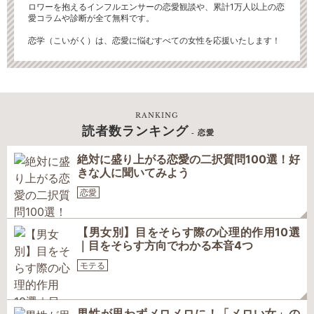
ロワーを抱えるインフルエンサーの恋愛観談や、累計1万人以上の恋
愛コラムや診断が全て無料です。
恋学（こいがく）は、恋愛に悩むすべての女性を応援いたします！
RANKING
読者数ランキング
- 恋愛
絶対に盛り上がる恋愛の二択質問100選！好
きな人に聞いてみよう
恋愛
【男女別】目をそらす際の心理的作用10選
｜目をそらす方向でわかる本音4つ
モテる
男性が思わずメロメロに！「メロい女」の