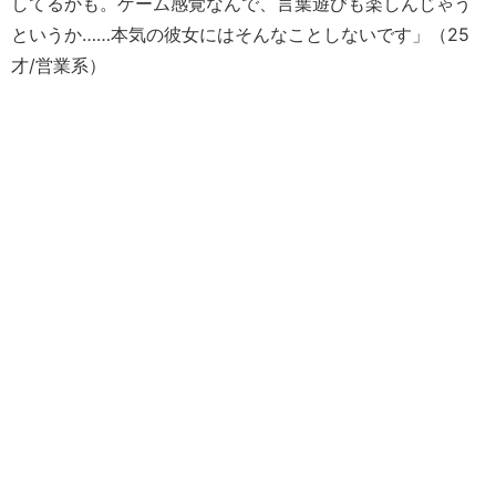
してるかも。ゲーム感覚なんで、言葉遊びも楽しんじゃう
というか……本気の彼女にはそんなことしないです」（25
才/営業系）