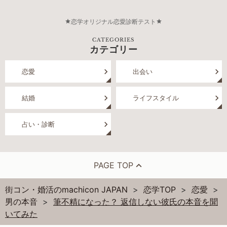
恋学オリジナル恋愛診断テスト
CATEGORIES
カテゴリー
恋愛
出会い
結婚
ライフスタイル
占い・診断
PAGE TOP
街コン・婚活のmachicon JAPAN
恋学TOP
恋愛
男の本音
筆不精になった？ 返信しない彼氏の本音を聞
いてみた