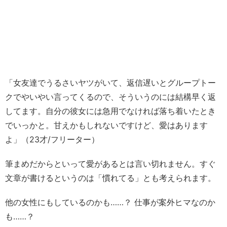
「女友達でうるさいヤツがいて、返信遅いとグループトー
クでやいやい言ってくるので、そういうのには結構早く返
してます。自分の彼女には急用でなければ落ち着いたとき
でいっかと。甘えかもしれないですけど、愛はあります
よ」（23才/フリーター）
筆まめだからといって愛があるとは言い切れません。すぐ
文章が書けるというのは「慣れてる」とも考えられます。
他の女性にもしているのかも……？ 仕事が案外ヒマなのか
も……？