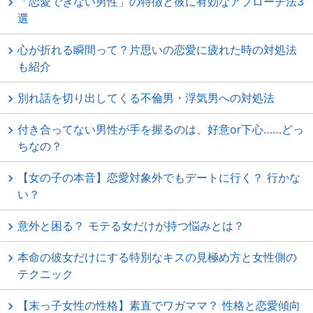
「恋愛できない男性」の特徴と彼に有効なアプローチ法3
選
心が折れる瞬間って？片思いの恋愛に疲れた時の対処法
も紹介
別れ話を切り出してくる不倫男・浮気男への対処法
付き合ってない男性が手を握るのは、好意or下心……どっ
ちなの？
【女の子の本音】恋愛対象外でもデートに行く？ 行かな
い？
意外と困る？ モテる女だけが持つ悩みとは？
本命の彼女だけにする特別なキスの見極め方と女性側の
テクニック
【末っ子女性の性格】素直でワガママ？ 性格と恋愛傾向