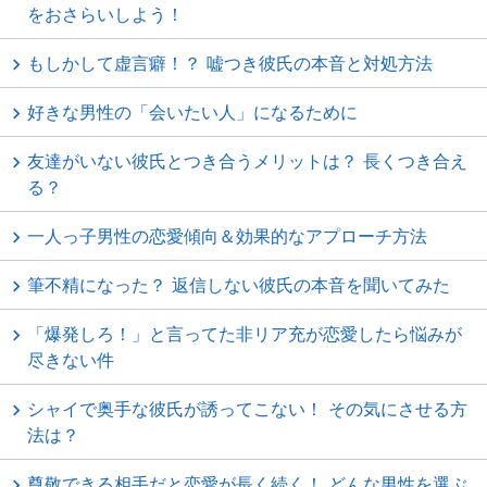
をおさらいしよう！
もしかして虚言癖！？ 嘘つき彼氏の本音と対処方法
好きな男性の「会いたい人」になるために
友達がいない彼氏とつき合うメリットは？ 長くつき合え
る？
一人っ子男性の恋愛傾向＆効果的なアプローチ方法
筆不精になった？ 返信しない彼氏の本音を聞いてみた
「爆発しろ！」と言ってた非リア充が恋愛したら悩みが
尽きない件
シャイで奥手な彼氏が誘ってこない！ その気にさせる方
法は？
尊敬できる相手だと恋愛が長く続く！ どんな男性を選ぶ