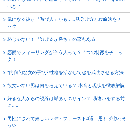
べき？
気になる彼が『遊び人』かも……見分け方と攻略法をチェ
ック！
恥じゃない！『逃げるが勝ち』の恋もある
恋愛でフィーリングが合う人って？ 4つの特徴をチェッ
ク！
“内向的な女の子”が 性格を活かして恋を成功させる方法
彼女いない男は何を考えている？ 本音と現状を徹底解説
好きな人からの視線は脈ありのサイン？ 勘違いをする前
に……
男性にされて嬉しいレディファースト4選 思わず惚れそ
う♡