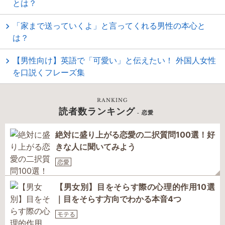
とは？
「家まで送っていくよ」と言ってくれる男性の本心と
は？
【男性向け】英語で「可愛い」と伝えたい！ 外国人女性
を口説くフレーズ集
RANKING
読者数ランキング
- 恋愛
絶対に盛り上がる恋愛の二択質問100選！好
きな人に聞いてみよう
恋愛
【男女別】目をそらす際の心理的作用10選
｜目をそらす方向でわかる本音4つ
モテる