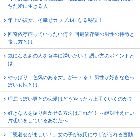
ちた愛に生きる人
年上の彼女こそ幸せカップルになる秘訣！
回避依存症っていったい何？ 回避依存症の男性の特徴と
接し方とは
気になるあの人を食事に誘いたい！ 誘い方のポイントと
は
やっぱり「色気のある女」がモテる！ 男性が好きな色っ
ぽい女性とは
理屈っぽい男との恋愛はどうやったら上手くいくのか？
好きな人を振り向かせる方法はこれだ！ ～絶対叶えたい
片想いをしているあなたへ
「恩着せがましい！」女の子が彼氏にウザがられる言動