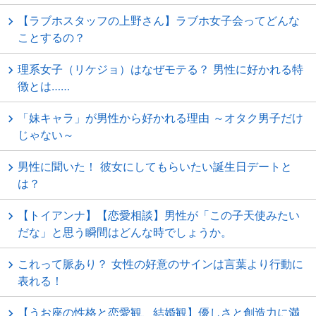
【ラブホスタッフの上野さん】ラブホ女子会ってどんな
ことするの？
理系女子（リケジョ）はなぜモテる？ 男性に好かれる特
徴とは……
「妹キャラ」が男性から好かれる理由 ～オタク男子だけ
じゃない～
男性に聞いた！ 彼女にしてもらいたい誕生日デートと
は？
【トイアンナ】【恋愛相談】男性が「この子天使みたい
だな」と思う瞬間はどんな時でしょうか。
これって脈あり？ 女性の好意のサインは言葉より行動に
表れる！
【うお座の性格と恋愛観、結婚観】優しさと創造力に満