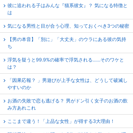
彼に追われる子はみんな『猫系彼女』？ 気になる特徴と
は
気になる男性と目が合う心理、知っておくべき3つの秘密
【男の本音】「別に」「大丈夫」のウラにある彼の気持
ち
浮気を疑うと99.9%の確率で浮気される……そのワケと
は？
「因果応報？ 」男遊びが上手な女性は、どうして破滅し
やすいのか
お酒の失敗で恋も逃げる？ 男がドン引く女子のお酒の飲
み方あれこれ
ここまで違う！「上品な女性」が得する3大理由！