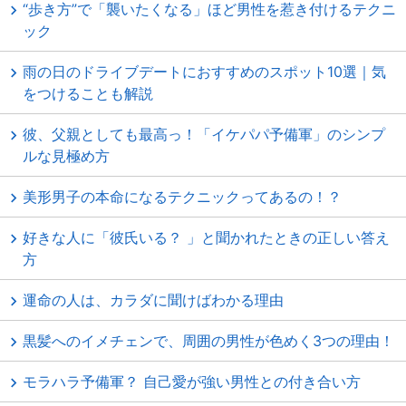
“歩き方”で「襲いたくなる」ほど男性を惹き付けるテクニ
ック
雨の日のドライブデートにおすすめのスポット10選｜気
をつけることも解説
彼、父親としても最高っ！「イケパパ予備軍」のシンプ
ルな見極め方
美形男子の本命になるテクニックってあるの！？
好きな人に「彼氏いる？ 」と聞かれたときの正しい答え
方
運命の人は、カラダに聞けばわかる理由
黒髪へのイメチェンで、周囲の男性が色めく3つの理由！
モラハラ予備軍？ 自己愛が強い男性との付き合い方