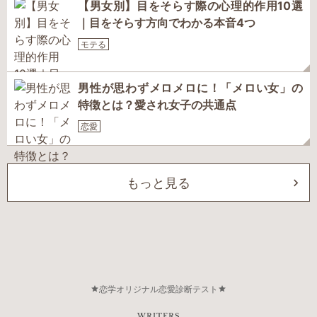
【男女別】目をそらす際の心理的作用10選
｜目をそらす方向でわかる本音4つ
モテる
男性が思わずメロメロに！「メロい女」の
特徴とは？愛され女子の共通点
恋愛
もっと見る
恋学オリジナル恋愛診断テスト
WRITERS