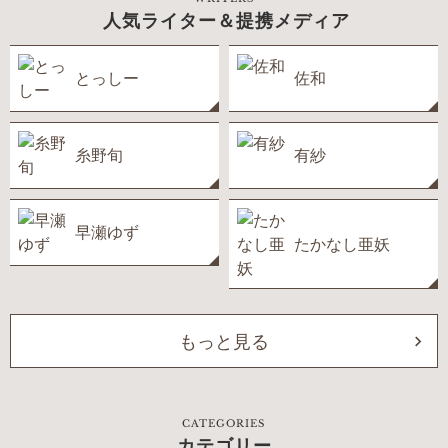
人気ライター＆提携メディア
とっしー
佐和
糸野旬
有紗
早瀬ゆず
たかなし亜妖
もっと見る
CATEGORIES
カテゴリー