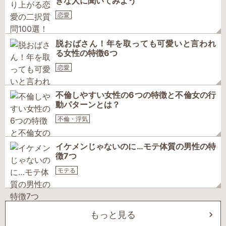
きな人に聞いてみよう
恋愛
脱おばさん！年を取っても可愛いと言われ
る女性の特徴6つ
恋愛
不倫しやすい女性の6つの特徴と不倫女の行
動パターンとは？
不倫・浮気
イケメンじゃないのに…モテ体質の男性の特
徴7つ
モテる
もっと見る