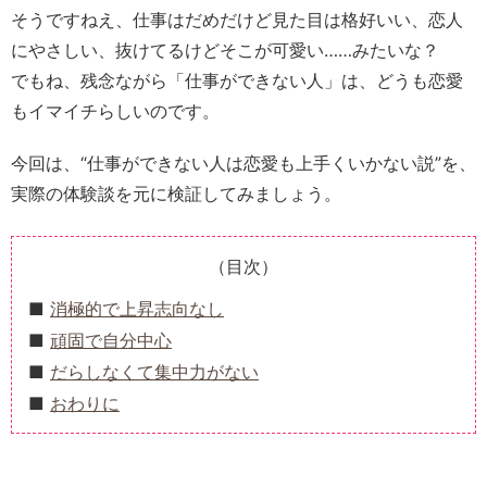
そうですねえ、仕事はだめだけど見た目は格好いい、恋人
にやさしい、抜けてるけどそこが可愛い……みたいな？
でもね、残念ながら「仕事ができない人」は、どうも恋愛
もイマイチらしいのです。
今回は、“仕事ができない人は恋愛も上手くいかない説”を、
実際の体験談を元に検証してみましょう。
（目次）
消極的で上昇志向なし
頑固で自分中心
だらしなくて集中力がない
おわりに