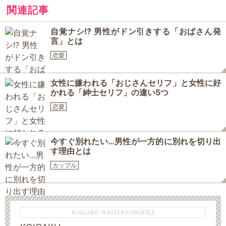
関連記事
自覚ナシ!? 男性がドン引きする「おばさん発
言」とは
恋愛
女性に嫌われる「おじさんセリフ」と女性に好
かれる「紳士セリフ」の違い5つ
恋愛
今すぐ別れたい…男性が一方的に別れを切り出
す理由とは
カップル
KOIGAKU WRITER'S PROFILE