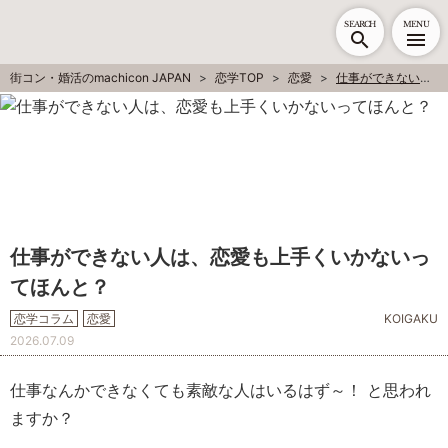
SEARCH
MENU
街コン・婚活のmachicon JAPAN
恋学TOP
恋愛
仕事ができない人は、恋愛も上手くいかないってほんと？
仕事ができない人は、恋愛も上手くいかないっ
てほんと？
恋学コラム
恋愛
KOIGAKU
2026.07.09
仕事なんかできなくても素敵な人はいるはず～！ と思われ
ますか？