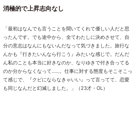
消極的で上昇志向なし
「最初はなんでも言うことを聞いてくれて優しい人だと思
ったんです。でも途中から、全てわたしに決めさせて、自
分の意志はなんにもないんだなって気づきました。旅行な
んかも『行きたいんなら行こう』みたいな感じで。だんだ
ん私のことも本当に好きなのか、なりゆきで付き合ってる
のか分からなくなって……。仕事に対する態度もそこそこっ
て感じで、『クビにならなきゃいい』って言ってて、恋愛
も同じなんだと幻滅しました。」（23才・OL）