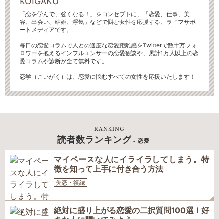
KOIGAKU
「恋を学んで、強くなる！」をコンセプトに、「恋愛、仕事、美
容、出会い、結婚、浮気」などで悩む女性を応援する、ライフサポ
ートメディアです。
毎日の恋愛コラムで人との適度な恋愛距離感をTwitterで数十万フォ
ロワーを抱えるインフルエンサーの恋愛観談や、累計1万人以上の恋
愛コラムや診断が全て無料です。
恋学（こいがく）は、恋愛に悩むすべての女性を応援いたします！
RANKING
読者数ランキング
- 恋愛
マイペースな人にイライラしてしまう。特
徴を知って上手に付き合う方法
失恋・復縁
絶対に盛り上がる恋愛の二択質問100選！好