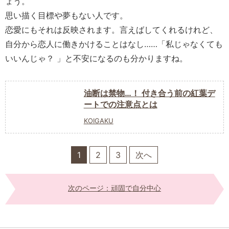
ょう。
思い描く目標や夢もない人です。
恋愛にもそれは反映されます。言えばしてくれるけれど、
自分から恋人に働きかけることはなし……「私じゃなくても
いいんじゃ？ 」と不安になるのも分かりますね。
油断は禁物…！ 付き合う前の紅葉デ
ートでの注意点とは
KOIGAKU
1
2
3
次へ
次のページ：頑固で自分中心