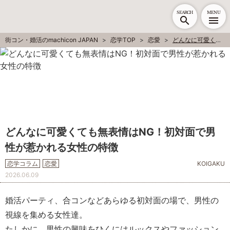
SEARCH
MENU
街コン・婚活のmachicon JAPAN
恋学TOP
恋愛
どんなに可愛くても無表情はNG！初対面で男性が惹かれる女性の特徴
どんなに可愛くても無表情はNG！初対面で男
性が惹かれる女性の特徴
恋学コラム
恋愛
KOIGAKU
2026.06.09
婚活パーティ、合コンなどあらゆる初対面の場で、男性の
視線を集める女性達。
たしかに、男性の興味をひくにはルックスやファッション