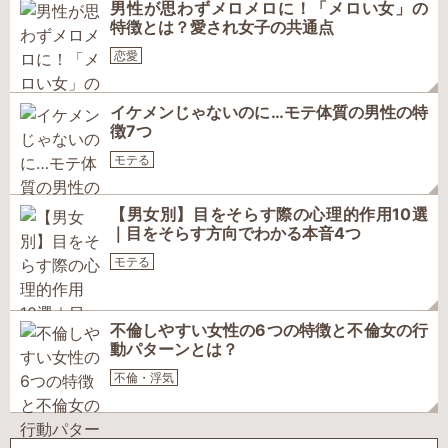
男性が思わずメロメロに！「メロい女」の
特徴とは？愛され女子の共通点
恋愛
イケメンじゃないのに…モテ体質の男性の特
徴7つ
モテる
【男女別】目をそらす際の心理的作用10選
｜目をそらす方向でわかる本音4つ
モテる
不倫しやすい女性の6つの特徴と不倫女の行
動パターンとは？
不倫・浮気