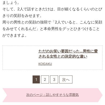
ましょう。
そして、2人で話すときだけは、目が細くなるくらいのとび
きりの笑顔をみせます。
周りの男性との笑顔の強弱で「2人でいると、こんなに笑顔
をみせてくれるんだ」と本命男性をグッとひきつけること
ができますよ。
ただのお笑い要因だった…男性に愛
される女性との決定的な違い
KOIGAKU
1
2
3
次へ
次のページ：話しやすそうな雰囲気