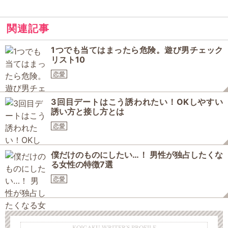
関連記事
1つでも当てはまったら危険。遊び男チェック
リスト10
恋愛
3回目デートはこう誘われたい！OKしやすい
誘い方と接し方とは
恋愛
僕だけのものにしたい…！ 男性が独占したくな
る女性の特徴7選
恋愛
KOIGAKU WRITER'S PROFILE