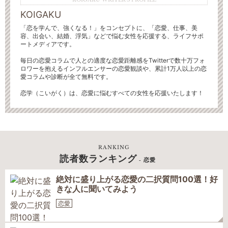
KOIGAKU
「恋を学んで、強くなる！」をコンセプトに、「恋愛、仕事、美
容、出会い、結婚、浮気」などで悩む女性を応援する、ライフサポ
ートメディアです。
毎日の恋愛コラムで人との適度な恋愛距離感をTwitterで数十万フォ
ロワーを抱えるインフルエンサーの恋愛観談や、累計1万人以上の恋
愛コラムや診断が全て無料です。
恋学（こいがく）は、恋愛に悩むすべての女性を応援いたします！
RANKING
読者数ランキング
- 恋愛
絶対に盛り上がる恋愛の二択質問100選！好
きな人に聞いてみよう
恋愛