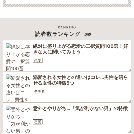
RANKING
読者数ランキング
- 恋愛
絶対に盛り上がる恋愛の二択質問100選！好
きな人に聞いてみよう
恋愛
溺愛される女性との違いはコレ…男性を沼ら
せる女性の特徴5つ
モテる
意外とやりがち…「気が利かない男」の特徴
恋愛