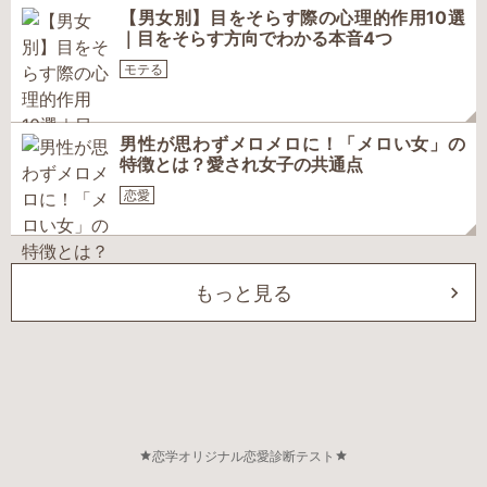
【男女別】目をそらす際の心理的作用10選
｜目をそらす方向でわかる本音4つ
モテる
男性が思わずメロメロに！「メロい女」の
特徴とは？愛され女子の共通点
恋愛
もっと見る
恋学オリジナル恋愛診断テスト