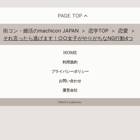
PAGE TOP
街コン・婚活のmachicon JAPAN
恋学TOP
恋愛
それ言ったら逃げます！○○女子がやりがちなNG行動4つ
HOME
利用規約
プライバシーポリシー
お問い合わせ
運営会社
©2013 Linkbal Inc.