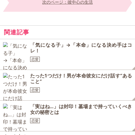
次のページ：彼中心の生活
関連記事
「気になる子」→「本命」になる決め手はコ
レ！
恋愛
たった1つだけ！男が本命彼女にだけ話す“ある
こと”
恋愛
「実はね…」は封印！墓場まで持っていくべき
女の秘密とは
恋愛