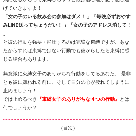
げていきますよ！
「女の子のいる飲み会の参加はダメ！ 」「毎晩必ずおやす
みLINE送ってちょうだい！ 」「女の子のアドレス消して！
」
と彼の行動を強要・抑圧するのは完璧な束縛ですが、あな
たからすれば束縛ではない行動でも彼からしたら束縛に感
じる場合もあります。
無意識に束縛女子のありがちな行動をしてるあなた。 是非
とも彼に嫌われる前に、そして自分の心が疲れてしまうに
止めましょう！
では止めるべき
『束縛女子のありがちな４つの行動』
とは
何でしょうか？
（目次）