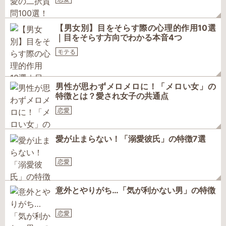
【男女別】目をそらす際の心理的作用10選
｜目をそらす方向でわかる本音4つ
モテる
男性が思わずメロメロに！「メロい女」の
特徴とは？愛され女子の共通点
恋愛
愛が止まらない！「溺愛彼氏」の特徴7選
恋愛
意外とやりがち…「気が利かない男」の特徴
恋愛