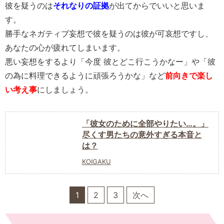
彼を疑うのは
それなりの証拠
が出てからでいいと思いま
す。
勝手なネガティブ妄想で彼を疑うのは彼が可哀想ですし、
あなたの心が疲れてしまいます。
悪い妄想をするより「今度 彼とどこ行こうかなー」や「彼
の為に料理できるように頑張ろうかな」など
前向きで楽し
い考え事
にしましょう。
「彼女のために全部やりたい…。」
尽くす男たちの意外すぎる本音と
は？
KOIGAKU
1
2
3
次へ