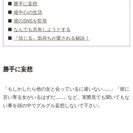
勝手に妄想
彼中心の生活
彼のSNSを監視
なんでも共有しようとする
『信じる』気持ちが愛される秘訣！
勝手に妄想
「もしかしたら他の女と会っているに違いない……」「彼に
言い寄る女がいるはずだ……」など、実際見ても聞いてもな
い事を頭の中でグルグル妄想しないで下さい。