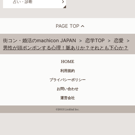
占い・診断
PAGE TOP
街コン・婚活のmachicon JAPAN
恋学TOP
恋愛
男性が頭ポンポンする心理！脈ありか？それとも下心か？
HOME
利用規約
プライバシーポリシー
お問い合わせ
運営会社
©2013 Linkbal Inc.