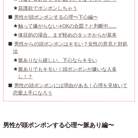
庇護欲でポンポンしちゃう
男性が頭ポンポンする心理〜下心編〜
触って嫌がらない→OKの合図？と判断中……
体目的の場合、まず軽めのタッチからが基本
男性からの頭ポンポンはキモい？女性の意見と対処
法
脈ありなら嬉しい、下心ならキモい
脈ありでもキモい！頭ポンポンが嫌いな人多
し！？
男性の頭ポンポンには理由がある！心理を見抜いて
恋愛上手になろう
男性が頭ポンポンする心理〜脈あり編〜