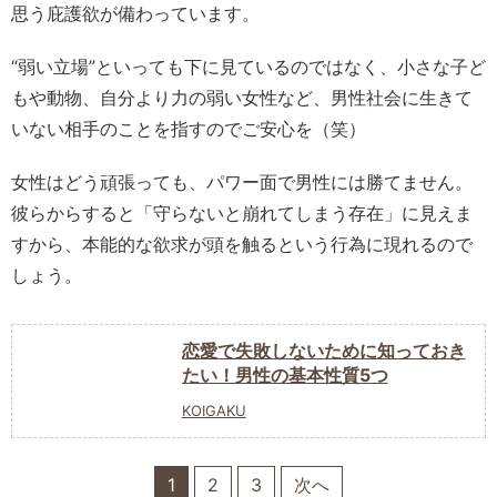
思う庇護欲が備わっています。
“弱い立場”といっても下に見ているのではなく、小さな子ど
もや動物、自分より力の弱い女性など、男性社会に生きて
いない相手のことを指すのでご安心を（笑）
女性はどう頑張っても、パワー面で男性には勝てません。
彼らからすると「守らないと崩れてしまう存在」に見えま
すから、本能的な欲求が頭を触るという行為に現れるので
しょう。
恋愛で失敗しないために知っておき
たい！男性の基本性質5つ
KOIGAKU
1
2
3
次へ