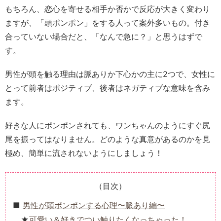
もちろん、恋心を寄せる相手か否かで反応が大きく変わり
ますが、「頭ポンポン」をする人って案外多いもの。付き
合っていない場合だと、「なんで急に？」と思うはずで
す。
男性が頭を触る理由は脈ありか下心かの主に2つで、女性に
とって前者はポジティブ、後者はネガティブな意味を含み
ます。
好きな人にポンポンされても、ワンちゃんのようにすぐ尻
尾を振ってはなりません。どのような真意があるのかを見
極め、簡単に流されないようにしましょう！
（目次）
男性が頭ポンポンする心理〜脈あり編〜
可愛い＆好きでつい触りたくなっちゃった！