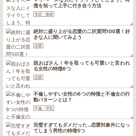
徴を知って上手に付き合う方法
失恋・復縁
絶対に盛り上がる恋愛の二択質問100選！好
きな人に聞いてみよう
恋愛
脱おばさん！年を取っても可愛いと言われ
る女性の特徴6つ
恋愛
不倫しやすい女性の6つの特徴と不倫女の行
動パターンとは？
不倫・浮気
完璧すぎてもダメだった…恋愛対象外になっ
てしまう男性の特徴5つ