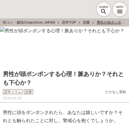
SEARCH
MENU
街コン・婚活のmachicon JAPAN
恋学TOP
恋愛
男性が頭ポンポンする心理！脈ありか？それとも下心か？
男性が頭ポンポンする心理！脈ありか？それと
も下心か？
恋学コラム
恋愛
たかなし亜妖
2026.04.20
男性に頭をポンポンされたら、あなたは嬉しいですか？そ
れとも触られたことに対し、警戒心を抱くでしょうか。