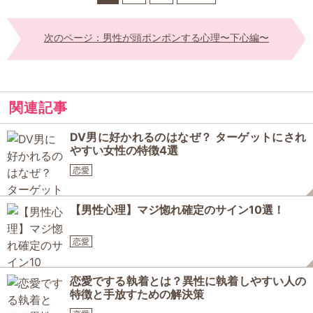
次のページ：男性が頭ポンポンする心理〜下心編〜
関連記事
DV男に好かれるのはなぜ？ ターゲットにされ
やすい女性の特徴4選
恋愛
【男性心理】マジ惚れ確定のサイン10選！
恋愛
恋愛でする執着とは？異性に執着しやすい人の
特徴と手放すための解決策