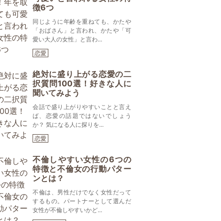
徴6つ
同じように年齢を重ねても、かたや
「おばさん」と言われ、かたや「可
愛い大人の女性」と言わ...
恋愛
絶対に盛り上がる恋愛の二
択質問100選！好きな人に
聞いてみよう
会話で盛り上がりやすいことと言え
ば、恋愛の話題ではないでしょう
か？ 気になる人に探りを...
恋愛
不倫しやすい女性の6つの
特徴と不倫女の行動パター
ンとは？
不倫は、男性だけでなく女性だって
するもの。パートナーとして選んだ
女性が不倫しやすいかど...