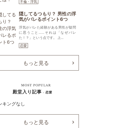
不倫・浮気
隠してるつもり？ 男性の浮
気がバレるポイント6つ
浮気がバレた経験がある男性が疑問
に思うこと……それは「なぜバレ
た！？」という点です。 上...
恋愛
もっと見る
MOST POPULAR
殿堂入り記事
- 恋愛
ンキングなし
もっと見る