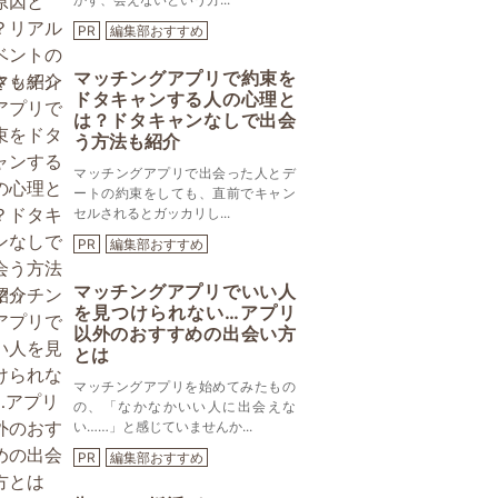
PR
編集部おすすめ
マッチングアプリで約束を
ドタキャンする人の心理と
は？ドタキャンなしで出会
う方法も紹介
マッチングアプリで出会った人とデ
ートの約束をしても、直前でキャン
セルされるとガッカリし...
PR
編集部おすすめ
マッチングアプリでいい人
を見つけられない…アプリ
以外のおすすめの出会い方
とは
マッチングアプリを始めてみたもの
の、「なかなかいい人に出会えな
い……」と感じていませんか...
PR
編集部おすすめ