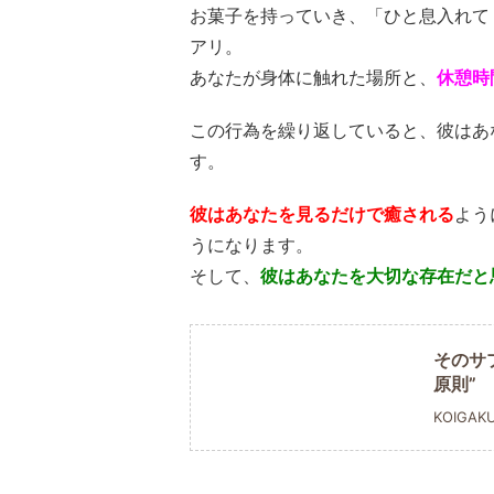
お菓子を持っていき、「ひと息入れて
アリ。
あなたが身体に触れた場所と、
休憩時
この行為を繰り返していると、彼はあ
す。
彼はあなたを見るだけで癒される
よう
うになります。
そして、
彼はあなたを大切な存在だと
そのサ
原則”
KOIGAK