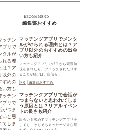
RECOMMEND
編集部おすすめ
マッチングアプリでメンタ
ルがやられる理由とは？ア
プリ以外のおすすめの出会
い方も紹介
マッチングアプリで相手から既読無
視をされたり、ブロックされたりす
ることが続けば、自信も...
PR
編集部おすすめ
マッチングアプリで会話が
つまらないと思われてしま
う原因とは？リアルイベン
トの良さも紹介
出会いを求めてマッチングアプリを
しても、そもそもメッセージすら続
かず、会えないという方...