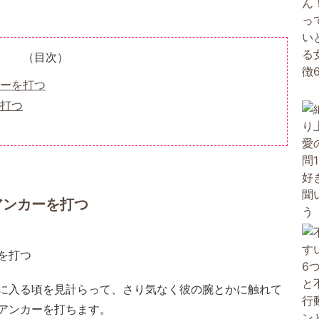
（目次）
ーを打つ
打つ
アンカーを打つ
に入る頃を見計らって、さり気なく彼の腕とかに触れて
アンカーを打ちます。