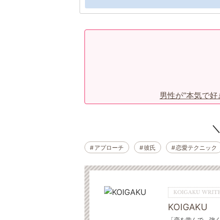
男性が“本気で好
アプローチ
彼氏
恋愛テクニック
KOIGAKU WRITE
KOIGAKU
「恋を学んで、強