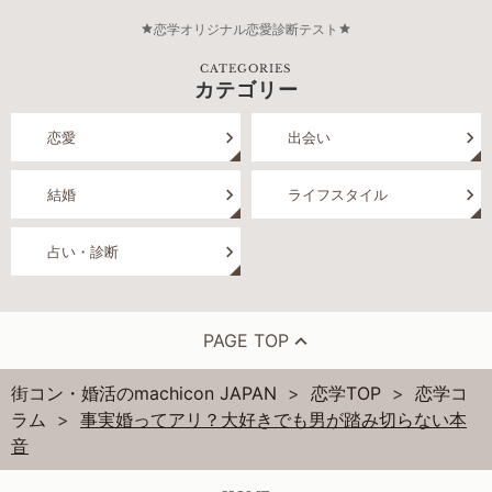
恋学オリジナル恋愛診断テスト
CATEGORIES
カテゴリー
恋愛
出会い
結婚
ライフスタイル
占い・診断
PAGE TOP
街コン・婚活のmachicon JAPAN
恋学TOP
恋学コ
ラム
事実婚ってアリ？大好きでも男が踏み切らない本
音