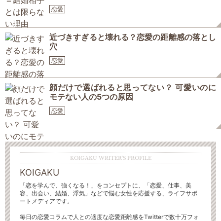
恋愛
近づきすぎると壊れる？恋愛の距離感の落とし
穴
恋愛
顔だけで選ばれると思ってない？ 可愛いのに
モテない人の5つの原因
恋愛
KOIGAKU WRITER'S PROFILE
KOIGAKU
「恋を学んで、強くなる！」をコンセプトに、「恋愛、仕事、美
容、出会い、結婚、浮気」などで悩む女性を応援する、ライフサポ
ートメディアです。
毎日の恋愛コラムで人との適度な恋愛距離感をTwitterで数十万フォ