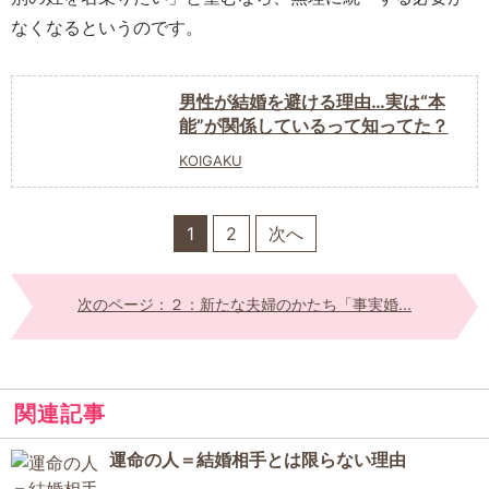
なくなるというのです。
男性が結婚を避ける理由…実は“本
能”が関係しているって知ってた？
KOIGAKU
1
2
次へ
次のページ：２：新たな夫婦のかたち「事実婚...
関連記事
運命の人＝結婚相手とは限らない理由