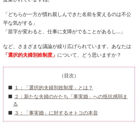
「どちらか一方が慣れ親しんできた名前を変えるのは不公
平な気がする」
「苗字が変わると、仕事に支障がでることがあるし…」
など、さまざまな議論が繰り広げられています。あなたは
「選択的夫婦別姓制度」
について、どう思いますか？
（目次）
１：「選択的夫婦別姓制度」とは？
２：新たな夫婦のかたち「事実婚」への抵抗感弱ま
る
３：「事実婚」に対するオトコの本音