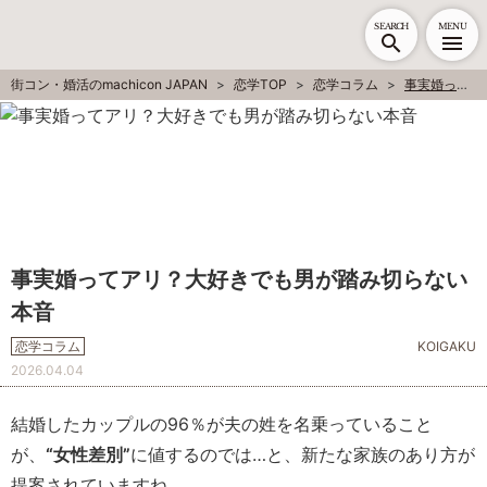
SEARCH
MENU
街コン・婚活のmachicon JAPAN
恋学TOP
恋学コラム
事実婚ってアリ？大好きでも男が踏み切らない本音
事実婚ってアリ？大好きでも男が踏み切らない
本音
恋学コラム
KOIGAKU
2026.04.04
結婚したカップルの96％が夫の姓を名乗っていること
が、
“女性差別”
に値するのでは…と、新たな家族のあり方が
提案されていますね。