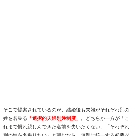
そこで提案されているのが、結婚後も夫婦がそれぞれ別の
姓を名乗る
「選択的夫婦別姓制度」
。どちらか一方が「こ
れまで慣れ親しんできた名前を失いたくない」「それぞれ
別の姓を名乗りたい」と望むなら、無理に統一する必要が