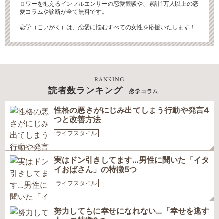
ロワーを抱えるインフルエンサーの恋愛観談や、累計1万人以上の恋
愛コラムや診断が全て無料です。
恋学（こいがく）は、恋愛に悩むすべての女性を応援いたします！
RANKING
読者数ランキング
- 恋学コラム
性格の悪さがにじみ出てしまう行動や発言4
つと改善方法
ライフスタイル
実はドン引きしてます…男性に聞いた「イタ
イおばさん」の特徴5つ
ライフスタイル
努力してもに幸せになれない…「幸せを逃す