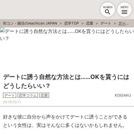
SEARCH
MENU
街コン・婚活のmachicon JAPAN
恋学TOP
恋愛
デート
デートに誘う自然な方法とは……OKを貰うにはどうしたらいい？
デートに誘う自然な方法とは……OKを貰うには
どうしたらいい？
デート
恋学コラム
恋愛
KOIGAKU
2018.06.11
好きな彼に自分から声をかけてデートに誘うことができる
という女性は、実はそんなに多くはないかもしれません。