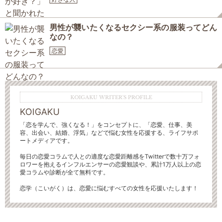
男性が襲いたくなるセクシー系の服装ってどん
なの？
恋愛
KOIGAKU WRITER'S PROFILE
KOIGAKU
「恋を学んで、強くなる！」をコンセプトに、「恋愛、仕事、美
容、出会い、結婚、浮気」などで悩む女性を応援する、ライフサポ
ートメディアです。
毎日の恋愛コラムで人との適度な恋愛距離感をTwitterで数十万フォ
ロワーを抱えるインフルエンサーの恋愛観談や、累計1万人以上の恋
愛コラムや診断が全て無料です。
恋学（こいがく）は、恋愛に悩むすべての女性を応援いたします！