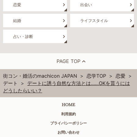
恋愛
出会い
結婚
ライフスタイル
占い・診断
PAGE TOP
街コン・婚活のmachicon JAPAN
恋学TOP
恋愛
デート
デートに誘う自然な方法とは……OKを貰うには
どうしたらいい？
HOME
利用規約
プライバシーポリシー
お問い合わせ