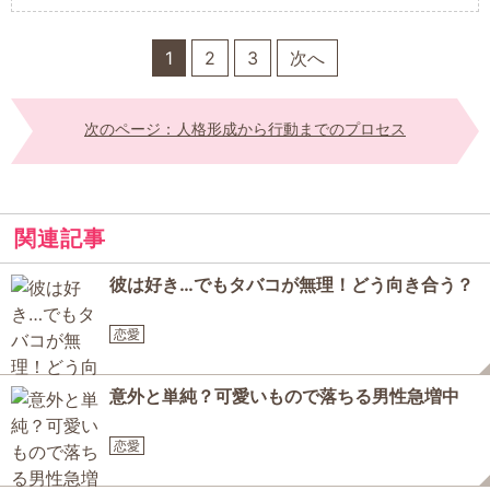
1
2
3
次へ
次のページ：人格形成から行動までのプロセス
関連記事
彼は好き…でもタバコが無理！どう向き合う？
恋愛
意外と単純？可愛いもので落ちる男性急増中
恋愛