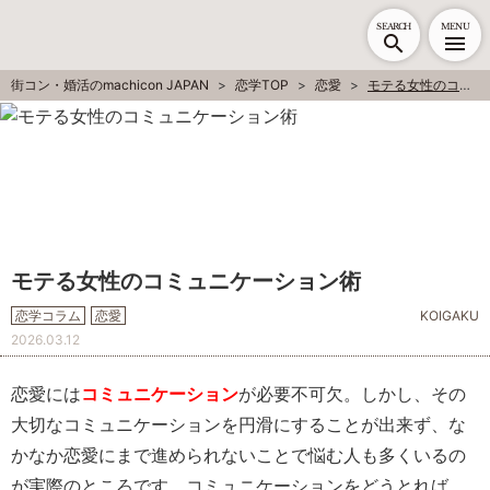
SEARCH
MENU
街コン・婚活のmachicon JAPAN
恋学TOP
恋愛
モテる女性のコミュニケーション術
モテる女性のコミュニケーション術
恋学コラム
恋愛
KOIGAKU
2026.03.12
恋愛には
コミュニケーション
が必要不可欠。しかし、その
大切なコミュニケーションを円滑にすることが出来ず、な
かなか恋愛にまで進められないことで悩む人も多くいるの
が実際のところです。コミュニケーションをどうとれば、