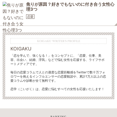
焦りが原因？好きでもないのに付き合う女性心
理3つ
恋愛
KOIGAKU WRITER'S PROFILE
KOIGAKU
「恋を学んで、強くなる！」をコンセプトに、「恋愛、仕事、美
容、出会い、結婚、浮気」などで悩む女性を応援する、ライフサポ
ートメディアです。
毎日の恋愛コラムで人との適度な恋愛距離感をTwitterで数十万フォ
ロワーを抱えるインフルエンサーの恋愛観談や、累計1万人以上の恋
愛コラムや診断が全て無料です。
恋学（こいがく）は、恋愛に悩むすべての女性を応援いたします！
RANKING