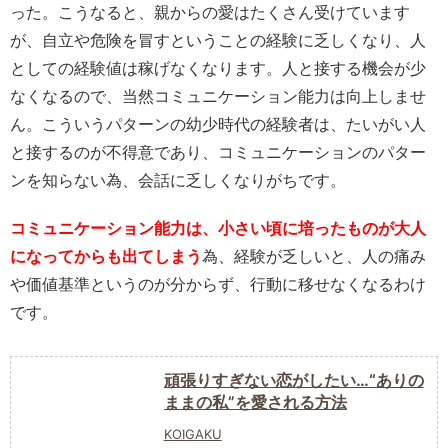
った。こうなると、親からの愛はたくさん受けています
が、自立や危険を冒すということの経験に乏しくなり、人
としての経験値は稼げなくなります。人と接する機会が少
なくなるので、当然コミュニケーション能力は向上しませ
ん。こういうパターンの幼少時代の経験者は、たいがい人
と接するのが不得意であり、コミュニケーションのパター
ンを知らない為、会話に乏しくなりがちです。
コミュニケーション能力は、小さい頃に培ったものが大人
になってからも出てしまう
為、経験が乏しいと、人の痛み
や価値基準というのが分からず、行動に移せなくなるわけ
です。
頑張りすぎない恋がしたい…“ありの
ままの私”を愛される方法
KOIGAKU