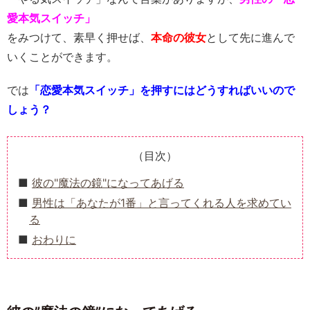
愛本気スイッチ」
をみつけて、素早く押せば、
本命の彼女
として先に進んで
いくことができます。
では
「恋愛本気スイッチ」を押すにはどうすればいいので
しょう？
（目次）
彼の"魔法の鏡"になってあげる
男性は「あなたが1番」と言ってくれる人を求めてい
る
おわりに