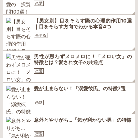
恋愛
【男女別】目をそらす際の心理的作用10選
｜目をそらす方向でわかる本音4つ
モテる
男性が思わずメロメロに！「メロい女」の
特徴とは？愛され女子の共通点
恋愛
愛が止まらない！「溺愛彼氏」の特徴7選
恋愛
意外とやりがち…「気が利かない男」の特徴
恋愛