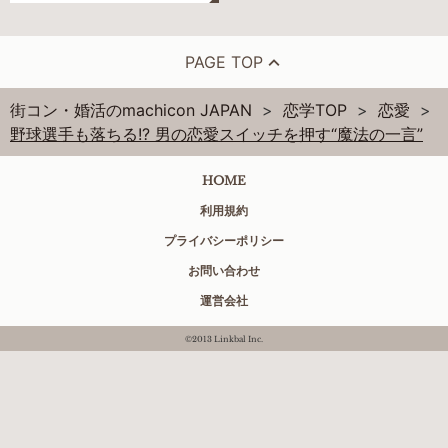
PAGE TOP
街コン・婚活のmachicon JAPAN
恋学TOP
恋愛
野球選手も落ちる!? 男の恋愛スイッチを押す“魔法の一言”
HOME
利用規約
プライバシーポリシー
お問い合わせ
運営会社
©2013 Linkbal Inc.