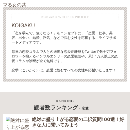
KOIGAKU WRITER'S PROFILE
KOIGAKU
「恋を学んで、強くなる！」をコンセプトに、「恋愛、仕事、美
容、出会い、結婚、浮気」などで悩む女性を応援する、ライフサポ
ートメディアです。
毎日の恋愛コラムで人との適度な恋愛距離感をTwitterで数十万フォ
ロワーを抱えるインフルエンサーの恋愛観談や、累計1万人以上の恋
愛コラムや診断が全て無料です。
恋学（こいがく）は、恋愛に悩むすべての女性を応援いたします！
RANKING
読者数ランキング
- 恋愛
絶対に盛り上がる恋愛の二択質問100選！好
きな人に聞いてみよう