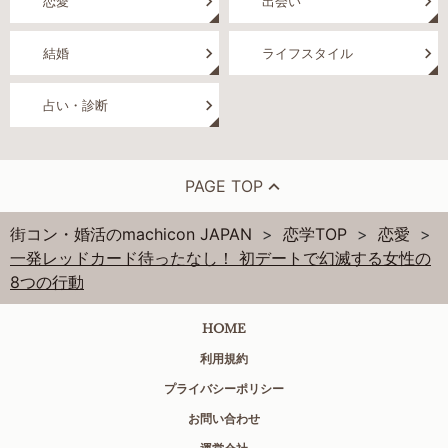
恋愛
出会い
結婚
ライフスタイル
占い・診断
PAGE TOP
街コン・婚活のmachicon JAPAN
恋学TOP
恋愛
一発レッドカード待ったなし！ 初デートで幻滅する女性の
8つの行動
HOME
利用規約
プライバシーポリシー
お問い合わせ