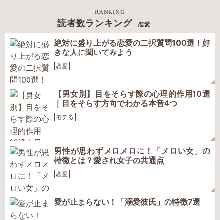
RANKING
読者数ランキング
- 恋愛
絶対に盛り上がる恋愛の二択質問100選！好
きな人に聞いてみよう
恋愛
【男女別】目をそらす際の心理的作用10選
｜目をそらす方向でわかる本音4つ
モテる
男性が思わずメロメロに！「メロい女」の
特徴とは？愛され女子の共通点
恋愛
愛が止まらない！「溺愛彼氏」の特徴7選