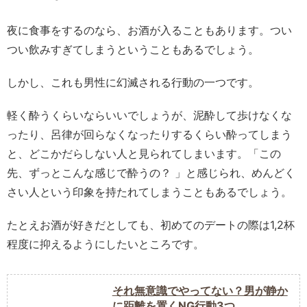
夜に食事をするのなら、お酒が入ることもあります。つい
つい飲みすぎてしまうということもあるでしょう。
しかし、これも男性に幻滅される行動の一つです。
軽く酔うくらいならいいでしょうが、泥酔して歩けなくな
ったり、呂律が回らなくなったりするくらい酔ってしまう
と、どこかだらしない人と見られてしまいます。「この
先、ずっとこんな感じで酔うの？ 」と感じられ、めんどく
さい人という印象を持たれてしまうこともあるでしょう。
たとえお酒が好きだとしても、初めてのデートの際は1,2杯
程度に抑えるようにしたいところです。
それ無意識でやってない？男が静か
に距離を置くNG行動3つ