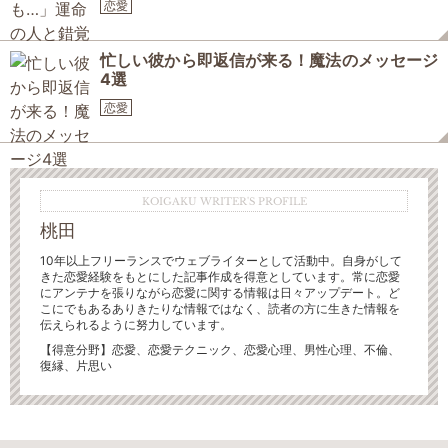
恋愛
忙しい彼から即返信が来る！魔法のメッセージ
4選
恋愛
KOIGAKU WRITER'S PROFILE
桃田
10年以上フリーランスでウェブライターとして活動中。自身がして
きた恋愛経験をもとにした記事作成を得意としています。常に恋愛
にアンテナを張りながら恋愛に関する情報は日々アップデート。ど
こにでもあるありきたりな情報ではなく、読者の方に生きた情報を
伝えられるように努力しています。
【得意分野】恋愛、恋愛テクニック、恋愛心理、男性心理、不倫、
復縁、片思い