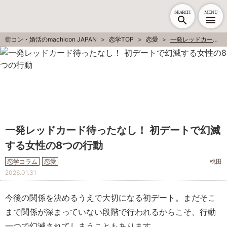
SEARCH
MENU
街コン・婚活のmachicon JAPAN
恋学TOP
恋愛
一発レッドカード待ったなし！ 初デートで幻滅する女性の8つの行動
一発レッドカード待ったなし！ 初デートで幻滅
する女性の8つの行動
恋学コラム
恋愛
桃田
2026.01.31
今後の関係を決めるうえで大切になる初デート。まだそこ
まで関係が深まっていない段階で行われるからこそ、行動
一つで幻滅されてしまうこともあります。