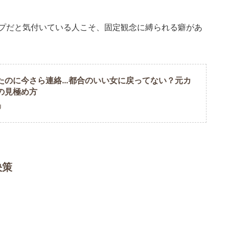
プだと気付いている人こそ、固定観念に縛られる癖があ
たのに今さら連絡…都合のいい女に戻ってない？元カ
の見極め方
U
決策