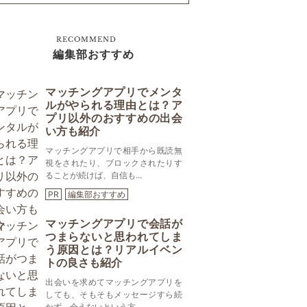
RECOMMEND
編集部おすすめ
マッチングアプリでメンタ
ルがやられる理由とは？ア
プリ以外のおすすめの出会
い方も紹介
マッチングアプリで相手から既読無
視をされたり、ブロックされたりす
ることが続けば、自信も...
PR
編集部おすすめ
マッチングアプリで会話が
つまらないと思われてしま
う原因とは？リアルイベン
トの良さも紹介
出会いを求めてマッチングアプリを
しても、そもそもメッセージすら続
かず、会えないという方...