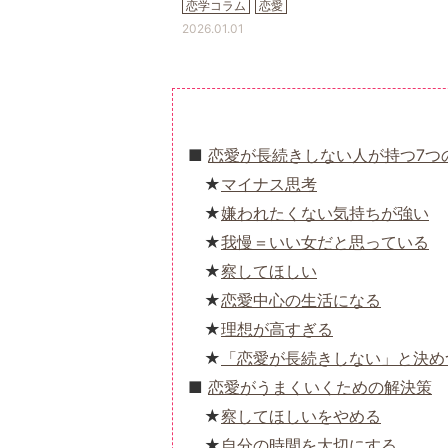
恋学コラム
恋愛
2026.01.01
恋愛が長続きしない人が持つ7つ
マイナス思考
嫌われたくない気持ちが強い
我慢＝いい女だと思っている
察してほしい
恋愛中心の生活になる
理想が高すぎる
「恋愛が長続きしない」と決め
恋愛がうまくいくための解決策
察してほしいをやめる
自分の時間を大切にする