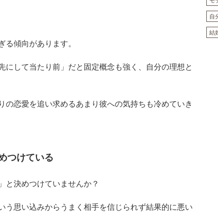
モ
自
結
ぎる傾向があります。
先にして当たり前」だと固定概念も強く、自分の理想と
りの恋愛を追い求めるあまり彼への気持ちも冷めていき
めつけている
」と決めつけていませんか？
いう思い込みからうまく相手を信じられず結果的に悪い