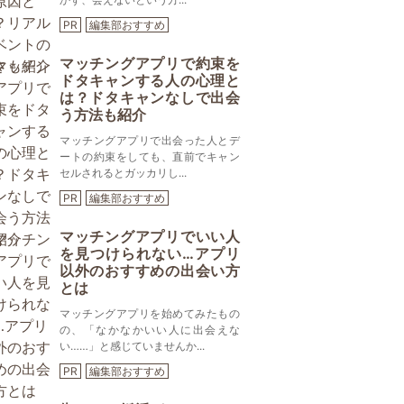
PR
編集部おすすめ
マッチングアプリで約束を
ドタキャンする人の心理と
は？ドタキャンなしで出会
う方法も紹介
マッチングアプリで出会った人とデ
ートの約束をしても、直前でキャン
セルされるとガッカリし...
PR
編集部おすすめ
マッチングアプリでいい人
を見つけられない…アプリ
以外のおすすめの出会い方
とは
マッチングアプリを始めてみたもの
の、「なかなかいい人に出会えな
い……」と感じていませんか...
PR
編集部おすすめ