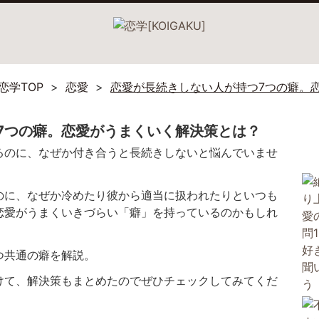
恋学TOP
恋愛
恋愛が長続きしない人が持つ7つの癖。
7つの癖。恋愛がうまくいく解決策とは？
るのに、なぜか付き合うと長続きしないと悩んでいませ
のに、なぜか冷めたり彼から適当に扱われたりといつも
恋愛がうまくいきづらい「癖」を持っているのかもしれ
つ共通の癖を解説。
けて、解決策もまとめたのでぜひチェックしてみてくだ