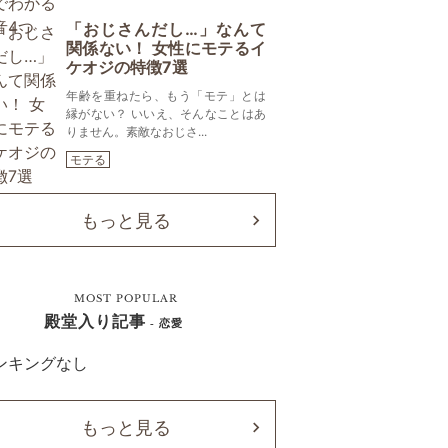
「おじさんだし…」なんて
関係ない！ 女性にモテるイ
ケオジの特徴7選
年齢を重ねたら、もう「モテ」とは
縁がない？ いいえ、そんなことはあ
りません。素敵なおじさ...
モテる
もっと見る
MOST POPULAR
殿堂入り記事
- 恋愛
ンキングなし
もっと見る