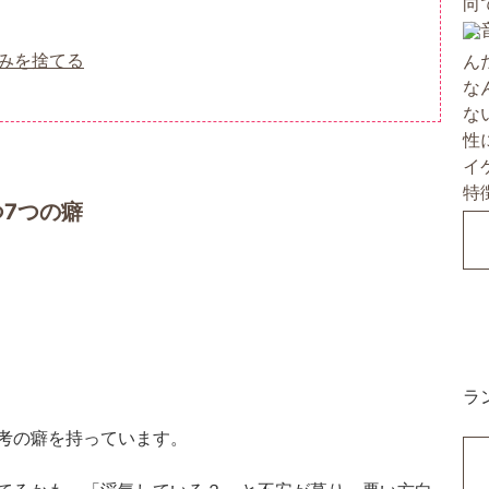
みを捨てる
7つの癖
ラ
考の癖を持っています。