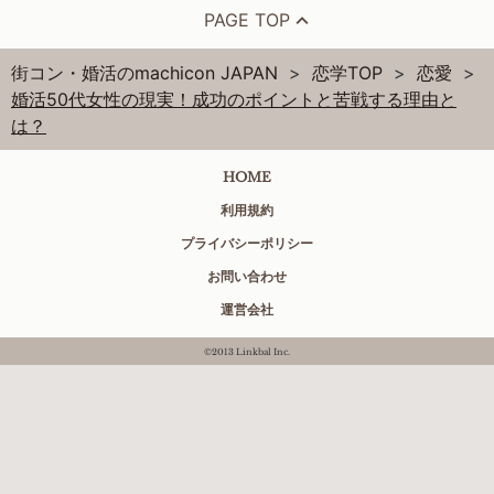
PAGE TOP
街コン・婚活のmachicon JAPAN
恋学TOP
恋愛
婚活50代女性の現実！成功のポイントと苦戦する理由と
は？
HOME
利用規約
プライバシーポリシー
お問い合わせ
運営会社
©2013 Linkbal Inc.