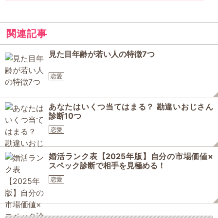
関連記事
見た目年齢が若い人の特徴7つ
恋愛
あなたはいくつ当てはまる？ 勘違いおじさん
診断10つ
恋愛
婚活ランク表【2025年版】自分の市場価値×
スペック診断で相手を見極める！
恋愛