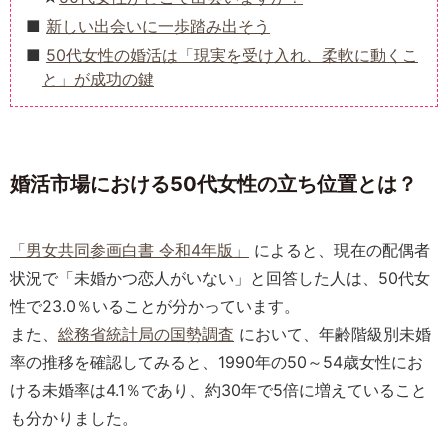
新しい出会いに一歩踏み出そう
50代女性の婚活は「現実を受け入れ、柔軟に動くこ
と」が成功の鍵
婚活市場における50代女性の立ち位置とは？
「男女共同参画白書 令和4年版」
によると、現在の配偶者
状況で「未婚かつ恋人がいない」と回答した人は、50代女
性で23.0％いることが分かっています。
また、
総務省統計局の国勢調査
において、年齢階級別未婚
率の推移を確認してみると、1990年の50～54歳女性にお
ける未婚率は4.1％であり、約30年で5倍に増えていること
も分かりました。