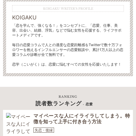
KOIGAKU WRITER'S PROFILE
KOIGAKU
「恋を学んで、強くなる！」をコンセプトに、「恋愛、仕事、美
容、出会い、結婚、浮気」などで悩む女性を応援する、ライフサポ
ートメディアです。
毎日の恋愛コラムで人との適度な恋愛距離感をTwitterで数十万フォ
ロワーを抱えるインフルエンサーの恋愛観談や、累計1万人以上の恋
愛コラムや診断が全て無料です。
恋学（こいがく）は、恋愛に悩むすべての女性を応援いたします！
RANKING
読者数ランキング
- 恋愛
マイペースな人にイライラしてしまう。特
徴を知って上手に付き合う方法
失恋・復縁