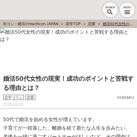
SEARCH
MENU
街コン・婚活のmachicon JAPAN
恋学TOP
恋愛
婚活50代女性の現実！成功のポイントと苦戦する理由とは？
婚活50代女性の現実！成功のポイントと苦戦す
る理由とは？
恋学コラム
恋愛
KOIGAKU
2025.06.05
50代で婚活を始める女性が増えています。
子育てが一段落した、離婚を経て新たな人生を歩みたい、
老後を一緒に過ごすパートナーがほしいなど、その理由は