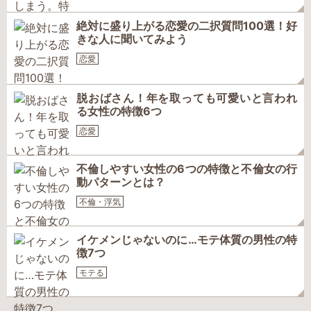
絶対に盛り上がる恋愛の二択質問100選！好
きな人に聞いてみよう
恋愛
脱おばさん！年を取っても可愛いと言われ
る女性の特徴6つ
恋愛
不倫しやすい女性の6つの特徴と不倫女の行
動パターンとは？
不倫・浮気
イケメンじゃないのに…モテ体質の男性の特
徴7つ
モテる