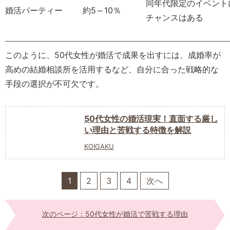
同年代限定のイベント
婚活パーティー
約5～10％
チャンスはある
このように、50代女性が婚活で成果を出すには、成婚率が
高めの結婚相談所を活用するなど、自分に合った戦略的な
手段の選択が不可欠です。
50代女性の婚活現実！直面する厳し
い理由と苦戦する特徴を解説
KOIGAKU
1
2
3
4
次へ
次のページ：50代女性が婚活で苦戦する理由