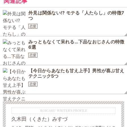
関連記事
外見は関係ない⁉ モテる「人たらし」の特徴7
つ
恋愛
みっともなくて呆れる…下品なおじさんの特徴
6選
恋愛
【今日からあなたも甘え上手】男性が喜ぶ甘え
テクニック5つ
恋愛
KOIGAKU WRITER'S PROFILE
久木田（くきた）みすづ