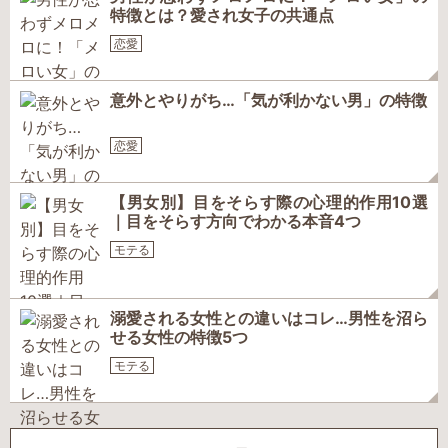
特徴とは？愛され女子の共通点
恋愛
意外とやりがち…「気が利かない男」の特徴
恋愛
【男女別】目をそらす際の心理的作用10選
｜目をそらす方向でわかる本音4つ
モテる
溺愛される女性との違いはコレ…男性を沼ら
せる女性の特徴5つ
モテる