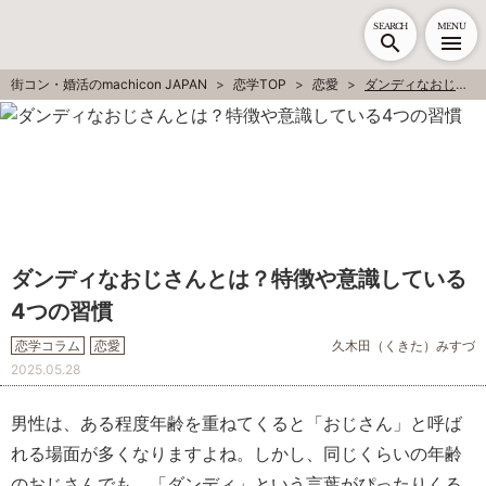
SEARCH
MENU
街コン・婚活のmachicon JAPAN
恋学TOP
恋愛
ダンディなおじさんとは？特徴や意識している4つの習慣
ダンディなおじさんとは？特徴や意識している
4つの習慣
恋学コラム
恋愛
久木田（くきた）みすづ
2025.05.28
男性は、ある程度年齢を重ねてくると「おじさん」と呼ば
れる場面が多くなりますよね。しかし、同じくらいの年齢
のおじさんでも、「ダンディ」という言葉がぴったりくる