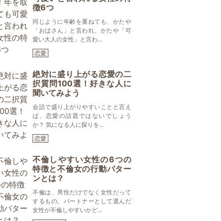
徴6つ
同じように年齢を重ねても、かたや
「おばさん」と言われ、かたや「可
愛い大人の女性」と言わ...
恋愛
絶対に盛り上がる恋愛の二
択質問100選！好きな人に
聞いてみよう
会話で盛り上がりやすいことと言え
ば、恋愛の話題ではないでしょう
か？ 気になる人に探りを...
恋愛
不倫しやすい女性の6つの
特徴と不倫女の行動パター
ンとは？
不倫は、男性だけでなく女性だって
するもの。パートナーとして選んだ
女性が不倫しやすいかど...