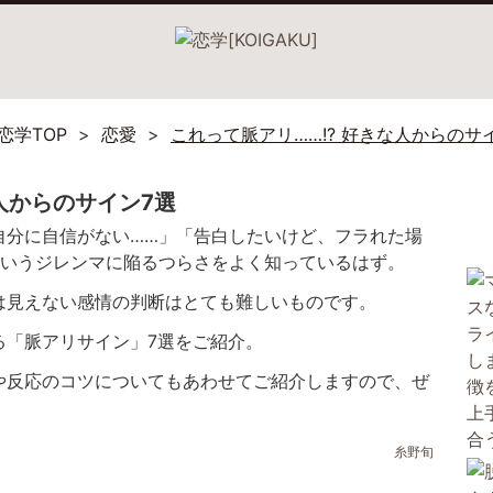
恋学TOP
恋愛
これって脈アリ……!? 好きな人からのサ
な人からのサイン7選
自分に自信がない……」「告白したいけど、フラれた場
というジレンマに陥るつらさをよく知っているはず。
は見えない感情の判断はとても難しいものです。
る
「脈アリサイン」7選をご紹介。
や反応のコツについてもあわせてご紹介しますので、ぜ
糸野旬