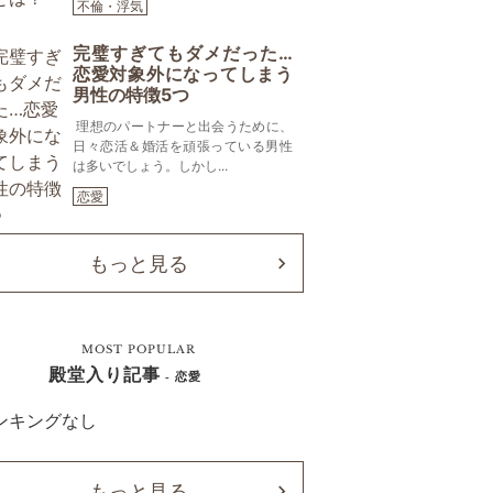
不倫・浮気
完璧すぎてもダメだった…
恋愛対象外になってしまう
男性の特徴5つ
理想のパートナーと出会うために、
日々恋活＆婚活を頑張っている男性
は多いでしょう。しかし...
恋愛
もっと見る
MOST POPULAR
殿堂入り記事
- 恋愛
ンキングなし
もっと見る