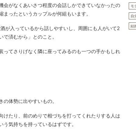
機会がなくあいさつ程度の会話しかできていなかったの
モ
縮まったというカップルが何組もいます。
自
結
お酒が入っているから話しやすいし、周囲にも人がいて2
いで済むから」とのこと。
装ってさりげなく隣に座ってみるのも一つの手かもしれ
きの体勢に出やすいもの。
向けたり、前のめりで相づちを打ってくれたりする人は
いう気持ちを持っているはずです。