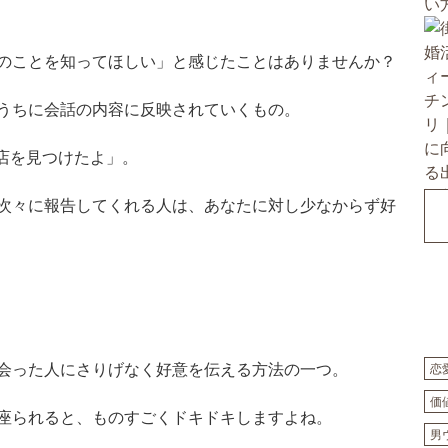
のことを知ってほしい」と感じたことはありませんか？
うちに会話の内容に反映されていくもの。
店を見つけたよ」。
次々に報告してくれる人は、あなたに対し少なからず好
会った人にさりげなく好意を伝える方法の一つ。
恋
価
座られると、ものすごくドキドキしますよね。
男