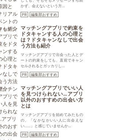
しても、そもそもメッセージすら続
かず、会えないという方...
PR
編集部おすすめ
マッチングアプリで約束を
ドタキャンする人の心理と
は？ドタキャンなしで出会
う方法も紹介
マッチングアプリで出会った人とデ
ートの約束をしても、直前でキャン
セルされるとガッカリし...
PR
編集部おすすめ
マッチングアプリでいい人
を見つけられない…アプリ
以外のおすすめの出会い方
とは
マッチングアプリを始めてみたもの
の、「なかなかいい人に出会えな
い……」と感じていませんか...
PR
編集部おすすめ