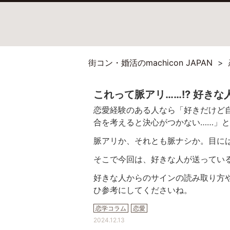
街コン・婚活のmachicon JAPAN
これって脈アリ……!? 好き
恋愛経験のある人なら「好きだけど
合を考えると決心がつかない……」
脈アリか、それとも脈ナシか。
目に
そこで今回は、好きな人が送ってい
好きな人からのサインの読み取り方
ひ参考にしてくださいね。
恋学コラム
恋愛
2024.12.13