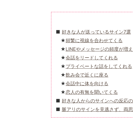
好きな人が送っているサイン7選
頻繁に視線を合わせてくる
LINEやメッセージの頻度が増
会話をリードしてくれる
プライベートな話をしてくれる
飲み会で近くに座る
会話中に体を向ける
恋人の有無を聞いてくる
好きな人からのサインへの反応の
脈アリのサインを見逃さず、両思