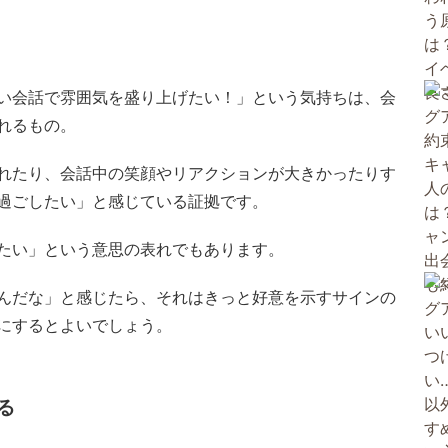
い会話で雰囲気を盛り上げたい！」という気持ちは、会
れるもの。
れたり、会話中の笑顔やリアクションが大きかったりす
過ごしたい」と感じている証拠です。
たい」という意思の表れでもあります。
んだな」と感じたら、それはきっと好意を示すサインの
にするとよいでしょう。
る