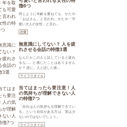
可愛いと言われる女性の特
徴6つ
同じように年齢を重ねても、かたや
「おばさん」と言われ、かたや「可
愛い大人の女性」と言わ...
恋愛
無意識にしてない？ 人を疲
れさせる会話の特徴3選
なんだかこの人と話していると疲れ
るな…… と感じたことはありません
か？ 逆に、人と話した後...
ライフスタイル
当てはまったら要注意！人
の気持ちが理解できない人
の特徴7つ
「自分は人の気持ちを理解できてい
る」という自信がある方は、実は少
ないのではないでしょう...
ライフスタイル