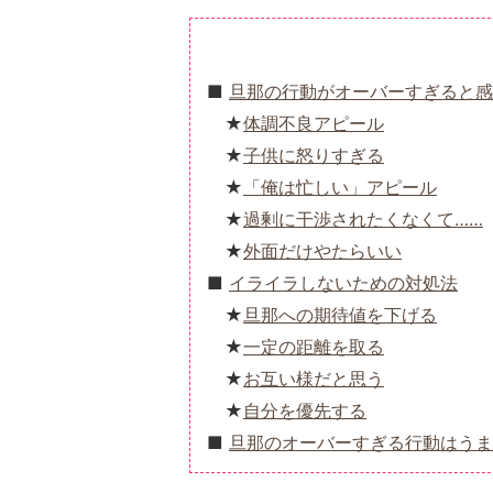
旦那の行動がオーバーすぎると感
体調不良アピール
子供に怒りすぎる
「俺は忙しい」アピール
過剰に干渉されたくなくて……
外面だけやたらいい
イライラしないための対処法
旦那への期待値を下げる
一定の距離を取る
お互い様だと思う
自分を優先する
旦那のオーバーすぎる行動はうま