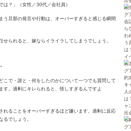
では？」（女性／30代／会社員）
まう旦那の発言や行動は、オーバーすぎると感じる瞬間
任せられると、嫁ならイライラしてしまうでしょう。
…
どこで・誰と・何をしたのかについて一つでも質問して
ます。過剰にキレられると、怪しすぎるんですよ
）
されることをオーバーすぎるほど嫌います。過剰に反応
なるでしょう。