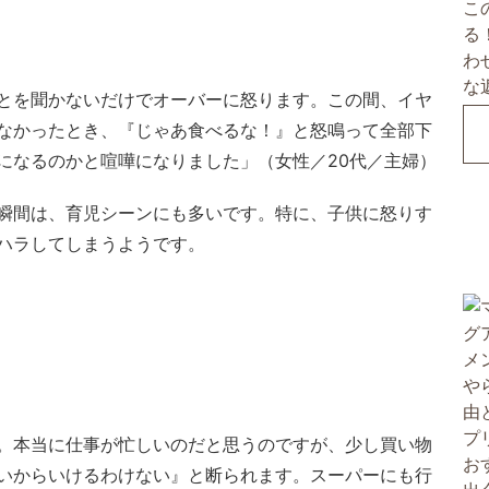
とを聞かないだけでオーバーに怒ります。この間、イヤ
なかったとき、『じゃあ食べるな！』と怒鳴って全部下
になるのかと喧嘩になりました」（女性／20代／主婦）
瞬間は、育児シーンにも多いです。特に、子供に怒りす
ハラしてしまうようです。
。本当に仕事が忙しいのだと思うのですが、少し買い物
いからいけるわけない』と断られます。スーパーにも行