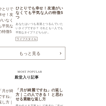
ひとりでも幸せ！友達がい
なくても平気な人の特徴5
つ
あなたはいつも友達とつるんでいた
いタイプですか？ それとも一人でも
平気なタイプ？どちらが...
ライフスタイル
もっと見る
MOST POPULAR
殿堂入り記事
「月が綺麗ですね」の返し
方｜この人できる！ と思わ
せる素敵な返し方
愛を伝える言葉として有名な「月が