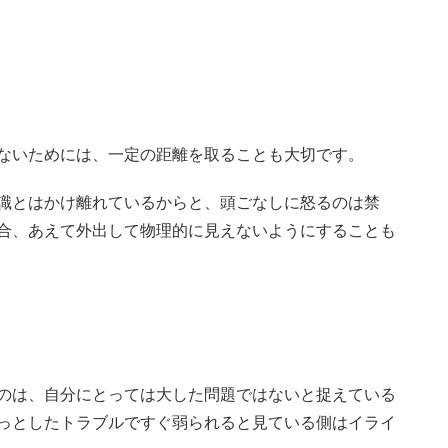
ないためには、一定の距離を取ることも大切です。
識とはかけ離れているからと、頭ごなしに怒るのは禁
合、あえて外出して物理的に見えないようにすることも
のは、自分にとっては大した問題ではないと捉えている
っとしたトラブルですぐ弱られると見ている側はイライ