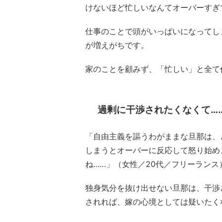
けないほど忙しいなんてオーバーすぎ
仕事のことで頭がいっぱいになってし
が増えがちです。
家のことを顧みず、「忙しい」と全て
過剰に干渉されたくなくて…
「自由主義を謳うわがままな旦那は、
しまうとオーバーに反応して怒り始め
ね……」（女性／20代／フリーランス
独身気分を抜け出せない旦那は、干渉
されれば、嫁の心境としては疑いたく