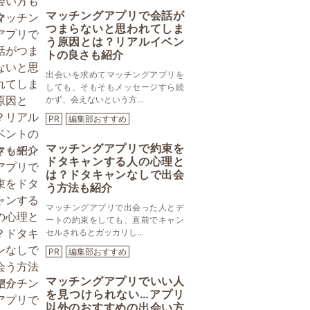
マッチングアプリで会話が
つまらないと思われてしま
う原因とは？リアルイベン
トの良さも紹介
出会いを求めてマッチングアプリを
しても、そもそもメッセージすら続
かず、会えないという方...
PR
編集部おすすめ
マッチングアプリで約束を
ドタキャンする人の心理と
は？ドタキャンなしで出会
う方法も紹介
マッチングアプリで出会った人とデ
ートの約束をしても、直前でキャン
セルされるとガッカリし...
PR
編集部おすすめ
マッチングアプリでいい人
を見つけられない…アプリ
以外のおすすめの出会い方