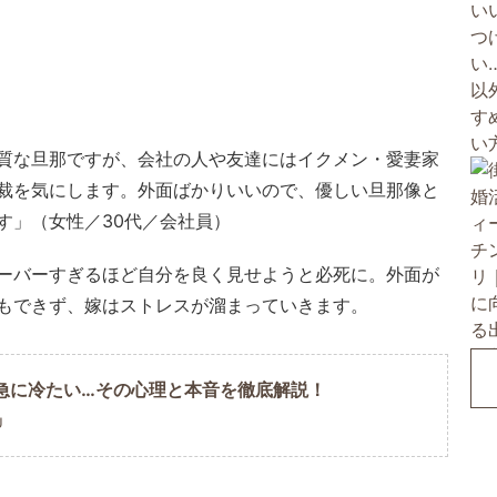
質な旦那ですが、会社の人や友達にはイクメン・愛妻家
裁を気にします。外面ばかりいいので、優しい旦那像と
す」（女性／30代／会社員）
ーバーすぎるほど自分を良く見せようと必死に。外面が
もできず、嫁はストレスが溜まっていきます。
急に冷たい…その心理と本音を徹底解説！
U