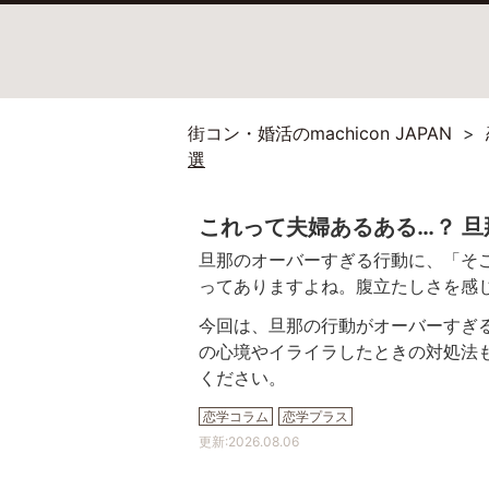
街コン・婚活のmachicon JAPAN
選
これって夫婦あるある…？ 
旦那のオーバーすぎる行動に、「そ
ってありますよね。腹立たしさを感
今回は、旦那の行動がオーバーすぎ
の心境やイライラしたときの対処法
ください。
恋学コラム
恋学プラス
更新:
2026.08.06