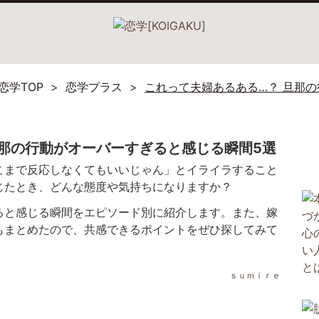
恋学TOP
恋学プラス
これって夫婦あるある…？ 旦那
旦那の行動がオーバーすぎると感じる瞬間5選
こまで反応しなくてもいいじゃん」とイライラすること
じたとき、どんな態度や気持ちになりますか？
ると感じる瞬間をエピソード別に紹介します。また、嫁
もまとめたので、共感できるポイントをぜひ探してみて
ｓｕｍｉｒｅ