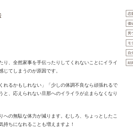
恋
法
価
男
モ
自
たり、全然家事を手伝ったりしてくれないことにイライ
結
感じてしまうのが原因です。
くれるかもしれない」「少しの体調不良なら頑張れるで
うと、応えられない旦那へのイライラが止まらなくなり
りへの無駄な体力が減ります。むしろ、ちょっとしたこ
気持ちになれることも増えますよ！