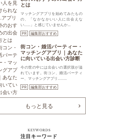
とは
マッチングアプリを始めてみたもの
の、「なかなかいい人に出会えな
い……」と感じていませんか...
PR
編集部おすすめ
街コン・婚活パーティー・
マッチングアプリ｜あなた
に向いている出会い方診断
今の世の中には出会いの選択肢が溢
れています。街コン、婚活パーティ
ー、マッチングアプリ……...
PR
編集部おすすめ
もっと見る
KEYWORDS
注目キーワード