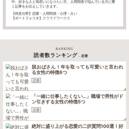
中。好きな人と両思いになりたい方、人間関係で悩んでいる方に響
く記事をお伝えしていきます。
【得意分野】恋愛・人間関係・心理・占い
【ポートフォリオ】
クラウドワークス
RANKING
読者数ランキング
- 恋愛
脱おばさん！年を取っても可愛いと言われ
る女性の特徴6つ
恋愛
「一緒に仕事したくない…」職場で男性がド
ン引きする女性の特徴5つ
恋愛
絶対に盛り上がる恋愛の二択質問100選！好