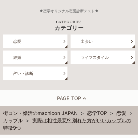
恋学オリジナル恋愛診断テスト
CATEGORIES
カテゴリー
恋愛
出会い
結婚
ライフスタイル
占い・診断
PAGE TOP
街コン・婚活のmachicon JAPAN
恋学TOP
恋愛
カップル
実際は相性最悪!? 別れた方がいいカップルの
特徴9つ