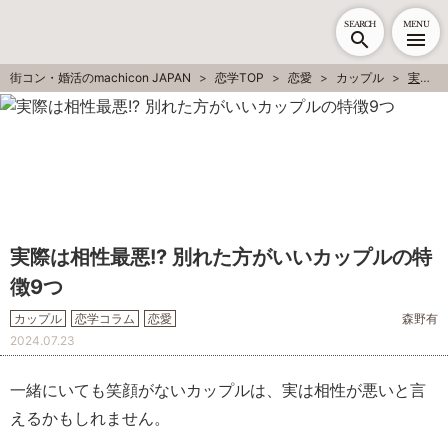
SEARCH
MENU
街コン・婚活のmachicon JAPAN
恋学TOP
恋愛
カップル
実際は相性最悪!? 別れた方がいいカップルの特徴9つ
実際は相性最悪!? 別れた方がいいカップルの特
徴9つ
カップル
恋学コラム
恋愛
森野有
2024.07.23
一緒にいても笑顔がないカップルは、実は相性が悪いと言
えるかもしれません。