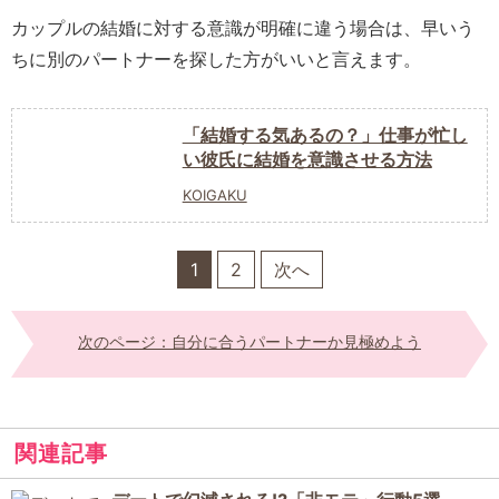
カップルの結婚に対する意識が明確に違う場合は、早いう
ちに別のパートナーを探した方がいいと言えます。
「結婚する気あるの？」仕事が忙し
い彼氏に結婚を意識させる方法
KOIGAKU
1
2
次へ
次のページ：自分に合うパートナーか見極めよう
関連記事