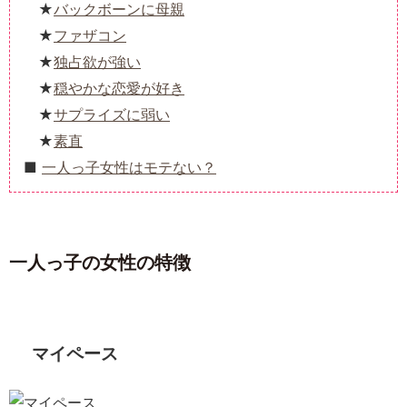
バックボーンに母親
ファザコン
独占欲が強い
穏やかな恋愛が好き
サプライズに弱い
素直
一人っ子女性はモテない？
一人っ子の女性の特徴
マイペース