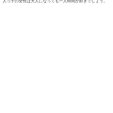
人っ子の女性は大人になっても一人時間が好きでしょう。