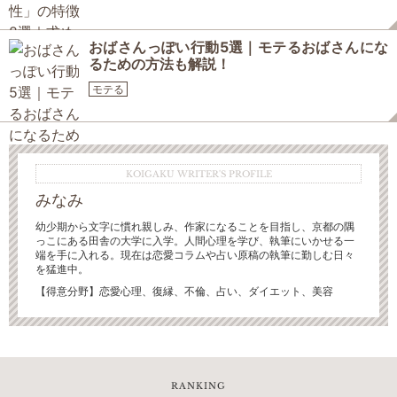
おばさんっぽい行動5選｜モテるおばさんにな
るための方法も解説！
モテる
KOIGAKU WRITER'S PROFILE
みなみ
幼少期から文字に慣れ親しみ、作家になることを目指し、京都の隅
っこにある田舎の大学に入学。人間心理を学び、執筆にいかせる一
端を手に入れる。現在は恋愛コラムや占い原稿の執筆に勤しむ日々
を猛進中。
【得意分野】恋愛心理、復縁、不倫、占い、ダイエット、美容
RANKING