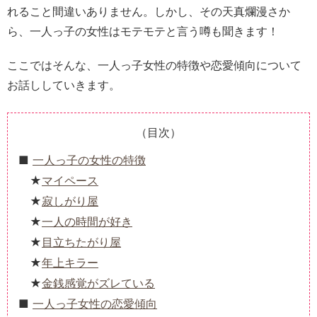
れること間違いありません。しかし、その天真爛漫さか
ら、一人っ子の女性はモテモテと言う噂も聞きます！
ここではそんな、一人っ子女性の特徴や恋愛傾向について
お話ししていきます。
（目次）
一人っ子の女性の特徴
マイペース
寂しがり屋
一人の時間が好き
目立ちたがり屋
年上キラー
金銭感覚がズレている
一人っ子女性の恋愛傾向