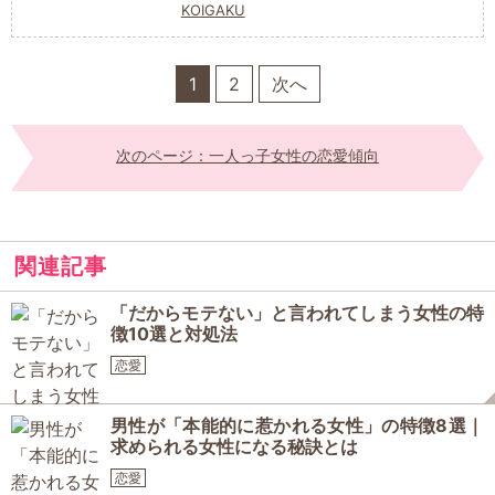
KOIGAKU
1
2
次へ
次のページ：一人っ子女性の恋愛傾向
関連記事
「だからモテない」と言われてしまう女性の特
徴10選と対処法
恋愛
男性が「本能的に惹かれる女性」の特徴8選｜
求められる女性になる秘訣とは
恋愛