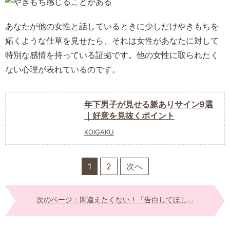
あなたが他の女性と話しているときに少しだけやきもちを
妬くような仕草を見せたら、それは女性があなたに対して
特別な感情を持っている証拠です。他の女性に取られたく
ない心理が表れているのです。
年下男子が見せる脈ありサイン9選
｜好意を見抜くポイント
KOIGAKU
1
2
次へ
次のページ：間違えたくない！「告白してほし...