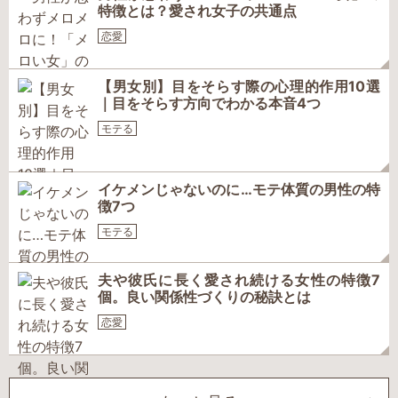
特徴とは？愛され女子の共通点
恋愛
【男女別】目をそらす際の心理的作用10選
｜目をそらす方向でわかる本音4つ
モテる
イケメンじゃないのに…モテ体質の男性の特
徴7つ
モテる
夫や彼氏に長く愛され続ける女性の特徴7
個。良い関係性づくりの秘訣とは
恋愛