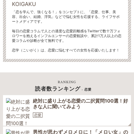
KOIGAKU
「恋を学んで、強くなる！」をコンセプトに、「恋愛、仕事、美
容、出会い、結婚、浮気」などで悩む女性を応援する、ライフサポ
ートメディアです。
毎日の恋愛コラムで人との適度な恋愛距離感をTwitterで数十万フォ
ロワーを抱えるインフルエンサーの恋愛観談や、累計1万人以上の恋
愛コラムや診断が全て無料です。
恋学（こいがく）は、恋愛に悩むすべての女性を応援いたします！
RANKING
読者数ランキング
- 恋愛
絶対に盛り上がる恋愛の二択質問100選！好
きな人に聞いてみよう
恋愛
男性が思わずメロメロに！「メロい女」の