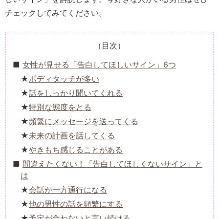
チェックしてみてください。
（目次）
女性が見せる「告白してほしいサイン」6つ
ボディタッチが多い
話をしっかり聞いてくれる
特別な態度をとる
頻繁にメッセージを送ってくる
未来の計画を話してくる
やきもち感じることがある
間違えたくない！「告白してほしくないサイン」と
は
会話が一方通行になる
他の男性の話を頻繁にする
予定が合わないと言い続ける