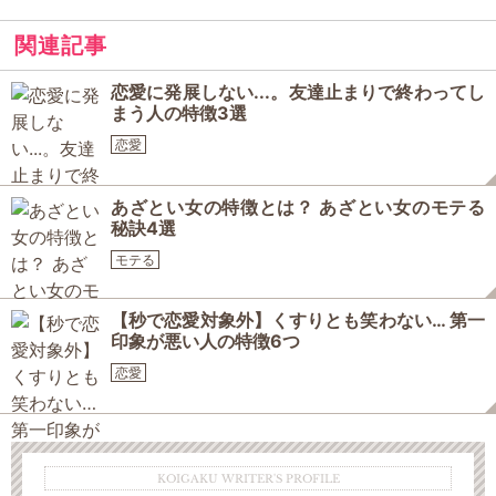
関連記事
恋愛に発展しない...。友達止まりで終わってし
まう人の特徴3選
恋愛
あざとい女の特徴とは？ あざとい女のモテる
秘訣4選
モテる
【秒で恋愛対象外】くすりとも笑わない… 第一
印象が悪い人の特徴6つ
恋愛
KOIGAKU WRITER'S PROFILE