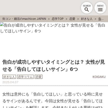
SEARCH
MENU
街コン・婚活のmachicon JAPAN
恋学TOP
恋愛
好きな人
告白が成功しやすいタイミングとは？ 女性が見せる「告白してほしいサイン」6つ
告白が成功しやすいタイミングとは？ 女性が見
せる「告白してほしいサイン」6つ
好きな人
恋学コラム
恋愛
KOIGAKU
2025.04.07
女性は意外にも「告白してほしい」と思っている時に見せ
るサインがあるんです。今回は女性が見せる「告白してほ
しいサイン」を解説します。今好きな人がいる男性はぜひ