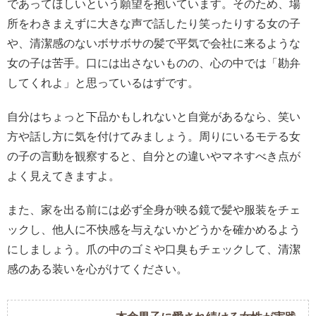
であってほしいという願望を抱いています。そのため、場
所をわきまえずに大きな声で話したり笑ったりする女の子
や、清潔感のないボサボサの髪で平気で会社に来るような
女の子は苦手。口には出さないものの、心の中では「勘弁
してくれよ」と思っているはずです。
自分はちょっと下品かもしれないと自覚があるなら、笑い
方や話し方に気を付けてみましょう。周りにいるモテる女
の子の言動を観察すると、自分との違いやマネすべき点が
よく見えてきますよ。
また、家を出る前には必ず全身が映る鏡で髪や服装をチェ
ックし、他人に不快感を与えないかどうかを確かめるよう
にしましょう。爪の中のゴミや口臭もチェックして、清潔
感のある装いを心がけてください。