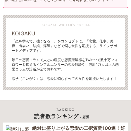
KOIGAKU WRITER'S PROFILE
KOIGAKU
「恋を学んで、強くなる！」をコンセプトに、「恋愛、仕事、美
容、出会い、結婚、浮気」などで悩む女性を応援する、ライフサポ
ートメディアです。
毎日の恋愛コラムで人との適度な恋愛距離感をTwitterで数十万フォ
ロワーを抱えるインフルエンサーの恋愛観談や、累計1万人以上の恋
愛コラムや診断が全て無料です。
恋学（こいがく）は、恋愛に悩むすべての女性を応援いたします！
RANKING
読者数ランキング
- 恋愛
絶対に盛り上がる恋愛の二択質問100選！好