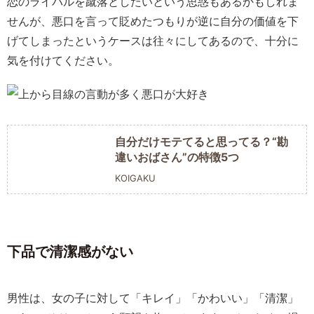
恋のライバルを蹴落としたいという思惑もあるかもしれま
せんが、悪口を言って貶めたつもりが逆に自分の価値を下
げてしまったというケースは往々にしてあるので、十分に
気を付けてください。
自分だけモテてると思ってる？“勘
違いおばさん”の特徴5つ
KOIGAKU
下品で清潔感がない
男性は、女の子に対して「キレイ」「かわいい」「清潔」