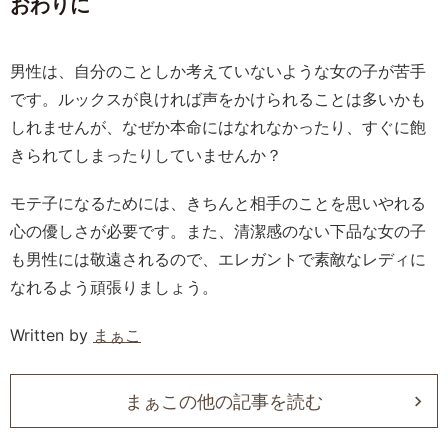
おわりに
男性は、自分のことしか考えていないような女の子が苦手
です。ルックスが良ければ声をかけられることは多いかも
しれませんが、なぜか本命にはなれなかったり、すぐに飽
きられてしまったりしていませんか？
モテ子になるためには、きちんと相手のことを思いやれる
心の優しさが必要です。また、清潔感のない下品な女の子
も男性には敬遠されるので、エレガントで素敵なレディに
なれるよう頑張りましょう。
Written by
まぁこ
まぁこの他の記事を読む