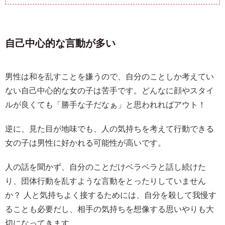
自己中心的な言動が多い
男性は和を乱すことを嫌うので、自分のことしか考えてい
ない自己中心的な女の子は苦手です。どんなに顔やスタイ
ルが良くても「勝手な子だなぁ」と思われればアウト！
逆に、見た目が地味でも、人の気持ちを考えて行動できる
女の子は男性に好かれる可能性が高いです。
人の話を聞かず、自分のことだけベラベラと話し続けた
り、団体行動を乱すような言動をとったりしていません
か？ 人と気持ちよく接するためには、自分を殺して我慢す
ることも必要だし、相手の気持ちを想像する思いやりも大
切になってきます。