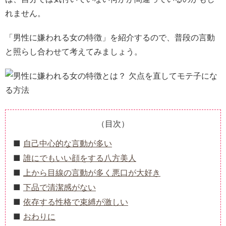
れません。
「男性に嫌われる女の特徴」を紹介するので、普段の言動
と照らし合わせて考えてみましょう。
（目次）
自己中心的な言動が多い
誰にでもいい顔をする八方美人
上から目線の言動が多く悪口が大好き
下品で清潔感がない
依存する性格で束縛が激しい
おわりに