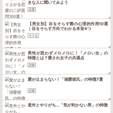
きな人に聞いてみよう
恋愛
【男女別】目をそらす際の心理的作用10選
｜目をそらす方向でわかる本音4つ
モテる
男性が思わずメロメロに！「メロい女」の
特徴とは？愛され女子の共通点
恋愛
愛が止まらない！「溺愛彼氏」の特徴7選
恋愛
意外とやりがち…「気が利かない男」の特徴