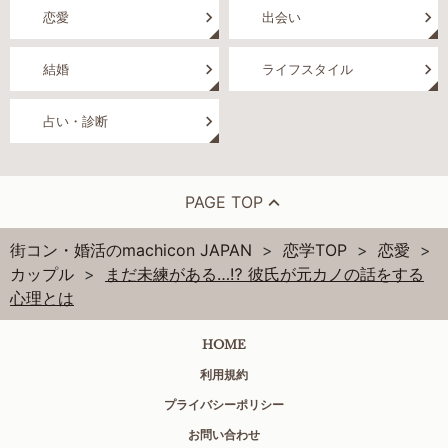
恋愛
出会い
結婚
ライフスタイル
占い・診断
PAGE TOP
街コン・婚活のmachicon JAPAN
恋学TOP
恋愛
カップル
まだ未練がある…⁉ 彼氏が元カノの話をする
心理とは
HOME
利用規約
プライバシーポリシー
お問い合わせ