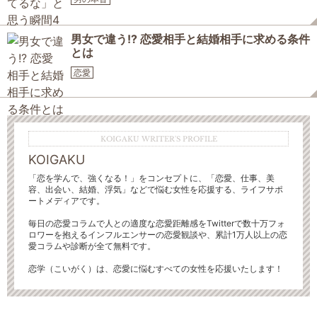
男女で違う!? 恋愛相手と結婚相手に求める条件
とは
恋愛
KOIGAKU WRITER'S PROFILE
KOIGAKU
「恋を学んで、強くなる！」をコンセプトに、「恋愛、仕事、美
容、出会い、結婚、浮気」などで悩む女性を応援する、ライフサポ
ートメディアです。
毎日の恋愛コラムで人との適度な恋愛距離感をTwitterで数十万フォ
ロワーを抱えるインフルエンサーの恋愛観談や、累計1万人以上の恋
愛コラムや診断が全て無料です。
恋学（こいがく）は、恋愛に悩むすべての女性を応援いたします！