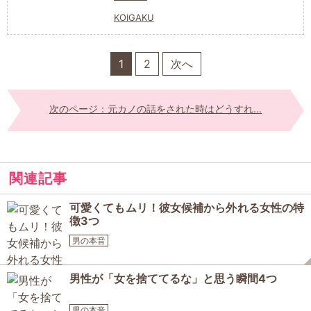
KOIGAKU
1
2
次へ
次のページ：元カノの話をされた時はどうすれ...
関連記事
可愛くてもムリ！彼女候補から外れる女性の特
徴3つ
男の本音
男性が「女を捨ててるな」と思う瞬間4つ
男の本音