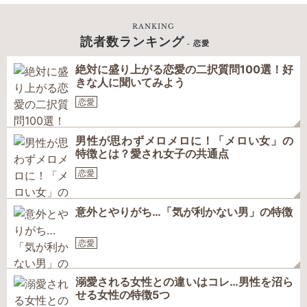
RANKING
読者数ランキング
- 恋愛
絶対に盛り上がる恋愛の二択質問100選！好
きな人に聞いてみよう
恋愛
男性が思わずメロメロに！「メロい女」の
特徴とは？愛され女子の共通点
恋愛
意外とやりがち…「気が利かない男」の特徴
恋愛
溺愛される女性との違いはコレ…男性を沼ら
せる女性の特徴5つ