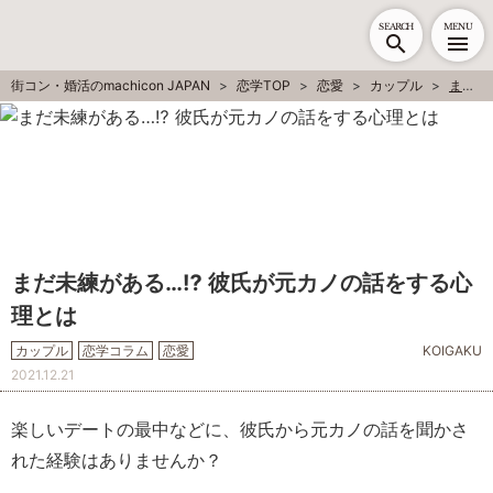
SEARCH
MENU
街コン・婚活のmachicon JAPAN
恋学TOP
恋愛
カップル
まだ未練がある…⁉ 彼氏が元カノの話をする心理とは
まだ未練がある…⁉ 彼氏が元カノの話をする心
理とは
カップル
恋学コラム
恋愛
KOIGAKU
2021.12.21
楽しいデートの最中などに、彼氏から元カノの話を聞かさ
れた経験はありませんか？