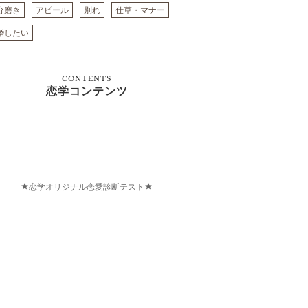
分磨き
アピール
別れ
仕草・マナー
婚したい
CONTENTS
恋学コンテンツ
恋学オリジナル恋愛診断テスト