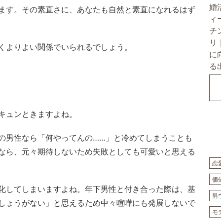
ます。その素直さに、あなたも自然と素直になれるはず
くよりよい関係でいられるでしょう。
キュンときますよね。
の男性なら「何やってんの……」と冷めてしまうことも
なら、元々期待しないため失敗としても可愛いと思える
恋
価
化してしまいますよね。年下男性と付き合った際は、基
男
しょうがない」と思えるため中々喧嘩にも発展しないで
モ