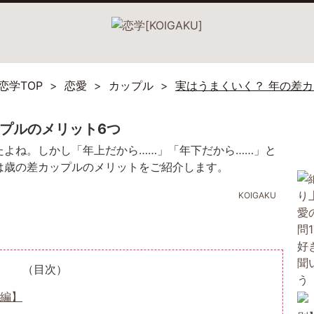
恋学TOP
恋愛
カップル
実はうまくいく？ 年の差
ップルのメリット6つ
たよね。しかし「年上だから……」「年下だから……」と
は歳の差カップルのメリットをご紹介します。
KOIGAKU
（目次）
編】