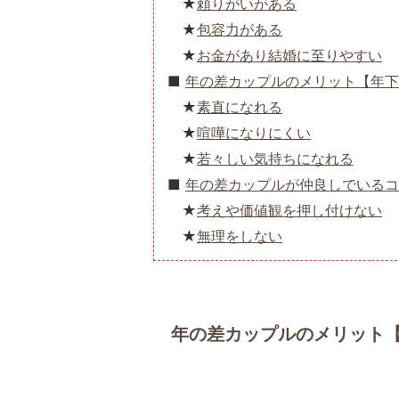
頼りがいがある
包容力がある
お金があり結婚に至りやすい
年の差カップルのメリット【年下
素直になれる
喧嘩になりにくい
若々しい気持ちになれる
年の差カップルが仲良しでいるコ
考えや価値観を押し付けない
無理をしない
年の差カップルのメリット