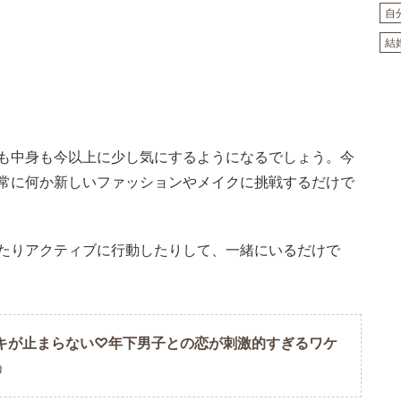
自
結
も中身も今以上に少し気にするようになるでしょう。今
常に何か新しいファッションやメイクに挑戦するだけで
たりアクティブに行動したりして、一緒にいるだけで
キが止まらない♡年下男子との恋が刺激的すぎるワケ
U