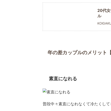
20代
ル
KOIGAK
年の差カップルのメリット
素直になれる
普段中々素直になれなくて冷たくして