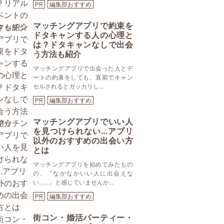
PR
編集部おすすめ
マッチングアプリで約束を
ドタキャンする人の心理と
は？ドタキャンなしで出会
う方法も紹介
マッチングアプリで出会った人とデ
ートの約束をしても、直前でキャン
セルされるとガッカリし...
PR
編集部おすすめ
マッチングアプリでいい人
を見つけられない…アプリ
以外のおすすめの出会い方
とは
マッチングアプリを始めてみたもの
の、「なかなかいい人に出会えな
い……」と感じていませんか...
PR
編集部おすすめ
街コン・婚活パーティー・