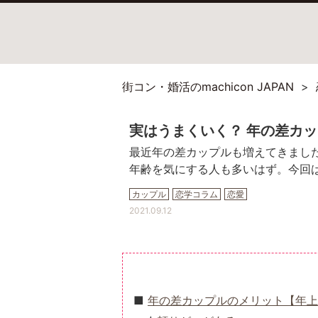
街コン・婚活のmachicon JAPAN
実はうまくいく？ 年の差カ
最近年の差カップルも増えてきまし
年齢を気にする人も多いはず。今回
カップル
恋学コラム
恋愛
2021.09.12
年の差カップルのメリット【年上