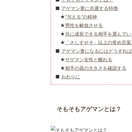
アゲマン妻に共通する特徴
“与える”の精神
男性を解放させる
共に成長できる相手を選んでい
「さしすせそ」以上の誉め言葉
アゲマン妻になるにはどうすれば
サゲマン女性と離れる
相手の器の大きさを確認する
おわりに
そもそもアゲマンとは？