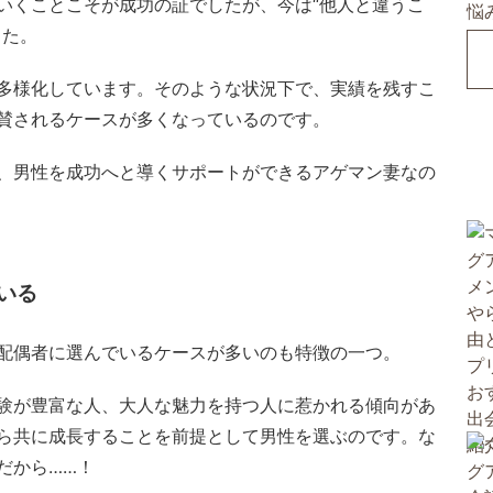
いくことこそが成功の証でしたが、今は“他人と違うこ
した。
多様化しています。そのような状況下で、実績を残すこ
賛されるケースが多くなっているのです。
、男性を成功へと導くサポートができるアゲマン妻なの
いる
配偶者に選んでいるケースが多いのも特徴の一つ。
験が豊富な人、大人な魅力を持つ人に惹かれる傾向があ
ら共に成長することを前提として男性を選ぶのです。な
だから……！