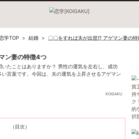
恋学TOP
結婚
〇〇をすれば夫が出世!? アゲマン妻の特
ゲマン妻の特徴4つ
聞いたことはありますか？ 男性の運気を左右し、成功
多い言葉です。今回は、夫の運気を上昇させるアゲマン
！
KOIGAKU
（目次）