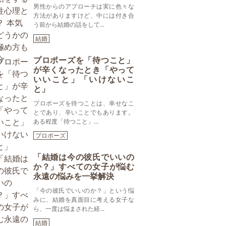
男性からのアプローチは実に色々な
方法がありますけど、中には付き合
う前から結婚の話をして...
結婚
プロポーズを「待つこと」
が辛くなったとき「やって
いいこと」「いけないこ
と」
プロポーズを待つことは、幸せなこ
とであり、辛いことでもあります。
ある程度「待つこと」...
プロポーズ
「結婚は今の彼氏でいいの
か？」すべての女子が悩む
永遠の悩みを一挙解決
「今の彼氏でいいのか？」という悩
みに、結婚を真面目に考える女子な
ら、一度は悩まされた経...
結婚