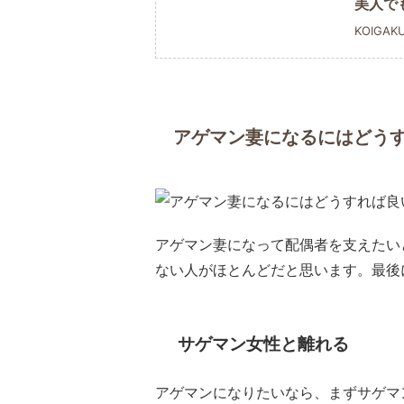
美人で
KOIGAK
アゲマン妻になるにはどう
アゲマン妻になって配偶者を支えたい
ない人がほとんどだと思います。最後
サゲマン女性と離れる
アゲマンになりたいなら、まずサゲマ