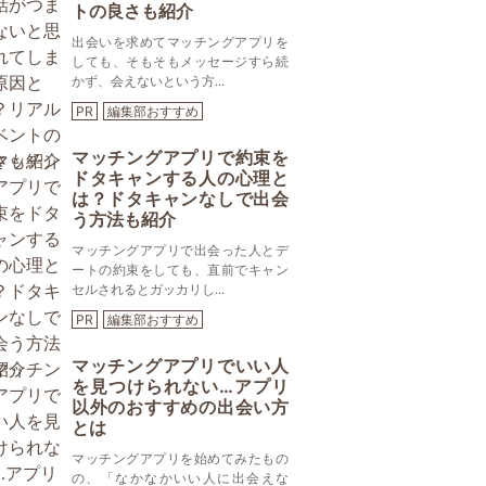
トの良さも紹介
出会いを求めてマッチングアプリを
しても、そもそもメッセージすら続
かず、会えないという方...
PR
編集部おすすめ
マッチングアプリで約束を
ドタキャンする人の心理と
は？ドタキャンなしで出会
う方法も紹介
マッチングアプリで出会った人とデ
ートの約束をしても、直前でキャン
セルされるとガッカリし...
PR
編集部おすすめ
マッチングアプリでいい人
を見つけられない…アプリ
以外のおすすめの出会い方
とは
マッチングアプリを始めてみたもの
の、「なかなかいい人に出会えな