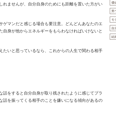
価
しれませんが、自分自身のためにも距離を置いた方がい
男
モ
サゲマンだと感じる場合も要注意。どんどんあなたのエ
自
た自身が他からエネルギーをもらわなければいけないと
結
えたいと思っているなら、これからの人生で関わる相手
な話をすると自分自身が取り残されたように感じてプラ
な話を振ってくる相手のことを嫌いになる傾向があるの