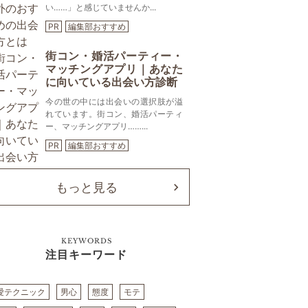
い……」と感じていませんか...
PR
編集部おすすめ
街コン・婚活パーティー・
マッチングアプリ｜あなた
に向いている出会い方診断
今の世の中には出会いの選択肢が溢
れています。街コン、婚活パーティ
ー、マッチングアプリ……...
PR
編集部おすすめ
もっと見る
KEYWORDS
注目キーワード
愛テクニック
男心
態度
モテ