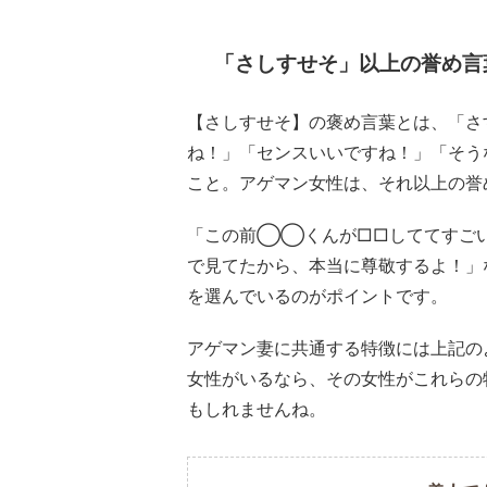
「さしすせそ」以上の誉め言
【さしすせそ】の褒め言葉とは、「さ
ね！」「センスいいですね！」「そう
こと。アゲマン女性は、それ以上の誉
「この前◯◯くんが□□しててすご
で見てたから、本当に尊敬するよ！」
を選んでいるのがポイントです。
アゲマン妻に共通する特徴には上記の
女性がいるなら、その女性がこれらの
もしれませんね。