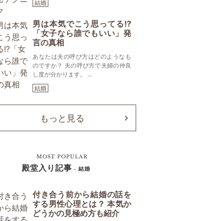
結婚
男は本気でこう思ってる!?
「女子なら誰でもいい」発
言の真相
あなたは夫の呼び方はどのようなも
のですか？ 夫の呼び方で夫婦の仲良
し度が分かります。 ...
結婚
もっと見る
MOST POPULAR
殿堂入り記事
- 結婚
付き合う前から結婚の話を
する男性心理とは？ 本気か
どうかの見極め方も紹介