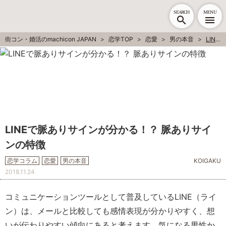
SEARCH
MENU
街コン・婚活のmachicon JAPAN
恋学TOP
恋愛
男の本音
LINEで脈ありサインが分かる！？ 脈ありサインの特徴
LINEで脈ありサインが分かる！？ 脈ありサイ
ンの特徴
恋学コラム
恋愛
男の本音
KOIGAKU
2018.11.24
コミュニケーションツールとして普及しているLINE（ライ
ン）は、メールと比較しても感情表現が分かりやすく、想
いが伝わりやすい傾向にあると考えます。気になる男性か