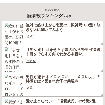
RANKING
読者数ランキング
- 恋愛
絶対に盛り上がる恋愛の二択質問100選！好
きな人に聞いてみよう
恋愛
【男女別】目をそらす際の心理的作用10選
｜目をそらす方向でわかる本音4つ
モテる
男性が思わずメロメロに！「メロい女」の
特徴とは？愛され女子の共通点
恋愛
愛が止まらない！「溺愛彼氏」の特徴7選