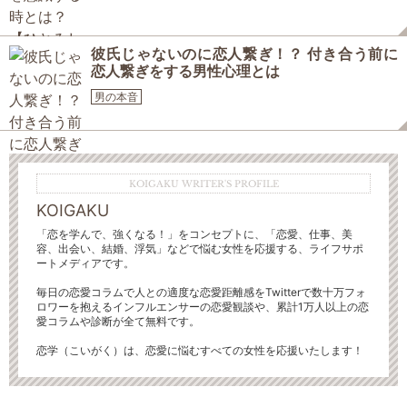
彼氏じゃないのに恋人繋ぎ！？ 付き合う前に
恋人繋ぎをする男性心理とは
男の本音
KOIGAKU WRITER'S PROFILE
KOIGAKU
「恋を学んで、強くなる！」をコンセプトに、「恋愛、仕事、美
容、出会い、結婚、浮気」などで悩む女性を応援する、ライフサポ
ートメディアです。
毎日の恋愛コラムで人との適度な恋愛距離感をTwitterで数十万フォ
ロワーを抱えるインフルエンサーの恋愛観談や、累計1万人以上の恋
愛コラムや診断が全て無料です。
恋学（こいがく）は、恋愛に悩むすべての女性を応援いたします！