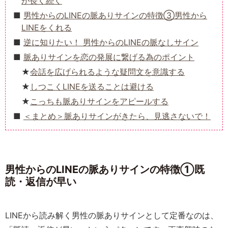
が長く続く
男性からのLINEの脈ありサインの特徴③男性から
LINEをくれる
逆に知りたい！ 男性からのLINEの脈なしサイン
脈ありサインを恋の発展に繋げる為のポイント
会話を広げられるような疑問文を意識する
しつこくLINEを送ることは避ける
こっちも脈ありサインをアピールする
＜まとめ＞脈ありサインがきたら、見逃さないで！
男性からのLINEの脈ありサインの特徴①既
読・返信が早い
LINEから読み解く男性の脈ありサインとして定番なのは、