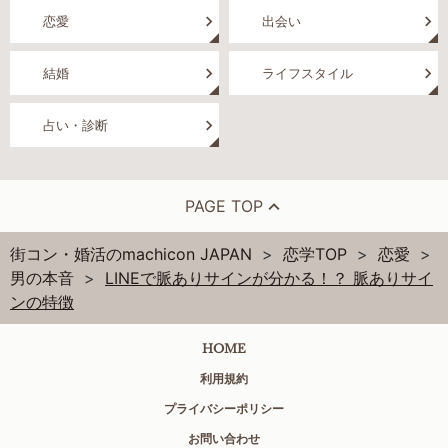
恋愛
出会い
結婚
ライフスタイル
占い・診断
PAGE TOP
街コン・婚活のmachicon JAPAN
恋学TOP
恋愛
男の本音
LINEで脈ありサインが分かる！？ 脈ありサイ
ンの特徴
HOME
利用規約
プライバシーポリシー
お問い合わせ