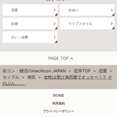
恋愛
出会い
結婚
ライフスタイル
占い・診断
PAGE TOP
街コン・婚活のmachicon JAPAN
恋学TOP
恋愛
カップル
彼氏
女性は受け身恋愛でオッケー！？ そ
のぶん……。
HOME
利用規約
プライバシーポリシー