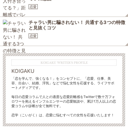
恋愛
チャラい男に騙されない！ 共通する3つの特徴
と見抜くコツ
恋愛
KOIGAKU WRITER'S PROFILE
KOIGAKU
「恋を学んで、強くなる！」をコンセプトに、「恋愛、仕事、美
容、出会い、結婚、浮気」などで悩む女性を応援する、ライフサポ
ートメディアです。
毎日の恋愛コラムで人との適度な恋愛距離感をTwitterで数十万フォ
ロワーを抱えるインフルエンサーの恋愛観談や、累計1万人以上の恋
愛コラムや診断が全て無料です。
恋学（こいがく）は、恋愛に悩むすべての女性を応援いたします！