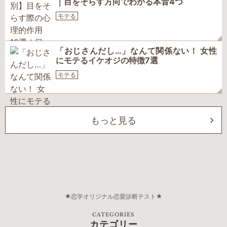
｜目をそらす方向でわかる本音4つ
モテる
「おじさんだし…」なんて関係ない！ 女性
にモテるイケオジの特徴7選
モテる
もっと見る
恋学オリジナル恋愛診断テスト
CATEGORIES
カテゴリー