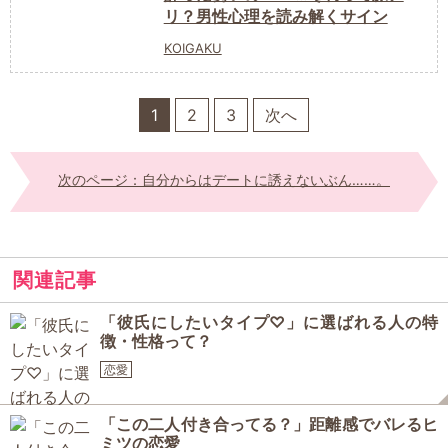
リ？男性心理を読み解くサイン
KOIGAKU
1
2
3
次へ
次のページ：自分からはデートに誘えないぶん……。
関連記事
「彼氏にしたいタイプ♡」に選ばれる人の特
徴・性格って？
恋愛
「この二人付き合ってる？」距離感でバレるヒ
ミツの恋愛