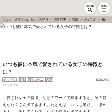
SEARCH
MENU
街コン・婚活のmachicon JAPAN
恋学TOP
恋愛
カップル
彼氏
いつも彼に本気で愛されている女子の特徴と
は？
カップル
彼氏
恋学コラム
恋愛
KOIGAKU
2017.07.28
「愛され女子の特徴」などのワードで検索すると、その答
えがたくさん出てきます。たとえば「いつも笑顔」「ほめ
上手」「癒してくれる」などの特徴が出てきます。