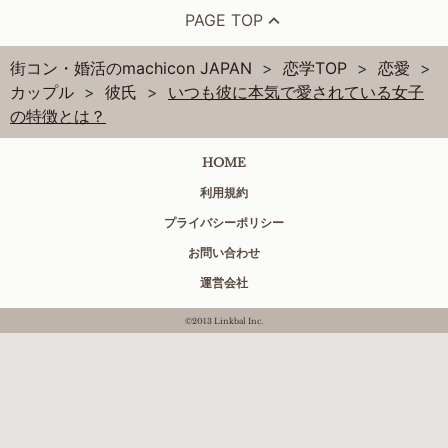
PAGE TOP
街コン・婚活のmachicon JAPAN
恋学TOP
恋愛
カップル
彼氏
いつも彼に本気で愛されている女子
の特徴とは？
HOME
利用規約
プライバシーポリシー
お問い合わせ
運営会社
©2013 Linkbal Inc.