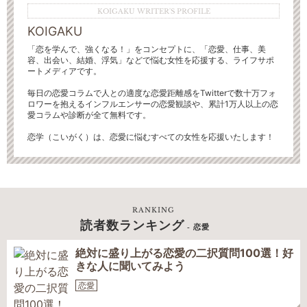
KOIGAKU WRITER'S PROFILE
KOIGAKU
「恋を学んで、強くなる！」をコンセプトに、「恋愛、仕事、美
容、出会い、結婚、浮気」などで悩む女性を応援する、ライフサポ
ートメディアです。
毎日の恋愛コラムで人との適度な恋愛距離感をTwitterで数十万フォ
ロワーを抱えるインフルエンサーの恋愛観談や、累計1万人以上の恋
愛コラムや診断が全て無料です。
恋学（こいがく）は、恋愛に悩むすべての女性を応援いたします！
RANKING
読者数ランキング
- 恋愛
絶対に盛り上がる恋愛の二択質問100選！好
きな人に聞いてみよう
恋愛