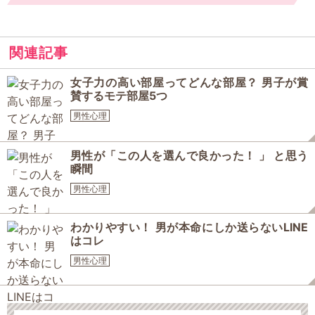
関連記事
女子力の高い部屋ってどんな部屋？ 男子が賞
賛するモテ部屋5つ
男性心理
男性が「この人を選んで良かった！ 」 と思う
瞬間
男性心理
わかりやすい！ 男が本命にしか送らないLINE
はコレ
男性心理