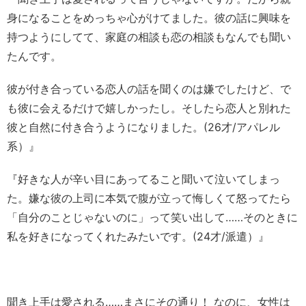
身になることをめっちゃ心がけてました。彼の話に興味を
持つようにしてて、家庭の相談も恋の相談もなんでも聞い
たんです。
彼が付き合っている恋人の話を聞くのは嫌でしたけど、で
も彼に会えるだけで嬉しかったし。そしたら恋人と別れた
彼と自然に付き合うようになりました。(26才/アパレル
系）』
『好きな人が辛い目にあってること聞いて泣いてしまっ
た。嫌な彼の上司に本気で腹が立って悔しくて怒ってたら
「自分のことじゃないのに」って笑い出して……そのときに
私を好きになってくれたみたいです。(24才/派遣）』
聞き上手は愛される……まさにその通り！ なのに、女性は