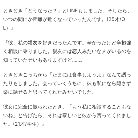
ときどき「どうなった？」とLINEもしました。そしたら、
いつの間にか距離が近くなっていったんです。(25才/O
L）』
『彼、私の親友を好きだったんです。辛かったけど辛抱強
く相談に乗りました。親友には恋人みたいな人がいるのを
知っていたせいもありますけど……。
ときどきこっちから「たまには食事しようよ」なんて誘っ
たりもしました。会っていくうちに、彼も私になら隠さず
楽に話せると思ってくれたみたいでした。
彼女に完全に振られたとき、「もう私に相談することもな
いね」と告げたら、それは寂しいと彼から言ってくれまし
た。(21才/学生）』