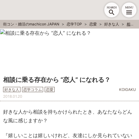
SEARCH
MENU
街コン・婚活のmachicon JAPAN
恋学TOP
恋愛
好きな人
相談に乗る存在から “恋人” になれる？
相談に乗る存在から “恋人” になれる？
好きな人
恋学コラム
恋愛
KOIGAKU
2018.01.20
好きな人から相談を持ちかけられたとき、あなたならどん
な風に感じますか？
『嬉しいことは嬉しいけれど、友達にしか見られていない