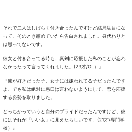
それで二人はしばらく付き合ったんですけど結局駄目にな
って。そのとき慰めていたら告白されました。身代わりと
は思ってないです。
彼女と付き合ってる時も、真剣に応援した私のことが忘れ
なかったって言ってくれました。(23才/OL）』
『彼が好きだった子、女子には嫌われてる子だったんです
よ。でも私は絶対に悪口は言わないようにして、恋を応援
する姿勢を取りました。
どっちかっていうと自分のプライドだったんですけど、彼
にはそれが「いい女」に見えたらしいです。(21才/専門学
校）』