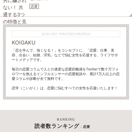
恋愛
KOIGAKU WRITER'S PROFILE
KOIGAKU
「恋を学んで、強くなる！」をコンセプトに、「恋愛、仕事、美
容、出会い、結婚、浮気」などで悩む女性を応援する、ライフサポ
ートメディアです。
毎日の恋愛コラムで人との適度な恋愛距離感をTwitterで数十万フォ
ロワーを抱えるインフルエンサーの恋愛観談や、累計1万人以上の恋
愛コラムや診断が全て無料です。
恋学（こいがく）は、恋愛に悩むすべての女性を応援いたします！
RANKING
読者数ランキング
- 恋愛