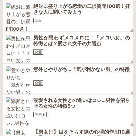
絶対に盛り上がる恋愛の二択質問100選！好
きな人に聞いてみよう
恋愛
男性が思わずメロメロに！「メロい女」の
特徴とは？愛され女子の共通点
恋愛
意外とやりがち…「気が利かない男」の特徴
恋愛
溺愛される女性との違いはコレ…男性を沼ら
せる女性の特徴5つ
モテる
【男女別】目をそらす際の心理的作用10選