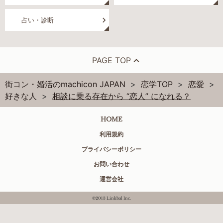
占い・診断
PAGE TOP
街コン・婚活のmachicon JAPAN
恋学TOP
恋愛
好きな人
相談に乗る存在から “恋人” になれる？
HOME
利用規約
プライバシーポリシー
お問い合わせ
運営会社
©2013 Linkbal Inc.