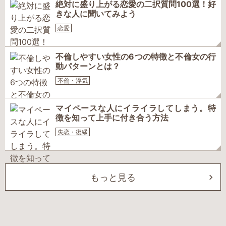
絶対に盛り上がる恋愛の二択質問100選！好
きな人に聞いてみよう
恋愛
不倫しやすい女性の6つの特徴と不倫女の行
動パターンとは？
不倫・浮気
マイペースな人にイライラしてしまう。特
徴を知って上手に付き合う方法
失恋・復縁
もっと見る