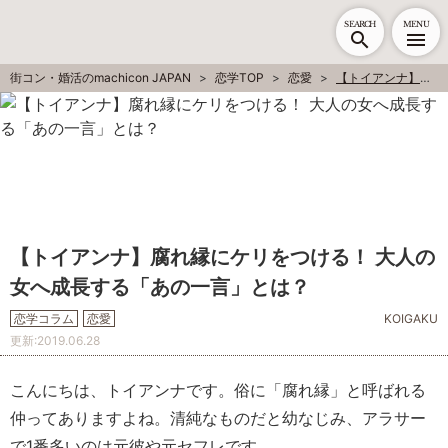
SEARCH
MENU
街コン・婚活のmachicon JAPAN
恋学TOP
恋愛
【トイアンナ】腐れ縁にケリをつける！ 大人の女へ成長する「あの一言」とは？
【トイアンナ】腐れ縁にケリをつける！ 大人の
女へ成長する「あの一言」とは？
恋学コラム
恋愛
KOIGAKU
更新:
2019.06.28
こんにちは、トイアンナです。俗に「腐れ縁」と呼ばれる
仲ってありますよね。清純なものだと幼なじみ、アラサー
で1番多いのは元彼や元セフレです。