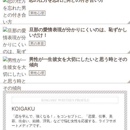
恋の仕方を忘れた男との付き合い方
男性心理
旦那の愛情表現が分かりにくいのは、恥ずかし
いだけ！
男の本音
男性が一生彼女を大切にしたいと思う時とその
傾向
男性心理
KOIGAKU WRITER'S PROFILE
KOIGAKU
「恋を学んで、強くなる！」をコンセプトに、「恋愛、仕事、美
容、出会い、結婚、浮気」などで悩む女性を応援する、ライフサポ
ートメディアです。