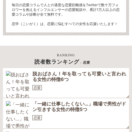
毎日の恋愛コラムで人との適度な恋愛距離感をTwitterで数十万フォ
ロワーを抱えるインフルエンサーの恋愛観談や、累計1万人以上の恋
愛コラムや診断が全て無料です。
恋学（こいがく）は、恋愛に悩むすべての女性を応援いたします！
RANKING
読者数ランキング
- 恋愛
脱おばさん！年を取っても可愛いと言われ
る女性の特徴6つ
恋愛
「一緒に仕事したくない…」職場で男性がド
ン引きする女性の特徴5つ
恋愛