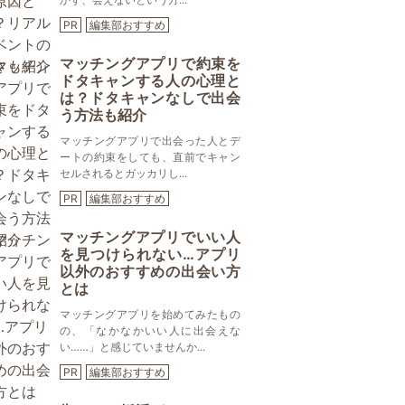
PR
編集部おすすめ
マッチングアプリで約束を
ドタキャンする人の心理と
は？ドタキャンなしで出会
う方法も紹介
マッチングアプリで出会った人とデ
ートの約束をしても、直前でキャン
セルされるとガッカリし...
PR
編集部おすすめ
マッチングアプリでいい人
を見つけられない…アプリ
以外のおすすめの出会い方
とは
マッチングアプリを始めてみたもの
の、「なかなかいい人に出会えな
い……」と感じていませんか...
PR
編集部おすすめ