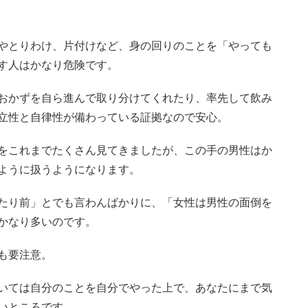
やとりわけ、片付けなど、身の回りのことを「やっても
す人はかなり危険です。
おかずを自ら進んで取り分けてくれたり、率先して飲み
立性と自律性が備わっている証拠なので安心。
をこれまでたくさん見てきましたが、この手の男性はか
ように扱うようになります。
たり前」とでも言わんばかりに、「女性は男性の面倒を
かなり多いのです。
も要注意。
いては自分のことを自分でやった上で、あなたにまで気
いところです。