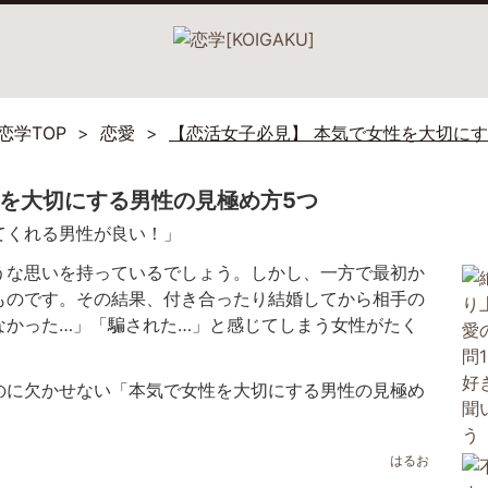
恋学TOP
恋愛
【恋活女子必見】 本気で女性を大切にす
性を大切にする男性の見極め方5つ
てくれる男性が良い！」
うな思いを持っているでしょう。しかし、一方で最初か
ものです。その結果、付き合ったり結婚してから相手の
なかった…」「騙された…」と感じてしまう女性がたく
のに欠かせない「本気で女性を大切にする男性の見極め
はるお