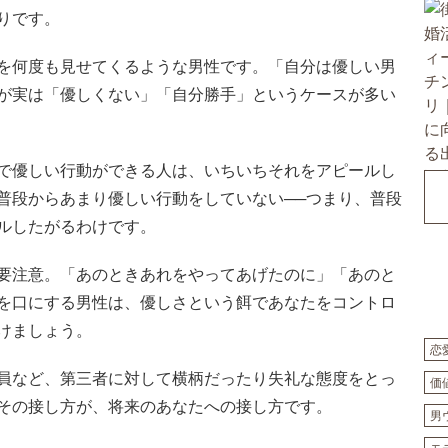
りです。
を何度も見せてくるような男性です。「自分は優しい男
が実は「優しくない」「自分勝手」というケースが多い
で優しい行動ができる人は、いちいちそれをアピールし
普段からあまり優しい行動をしていない──つまり、普段
ルしたがるわけです。
要注意。「あのときあれをやってあげたのに」「あのと
を口にする男性は、優しさという餌であなたをコントロ
けましょう。
恋
員など、第三者に対して横柄だったり失礼な態度をとっ
価
その接し方が、将来のあなたへの接し方です。
男