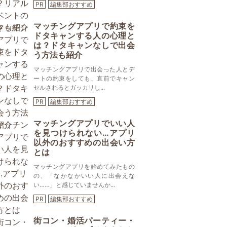
PR
編集部おすすめ
マッチングアプリで約束を
ドタキャンする人の心理と
は？ドタキャンなしで出会
う方法も紹介
マッチングアプリで出会った人とデ
ートの約束をしても、直前でキャン
セルされるとガッカリし...
PR
編集部おすすめ
マッチングアプリでいい人
を見つけられない…アプリ
以外のおすすめの出会い方
とは
マッチングアプリを始めてみたもの
の、「なかなかいい人に出会えな
い……」と感じていませんか...
PR
編集部おすすめ
街コン・婚活パーティー・