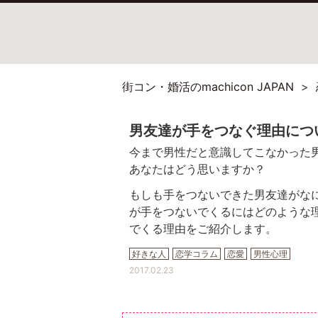
街コン・婚活のmachicon JAPAN
男友達が手をつなぐ理由につ
今まで男性だと意識してこなかった
あなたはどう思いますか？
もしも手をつないできた男友達がな
が手をつないでくるにはどのような
でくる理由をご紹介します。
好きな人
恋学コラム
恋愛
男性心理
2017.02.23