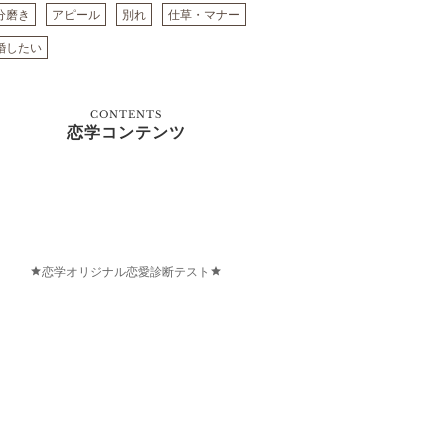
分磨き
アピール
別れ
仕草・マナー
婚したい
CONTENTS
恋学コンテンツ
恋学オリジナル恋愛診断テスト