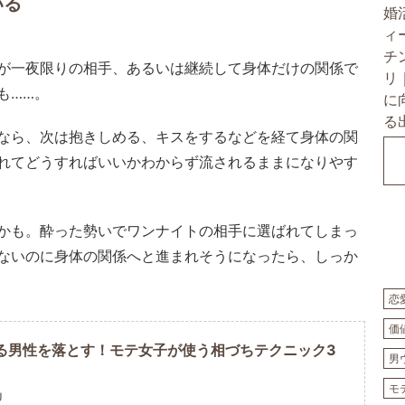
いる
が一夜限りの相手、あるいは継続して身体だけの関係で
も……。
なら、次は抱きしめる、キスをするなどを経て身体の関
れてどうすればいいかわからず流されるままになりやす
かも。酔った勢いでワンナイトの相手に選ばれてしまっ
ないのに身体の関係へと進まれそうになったら、しっか
恋
価
る男性を落とす！モテ女子が使う相づちテクニック3
男
モ
U