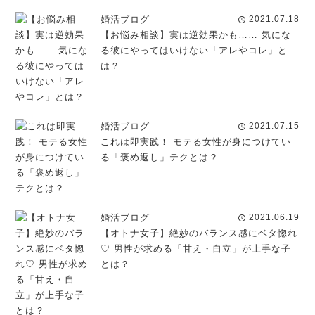
婚活ブログ
2021.07.18
schedule
【お悩み相談】実は逆効果かも…… 気にな
る彼にやってはいけない「アレやコレ」と
は？
婚活ブログ
2021.07.15
schedule
これは即実践！ モテる女性が身につけてい
る「褒め返し」テクとは？
婚活ブログ
2021.06.19
schedule
【オトナ女子】絶妙のバランス感にベタ惚れ
♡ 男性が求める「甘え・自立」が上手な子
とは？