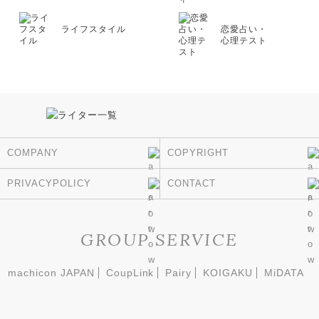
ライフスタイル
恋愛占い・
心理テスト
COMPANY
COPYRIGHT
PRIVACYPOLICY
CONTACT
GROUP SERVICE
machicon JAPAN
CoupLink
Pairy
KOIGAKU
MiDATA