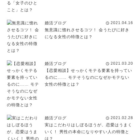
婚活ブログ
2021.04.16
schedule
無意識に惚れさせるコツ！ 会うたびに好き
になる女性の特徴とは？
婚活ブログ
2021.03.20
schedule
【恋愛相談】せっかくモテる要素を持ってい
るのに…… モテそうなのになぜかモテない
女性の特徴とは？
婚活ブログ
2021.02.28
schedule
実はこだわりはしぼるほうが、恋愛はうまく
いく！ 男性の本命になりやすい人の特徴と
は？