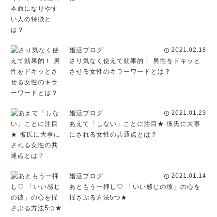
婚活ブログ
2021.02.18
schedule
さり気なく使えて効果的！ 男性をドキッと
させる女性のキラーワードとは？
婚活ブログ
2021.01.23
schedule
あえて「しない」ことに注目★ 彼氏に大事
にされる女性の共通点とは？
婚活ブログ
2021.01.14
schedule
あともう一押し♡ 「いい感じの彼」の心を
揺さぶる方法5つ★