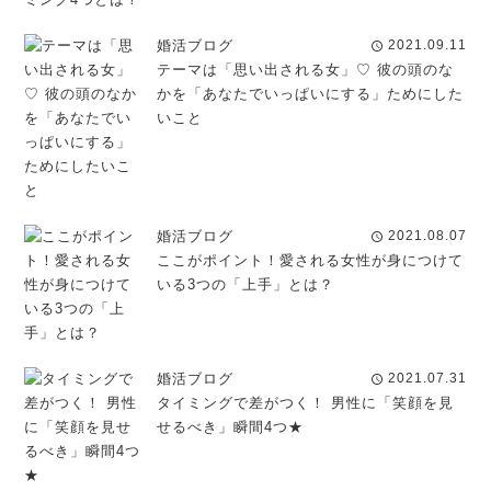
婚活ブログ
2021.09.11
schedule
テーマは「思い出される女」♡ 彼の頭のな
かを「あなたでいっぱいにする」ためにした
いこと
婚活ブログ
2021.08.07
schedule
ここがポイント！愛される女性が身につけて
いる3つの「上手」とは？
婚活ブログ
2021.07.31
schedule
タイミングで差がつく！ 男性に「笑顔を見
せるべき」瞬間4つ★