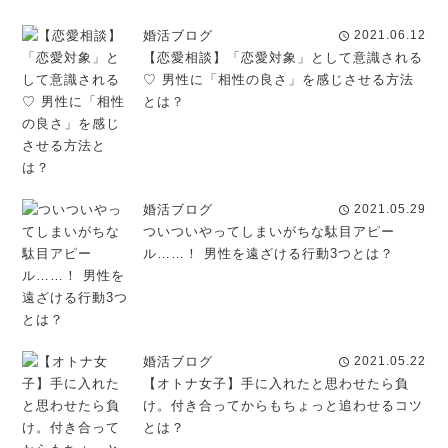
婚活ブログ
2021.06.12
schedule
【恋愛相談】「恋愛対象」として意識される
♡ 男性に「相性の良さ」を感じさせる方法
とは？
婚活ブログ
2021.05.29
schedule
ついついやってしまいがちな駄目アピー
ル……！ 男性を遠ざける行動3つとは？
婚活ブログ
2021.05.22
schedule
【オトナ女子】手に入れたと思わせたら負
け。付き合ってからもちょっと追わせるコツ
とは？