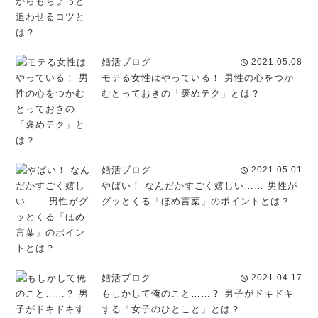
婚活ブログ
2021.05.08
schedule
モテる女性はやっている！ 男性の心をつか
むとっておきの「褒めテク」とは？
婚活ブログ
2021.05.01
schedule
やばい！ なんだかすごく嬉しい…… 男性が
グッとくる「ほめ言葉」のポイントとは？
婚活ブログ
2021.04.17
schedule
もしかして俺のこと……？ 男子がドキドキ
する「女子のひとこと」とは？