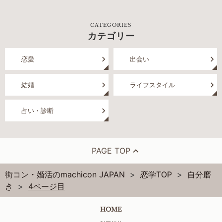
CATEGORIES
カテゴリー
恋愛
出会い
結婚
ライフスタイル
占い・診断
PAGE TOP
街コン・婚活のmachicon JAPAN
恋学TOP
自分磨
き
4ページ目
HOME