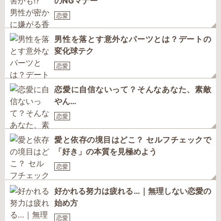
のNGマナー
恋愛
男性を落とす意外なパーツとは？デートの
変化球テク
恋愛
恋愛に自信ないって？そんなあなた、素敵
やん…
恋愛
愛と依存の境目はどこ？ セルフチェックで
「好き」の本質を見極めよう
恋愛
好かれる努力は疲れる…｜無理しない恋愛の
始め方
恋愛