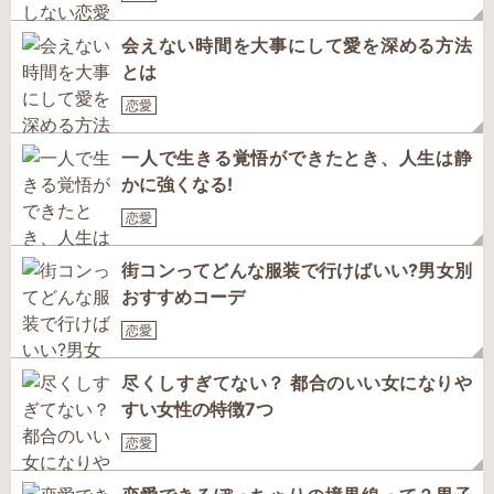
会えない時間を大事にして愛を深める方法
とは
恋愛
一人で生きる覚悟ができたとき、人生は静
かに強くなる!
恋愛
街コンってどんな服装で行けばいい?男女別
おすすめコーデ
恋愛
尽くしすぎてない？ 都合のいい女になりや
すい女性の特徴7つ
恋愛