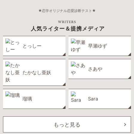
恋学オリジナル恋愛診断テスト
WRITERS
人気ライター＆提携メディア
とっしー
早瀬ゆず
さあや
たかなし亜妖
瑠璃
Sara
もっと見る