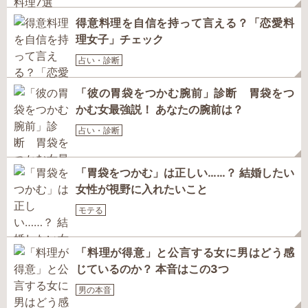
得意料理を自信を持って言える？「恋愛料
理女子」チェック
占い・診断
「彼の胃袋をつかむ腕前」診断 胃袋をつ
かむ女最強説！ あなたの腕前は？
占い・診断
「胃袋をつかむ」は正しい……？ 結婚したい
女性が視野に入れたいこと
モテる
「料理が得意」と公言する女に男はどう感
じているのか？ 本音はこの3つ
男の本音