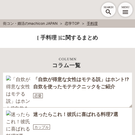
SEARCH
MENU
街コン・婚活のmachicon JAPAN
恋学TOP
手料理
[ 手料理 ]に関するまとめ
COLUMN
コラム一覧
「自炊が得意な女性はモテる説」はホント!?
自炊を使ったモテテクニックをご紹介
恋愛
迷ったらこれ！彼氏に喜ばれる料理7選
カップル