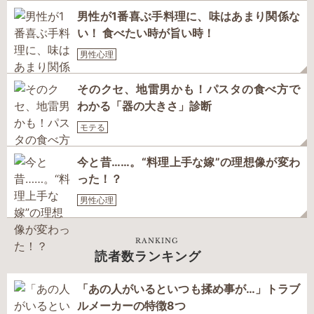
男性が1番喜ぶ手料理に、味はあまり関係な
い！ 食べたい時が旨い時！
男性心理
そのクセ、地雷男かも！パスタの食べ方で
わかる「器の大きさ」診断
モテる
今と昔……。“料理上手な嫁”の理想像が変わ
った！？
男性心理
RANKING
読者数ランキング
「あの人がいるといつも揉め事が…」トラブ
ルメーカーの特徴8つ