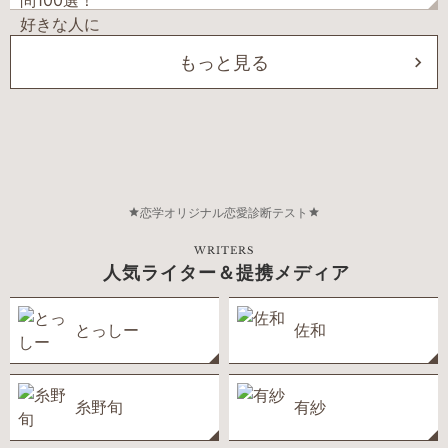
もっと見る
恋学オリジナル恋愛診断テスト
WRITERS
人気ライター＆提携メディア
とっしー
佐和
糸野旬
有紗