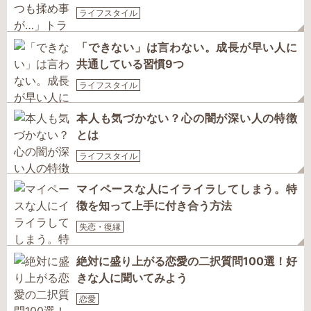
ライフスタイル
「できない」は言わない。成長が早い人に
共通している習慣9つ
ライフスタイル
本人も気づかない？心の闇が深い人の特徴
とは
ライフスタイル
マイペースな人にイライラしてしまう。特
徴を知って上手に付き合う方法
失恋・復縁
絶対に盛り上がる恋愛の二択質問100選！好
きな人に聞いてみよう
恋愛