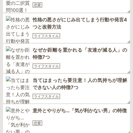
恋愛
性格の悪さがにじみ出てしまう行動や発言4
つと改善方法
ライフスタイル
なぜか距離を置かれる「友達が減る人」の
特徴7つ
ライフスタイル
当てはまったら要注意！人の気持ちが理解
できない人の特徴7つ
ライフスタイル
意外とやりがち…「気が利かない男」の特徴
恋愛