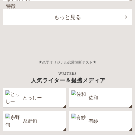
もっと見る
恋学オリジナル恋愛診断テスト
WRITERS
人気ライター＆提携メディア
とっしー
佐和
糸野旬
有紗