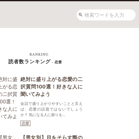
RANKING
読者数ランキング
- 恋愛
絶対に盛り上がる恋愛の二
択質問100選！好きな人に
聞いてみよう
会話で盛り上がりやすいことと言え
ば、恋愛の話題ではないでしょう
か？ 気になる人に探りを...
恋愛
【男女別】目をそらす際の