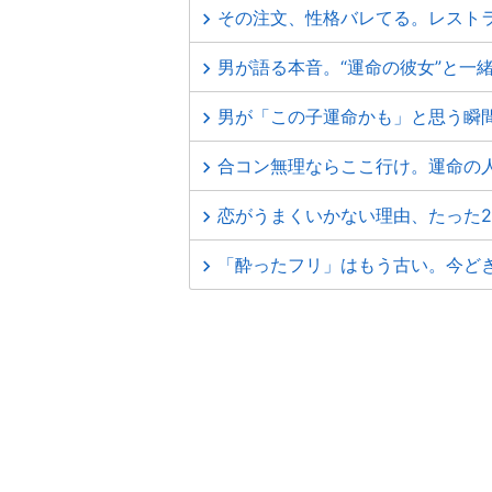
その注文、性格バレてる。レスト
男が語る本音。“運命の彼女”と一
男が「この子運命かも」と思う瞬
合コン無理ならここ行け。運命の
恋がうまくいかない理由、たった
「酔ったフリ」はもう古い。今ど