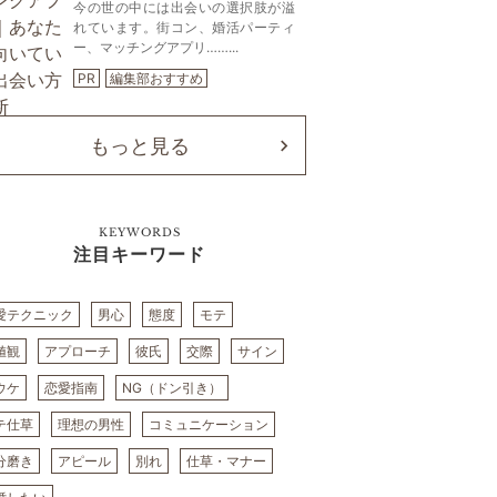
今の世の中には出会いの選択肢が溢
れています。街コン、婚活パーティ
ー、マッチングアプリ……...
PR
編集部おすすめ
もっと見る
KEYWORDS
注目キーワード
愛テクニック
男心
態度
モテ
値観
アプローチ
彼氏
交際
サイン
ウケ
恋愛指南
NG（ドン引き）
テ仕草
理想の男性
コミュニケーション
分磨き
アピール
別れ
仕草・マナー