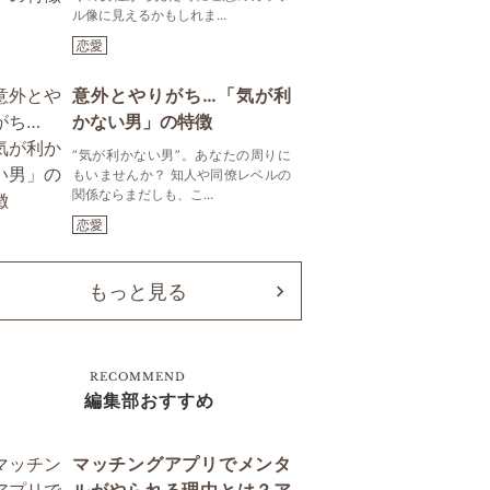
ル像に見えるかもしれま...
恋愛
意外とやりがち…「気が利
かない男」の特徴
“気が利かない男”。あなたの周りに
もいませんか？ 知人や同僚レベルの
関係ならまだしも、こ...
恋愛
もっと見る
RECOMMEND
編集部おすすめ
マッチングアプリでメンタ