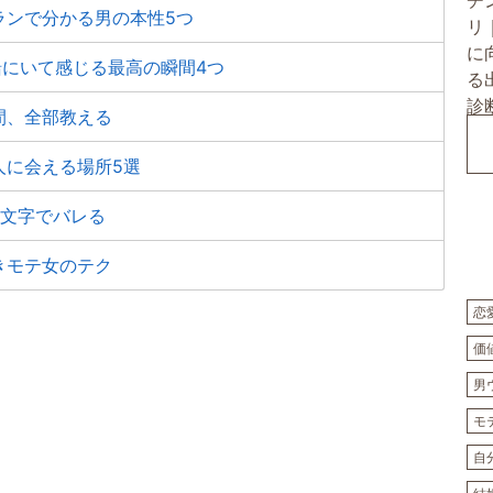
ランで分かる男の本性5つ
緒にいて感じる最高の瞬間4つ
間、全部教える
人に会える場所5選
2文字でバレる
きモテ女のテク
恋
価
男
モ
自