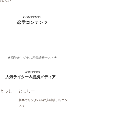
婚したい
CONTENTS
恋学コンテンツ
恋学オリジナル恋愛診断テスト
WRITERS
人気ライター＆提携メディア
とっしー
新卒でリンクバルに入社後、街コン
イベ...