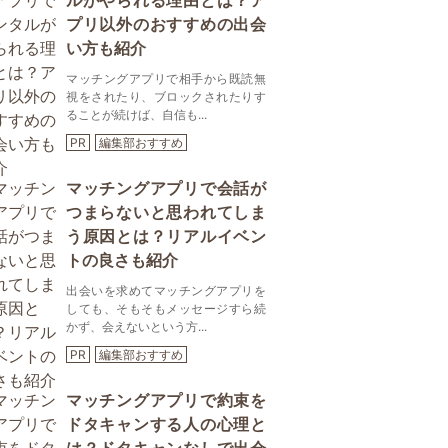
ルがやられる理由とは？ア
プリ以外のおすすめの出会
い方も紹介
マッチングアプリで相手から既読無
視をされたり、ブロックされたりす
ることが続けば、自信も...
PR
編集部おすすめ
マッチングアプリで会話が
つまらないと思われてしま
う原因とは？リアルイベン
トの良さも紹介
出会いを求めてマッチングアプリを
しても、そもそもメッセージすら続
かず、会えないという方...
PR
編集部おすすめ
マッチングアプリで約束を
ドタキャンする人の心理と