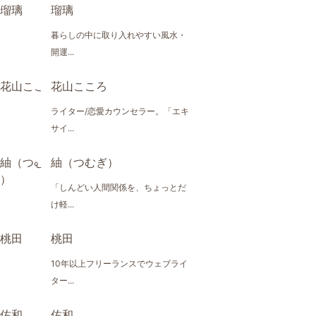
瑠璃
暮らしの中に取り入れやすい風水・
開運...
花山こころ
ライター/恋愛カウンセラー。「エキ
サイ...
紬（つむぎ）
「しんどい人間関係を、ちょっとだ
け軽...
桃田
10年以上フリーランスでウェブライ
ター...
佐和