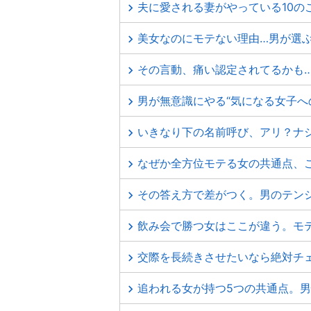
夫に愛される妻がやっている10の
美女なのにモテない理由…男が選ぶ
その言動、痛い認定されてるかも
男が無意識にやる“気になる女子へ
いきなり下の名前呼び、アリ？ナ
なぜか全方位モテる女の共通点、
その答え方で差がつく。男のテン
飲み会で勝つ女はここが違う。モ
交際を長続きさせたいなら絶対チェ
追われる女が持つ5つの共通点。