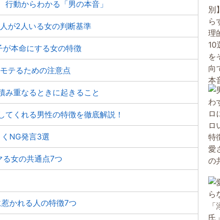
！ 行動からわかる「男の本音」
人が2人いる女の判断基準
子が本命にする女の特徴
とモテるための注意点
積み重なるときに起きること
愛してくれる男性の特徴を徹底解説！
くNG発言3選
マる女の共通点7つ
惹かれる人の特徴7つ