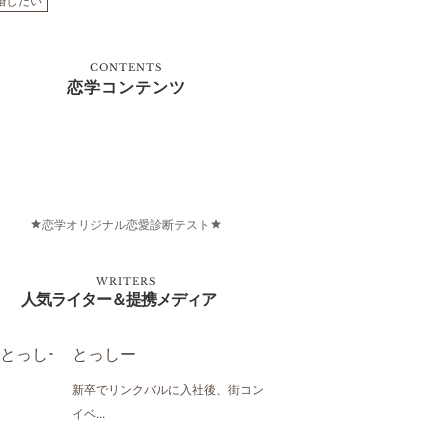
婚したい
CONTENTS
恋学コンテンツ
恋学オリジナル恋愛診断テスト
WRITERS
人気ライター＆提携メディア
とっしー
新卒でリンクバルに入社後、街コン
イベ...