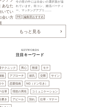
今の世の中には出会いの選択肢が溢
れています。街コン、婚活パーティ
ー、マッチングアプリ……...
PR
編集部おすすめ
もっと見る
KEYWORDS
注目キーワード
愛テクニック
男心
態度
モテ
値観
アプローチ
彼氏
交際
サイン
ウケ
恋愛指南
NG（ドン引き）
テ仕草
理想の男性
コミュニケーション
分磨き
アピール
別れ
仕草・マナー