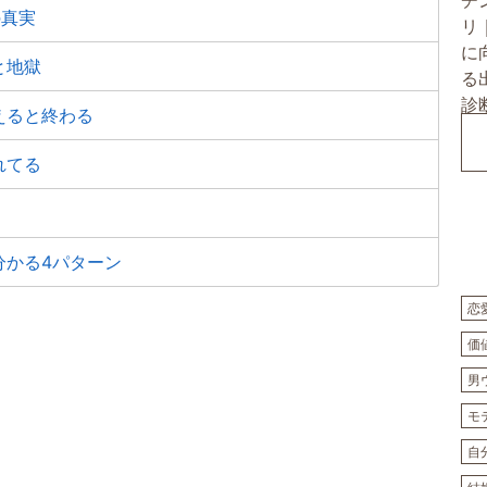
の真実
と地獄
えると終わる
れてる
分かる4パターン
恋
価
男
モ
自