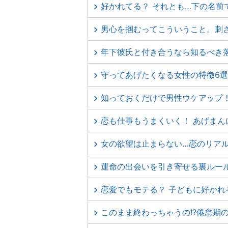
好かれてる？ それとも…下の名前
男心を掴むってこういうこと。刺
年下彼氏と付き合うなら知るべき
守ってあげたくなる女性の特徴6
知っておくだけで男性ウケアップ！
恋も仕事もうまくいく！ あげまん
女の欲望は止まらない…恋のリア
運命の出会いを引き寄せる裏ルー
恋愛でもモテる？ 子どもに好かれ
このまま終わっちゃうの!?倦怠期