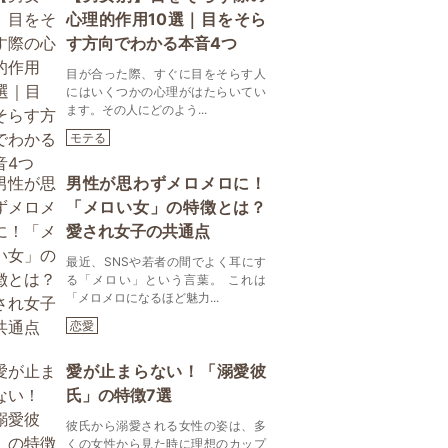
心理的作用10選｜目をそら
す方向でわかる本音4つ
目が合った際、すぐに目をそらす人
にはいくつかの心理がはたらいてい
ます。その人にどのよう...
モテる
男性が思わずメロメロに！
「メロい女」の特徴とは？
愛され女子の共通点
最近、SNSや若者の間でよく耳にす
る「メロい」という言葉。 これは
「メロメロになるほど魅力...
恋愛
愛が止まらない！「溺愛彼
氏」の特徴7選
彼氏から溺愛される女性の姿は、多
くの女性から見た時に理想のカップ