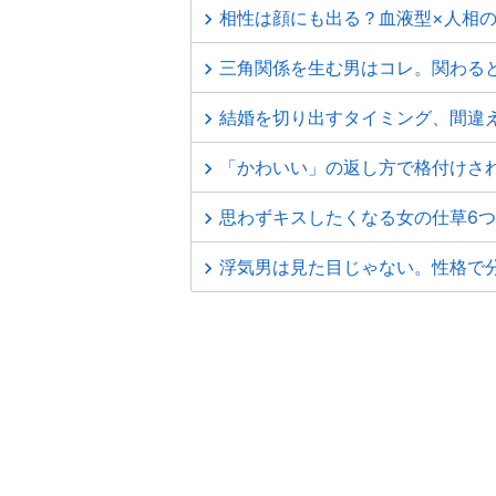
相性は顔にも出る？血液型×人相
三角関係を生む男はコレ。関わる
結婚を切り出すタイミング、間違
「かわいい」の返し方で格付けさ
思わずキスしたくなる女の仕草6つ
浮気男は見た目じゃない。性格で