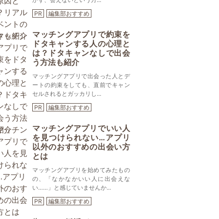
PR
編集部おすすめ
マッチングアプリで約束を
ドタキャンする人の心理と
は？ドタキャンなしで出会
う方法も紹介
マッチングアプリで出会った人とデ
ートの約束をしても、直前でキャン
セルされるとガッカリし...
PR
編集部おすすめ
マッチングアプリでいい人
を見つけられない…アプリ
以外のおすすめの出会い方
とは
マッチングアプリを始めてみたもの
の、「なかなかいい人に出会えな
い……」と感じていませんか...
PR
編集部おすすめ