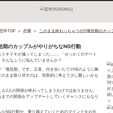
恋学TOP
恋愛
このまま終わっちゃうの!?倦怠期のカッ
怠期のカップルがやりがちなNG行動
なドキドキが減ってしまった……」「せっかくのデート
」そんなふうに悩んでいませんか？
が「倦怠期」です。正直、付き合いたての頃のように胸
そのまま取り戻すのは、現実的に考えて少し難しいかも
しも2人の関係が終わってしまうわけではありません。
れまでの関係をアップデートしていくチャンスにもなり
ちなNG行動や、乗り越えていくためのマインドをお伝