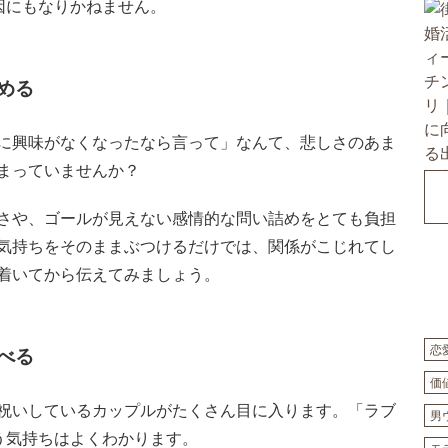
因にもなりかねません。
める
に興味がなくなったなら言って」なんて、悲しさのあま
まっていませんか？
さや、ゴールが見えない感情的な問い詰めをとても負担
気持ちをそのままぶつけるだけでは、関係がこじれてし
着いてから伝えてみましょう。
恋
べる
価
お祝いしているカップルがたくさん目に入ります。「ラブ
男
う気持ちはよくわかります。