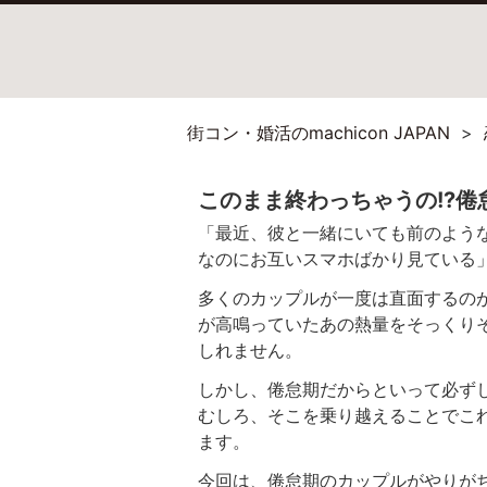
街コン・婚活のmachicon JAPAN
このまま終わっちゃうの!?倦
「最近、彼と一緒にいても前のよう
なのにお互いスマホばかり見ている
多くのカップルが一度は直面するの
が高鳴っていたあの熱量をそっくり
しれません。
しかし、倦怠期だからといって必ず
むしろ、そこを乗り越えることでこ
ます。
今回は、倦怠期のカップルがやりが