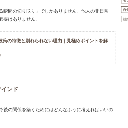
モ
自
いる瞬間の切り取り」でしかありません。他人の非日常
必要はありません。
結
彼氏の特徴と別れられない理由｜見極めポイントを解
U
マインド
今後の関係を築くためにはどんなふうに考えればいいの