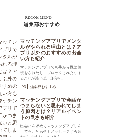
RECOMMEND
編集部おすすめ
マッチングアプリでメンタ
ルがやられる理由とは？ア
プリ以外のおすすめの出会
い方も紹介
マッチングアプリで相手から既読無
視をされたり、ブロックされたりす
ることが続けば、自信も...
PR
編集部おすすめ
マッチングアプリで会話が
つまらないと思われてしま
う原因とは？リアルイベン
トの良さも紹介
出会いを求めてマッチングアプリを
しても、そもそもメッセージすら続
かず、会えないという方...