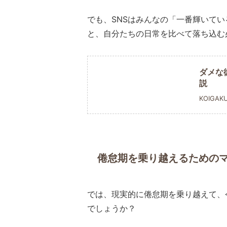
でも、SNSはみんなの「一番輝いて
と、自分たちの日常を比べて落ち込む
ダメな
説
KOIGAK
倦怠期を乗り越えるための
では、現実的に倦怠期を乗り越えて、
でしょうか？