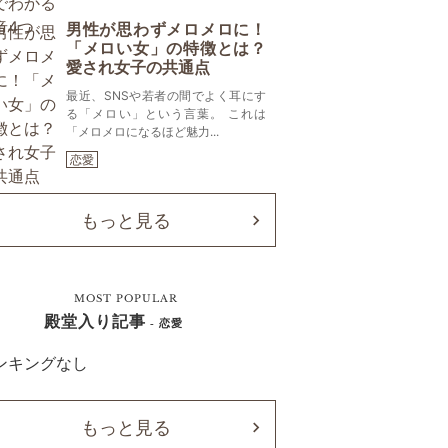
男性が思わずメロメロに！
「メロい女」の特徴とは？
愛され女子の共通点
最近、SNSや若者の間でよく耳にす
る「メロい」という言葉。 これは
「メロメロになるほど魅力...
恋愛
もっと見る
MOST POPULAR
殿堂入り記事
- 恋愛
ンキングなし
もっと見る